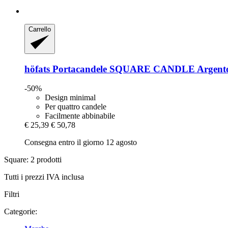
Carrello
höfats
Portacandele SQUARE CANDLE Argent
-50%
Design minimal
Per quattro candele
Facilmente abbinabile
€ 25,39
€ 50,78
Consegna entro il giorno 12 agosto
Square: 2 prodotti
Tutti i prezzi IVA inclusa
Filtri
Categorie: