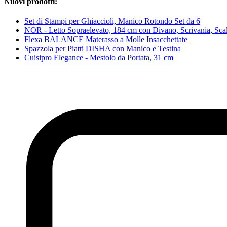
Nuovi prodotti:
Set di Stampi per Ghiaccioli, Manico Rotondo Set da 6
NOR - Letto Sopraelevato, 184 cm con Divano, Scrivania, Scale
Flexa BALANCE Materasso a Molle Insacchettate
Spazzola per Piatti DISHA con Manico e Testina
Cuisipro Elegance - Mestolo da Portata, 31 cm