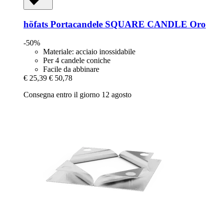
höfats
Portacandele SQUARE CANDLE Oro
-50%
Materiale: acciaio inossidabile
Per 4 candele coniche
Facile da abbinare
€ 25,39
€ 50,78
Consegna entro il giorno 12 agosto