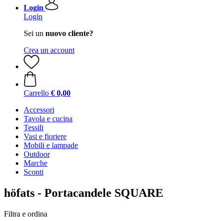
Login
Login
Sei un
nuovo cliente?
Crea un account
Carrello
€ 0,00
Accessori
Tavola e cucina
Tessili
Vasi e fioriere
Mobili e lampade
Outdoor
Marche
Sconti
höfats - Portacandele SQUARE
Filtra e ordina