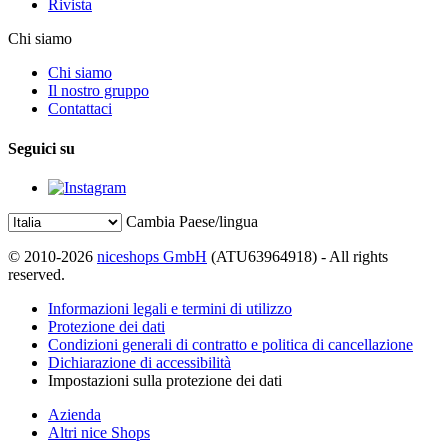
Rivista
Chi siamo
Chi siamo
Il nostro gruppo
Contattaci
Seguici su
Cambia Paese/lingua
© 2010-2026
niceshops GmbH
(ATU63964918) - All rights
reserved.
Informazioni legali e termini di utilizzo
Protezione dei dati
Condizioni generali di contratto e politica di cancellazione
Dichiarazione di accessibilità
Impostazioni sulla protezione dei dati
Azienda
Altri nice Shops