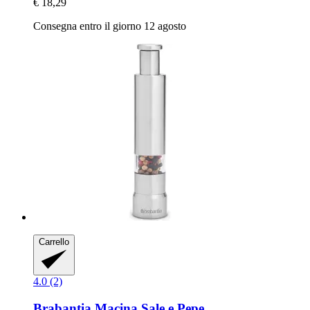
€ 18,29
Consegna entro il giorno 12 agosto
Carrello
4.0 (2)
Brabantia
Macina Sale e Pepe