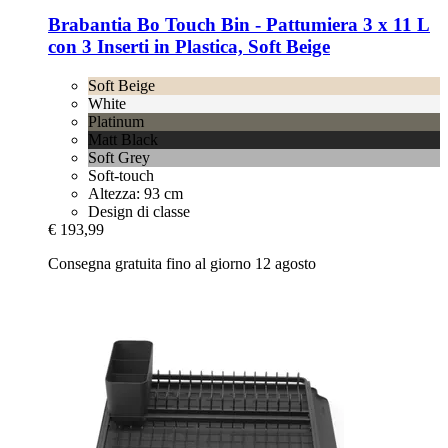
Brabantia
Bo Touch Bin -​ Pattumiera 3 x 11 L
con 3 Inserti in Plastica, Soft Beige
Soft Beige
White
Platinum
Matt Black
Soft Grey
Soft-touch
Altezza: 93 cm
Design di classe
€ 193,99
Consegna gratuita fino al giorno 12 agosto