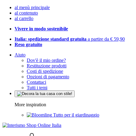
al menù principale
al contenuto
al carrello
Vivere in modo sostenibile
Italia: spedizione standard gratuita
a partire da € 59,90
Reso gratuito
Aiuto
Dov'è il mio ordine?
Restituzione prodotti
Costi di spedizione
Opzioni di pagamento
Contattaci
Tutti i temi
More inspiration
Tutto per il giardinaggio