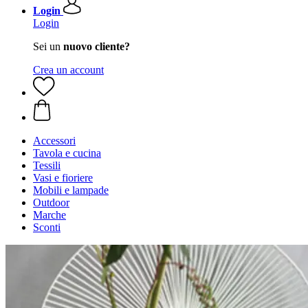
Login
Login
Sei un
nuovo cliente?
Crea un account
Accessori
Tavola e cucina
Tessili
Vasi e fioriere
Mobili e lampade
Outdoor
Marche
Sconti