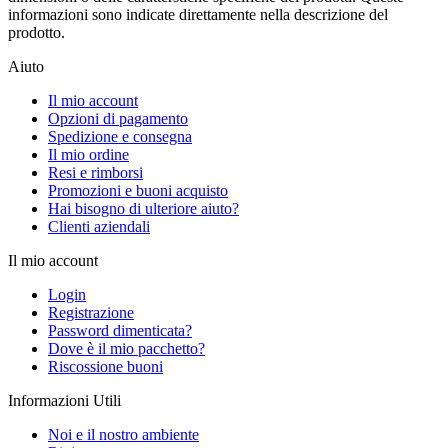
informazioni sono indicate direttamente nella descrizione del
prodotto.
Aiuto
Il mio account
Opzioni di pagamento
Spedizione e consegna
Il mio ordine
Resi e rimborsi
Promozioni e buoni acquisto
Hai bisogno di ulteriore aiuto?
Clienti aziendali
Il mio account
Login
Registrazione
Password dimenticata?
Dove è il mio pacchetto?
Riscossione buoni
Informazioni Utili
Noi e il nostro ambiente