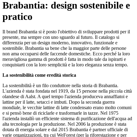
Brabantia: design sostenibile e
pratico
Il brand Brabantia si è posto l'obiettivo di sviluppare prodotti per il
presente, ma sempre con uno sguardo al futuro. Il catalogo si
differenzia per un design moderno, innovativo, funzionale e
sostenibile. Brabantia sa bene che la maggior parte delle persone
non ama occuparsi delle faccende domestiche. Ecco perché la loro
meravigliosa gamma di prodotti è fatta in modo tale da ispirarti e
conquistarti con la loro semplicità e la loro eleganza senza tempo.
La sostenibilità come eredità storica
La sostenibilità è un filo conduttore nella storia di Brabantia.
L'azienda è stata fondata nel 1919, da 15 persone nella piccola città
olandese di Aalst. A quel tempo l'azienda produceva annaffiatoi e
lattine per il latte, setacci e imbuti. Dopo la seconda guerra
mondiale, le vecchie lattine di latte condensato erano molto comuni
e si pensò bene di riciclarle e trasformarle in tazze. Nel 1975
l'azienda installò un efficiente sistema di purificazione dell'acqua ad
alta tecnologia per la produzione. Nel 2006 la produzione è stata
dotata di energia solare e dal 2015 Brabantia è partner ufficiale di
varie organizzazioni, tra cui WeForest (per la riforestazione e per