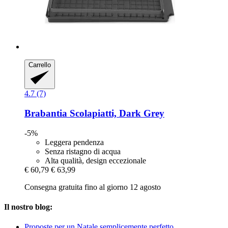
Carrello
4.7 (7)
Brabantia
Scolapiatti, Dark Grey
-5%
Leggera pendenza
Senza ristagno di acqua
Alta qualità, design eccezionale
€ 60,79
€ 63,99
Consegna gratuita fino al giorno 12 agosto
Il nostro blog:
Proposte per un Natale semplicemente perfetto