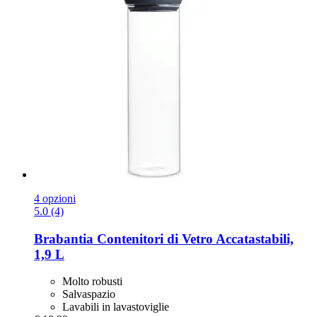
4 opzioni
5.0 (4)
Brabantia
Contenitori di Vetro Accatastabili,
1,9 L
Molto robusti
Salvaspazio
Lavabili in lavastoviglie