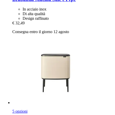
In acciaio inox
Di alta qualità
Design raffinato
€ 32,49
Consegna entro il giorno 12 agosto
5 opzioni