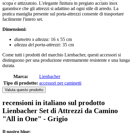
scopa e attizzatoio. L'elegante finitura in pregiato acciaio inox
garantisce che gli attrezzi si adattino ad ogni stile di arredo. La
pratica maniglia presente sul porta-attrezzi consente di trasportare
facilmente l'intero set.
Dimensioni:
diametro x altezza:
16 x 55 cm
altezza del porta-attrezzi:
35 cm
Come tutti i prodotti del marchio Lienbacher, questi accessori si
distinguono per una produzione estremamente resistente e una lunga
durata.
Marca:
Lienbacher
Tipo di prodotto:
accessori per caminetti
Valuta questo prodotto
recensioni in italiano sul prodotto
Lienbacher Set di Attrezzi da Camino
"All in One" - Grigio
Il nostro blog: