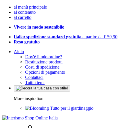
al menù principale
al contenuto
al carrello
Vivere in modo sostenibile
Italia: spedizione standard gratuita
a partire da € 59,90
Reso gratuito
Aiuto
Dov'è il mio ordine?
Restituzione prodotti
Costi di spedizione
Opzioni di pagamento
Contattaci
Tutti i temi
More inspiration
Tutto per il giardinaggio