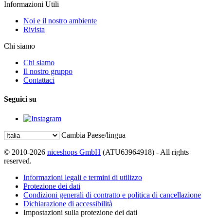
Informazioni Utili
Noi e il nostro ambiente
Rivista
Chi siamo
Chi siamo
Il nostro gruppo
Contattaci
Seguici su
Cambia Paese/lingua
© 2010-2026
niceshops GmbH
(ATU63964918) - All rights
reserved.
Informazioni legali e termini di utilizzo
Protezione dei dati
Condizioni generali di contratto e politica di cancellazione
Dichiarazione di accessibilità
Impostazioni sulla protezione dei dati