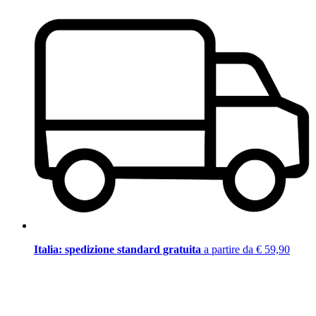
Italia: spedizione standard gratuita
a partire da € 59,90