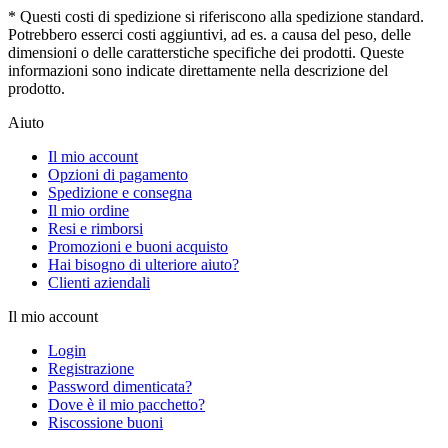
* Questi costi di spedizione si riferiscono alla spedizione standard.
Potrebbero esserci costi aggiuntivi, ad es. a causa del peso, delle
dimensioni o delle caratterstiche specifiche dei prodotti. Queste
informazioni sono indicate direttamente nella descrizione del
prodotto.
Aiuto
Il mio account
Opzioni di pagamento
Spedizione e consegna
Il mio ordine
Resi e rimborsi
Promozioni e buoni acquisto
Hai bisogno di ulteriore aiuto?
Clienti aziendali
Il mio account
Login
Registrazione
Password dimenticata?
Dove è il mio pacchetto?
Riscossione buoni