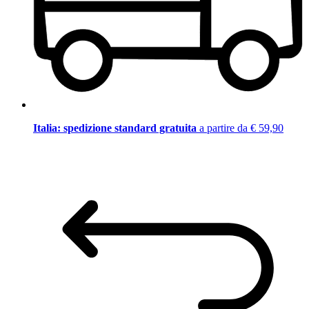
Italia: spedizione standard gratuita
a partire da € 59,90