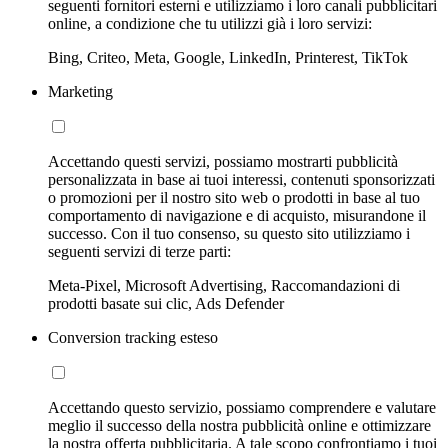
seguenti fornitori esterni e utilizziamo i loro canali pubblicitari
online, a condizione che tu utilizzi già i loro servizi:
Bing, Criteo, Meta, Google, LinkedIn, Printerest, TikTok
Marketing
Accettando questi servizi, possiamo mostrarti pubblicità
personalizzata in base ai tuoi interessi, contenuti sponsorizzati
o promozioni per il nostro sito web o prodotti in base al tuo
comportamento di navigazione e di acquisto, misurandone il
successo. Con il tuo consenso, su questo sito utilizziamo i
seguenti servizi di terze parti:
Meta-Pixel, Microsoft Advertising, Raccomandazioni di
prodotti basate sui clic, Ads Defender
Conversion tracking esteso
Accettando questo servizio, possiamo comprendere e valutare
meglio il successo della nostra pubblicità online e ottimizzare
la nostra offerta pubblicitaria. A tale scopo confrontiamo i tuoi