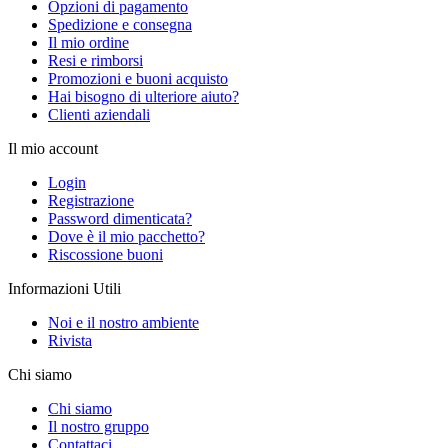
Opzioni di pagamento
Spedizione e consegna
Il mio ordine
Resi e rimborsi
Promozioni e buoni acquisto
Hai bisogno di ulteriore aiuto?
Clienti aziendali
Il mio account
Login
Registrazione
Password dimenticata?
Dove è il mio pacchetto?
Riscossione buoni
Informazioni Utili
Noi e il nostro ambiente
Rivista
Chi siamo
Chi siamo
Il nostro gruppo
Contattaci