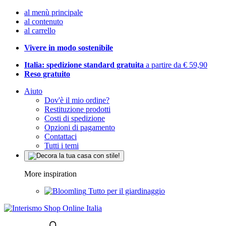
al menù principale
al contenuto
al carrello
Vivere in modo sostenibile
Italia: spedizione standard gratuita
a partire da € 59,90
Reso gratuito
Aiuto
Dov'è il mio ordine?
Restituzione prodotti
Costi di spedizione
Opzioni di pagamento
Contattaci
Tutti i temi
More inspiration
Tutto per il giardinaggio