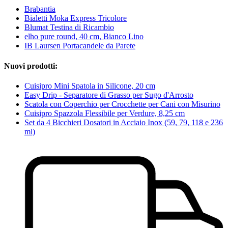
Brabantia
Bialetti Moka Express Tricolore
Blumat Testina di Ricambio
elho pure round, 40 cm, Bianco Lino
IB Laursen Portacandele da Parete
Nuovi prodotti:
Cuisipro Mini Spatola in Silicone, 20 cm
Easy Drip - Separatore di Grasso per Sugo d'Arrosto
Scatola con Coperchio per Crocchette per Cani con Misurino
Cuisipro Spazzola Flessibile per Verdure, 8,25 cm
Set da 4 Bicchieri Dosatori in Acciaio Inox (59, 79, 118 e 236
ml)