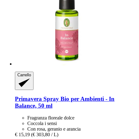
Carrello
Primavera
Spray Bio per Ambienti -​ In
Balance, 50 ml
Fragranza floreale dolce
Coccola i sensi
Con rosa, geranio e arancia
€ 15,19
(€ 303,80 / L)