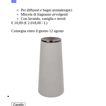
ml
Per diffusori e bagni aromaterapici
Miscela di fragranze avvolgenti
Con lavanda, vaniglia e neroli
€ 10,09
(€ 2.018,00 / L)
Consegna entro il giorno 12 agosto
Carrello