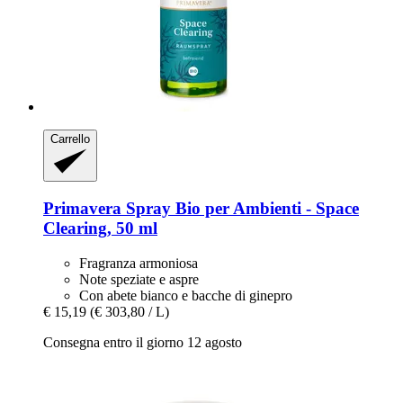
Carrello
Primavera
Spray Bio per Ambienti -​ Space
Clearing, 50 ml
Fragranza armoniosa
Note speziate e aspre
Con abete bianco e bacche di ginepro
€ 15,19
(€ 303,80 / L)
Consegna entro il giorno 12 agosto