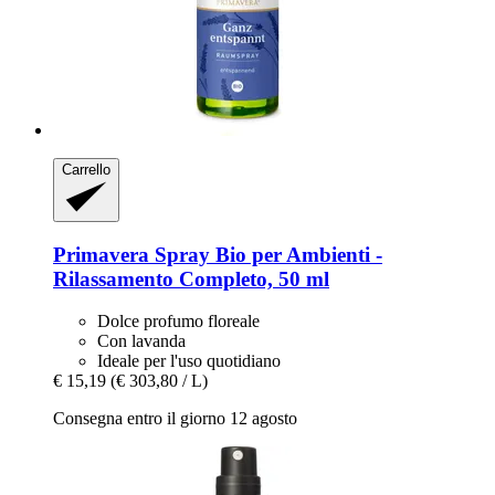
Carrello
Primavera
Spray Bio per Ambienti -​
Rilassamento Completo, 50 ml
Dolce profumo floreale
Con lavanda
Ideale per l'uso quotidiano
€ 15,19
(€ 303,80 / L)
Consegna entro il giorno 12 agosto