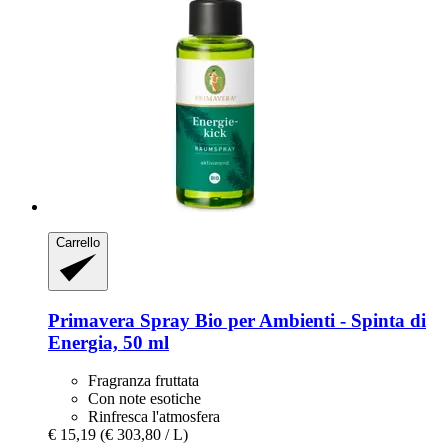
Carrello
Primavera
Spray Bio per Ambienti -​ Spinta di
Energia, 50 ml
Fragranza fruttata
Con note esotiche
Rinfresca l'atmosfera
€ 15,19
(€ 303,80 / L)