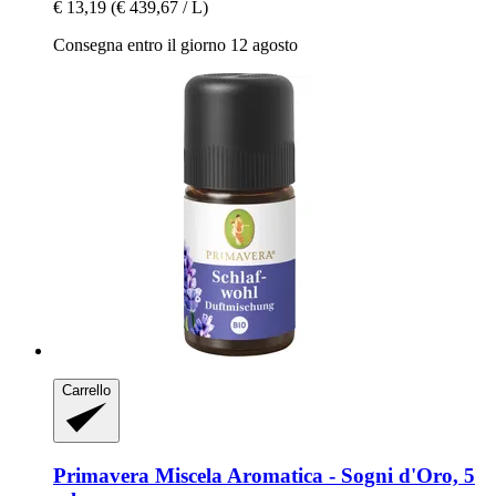
€ 13,19
(€ 439,67 / L)
Consegna entro il giorno 12 agosto
Carrello
Primavera
Miscela Aromatica -​ Sogni d'Oro, 5