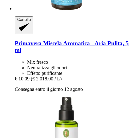
Carrello
Primavera
Miscela Aromatica -​ Aria Pulita, 5
ml
Mix fresco
Neutralizza gli odori
Effetto purificante
€ 10,09
(€ 2.018,00 / L)
Consegna entro il giorno 12 agosto