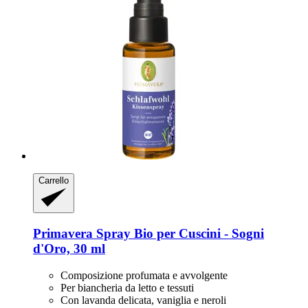
Carrello
Primavera
Spray Bio per Cuscini -​ Sogni
d'Oro, 30 ml
Composizione profumata e avvolgente
Per biancheria da letto e tessuti
Con lavanda delicata, vaniglia e neroli