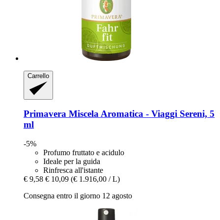
Carrello
Primavera
Miscela Aromatica -​ Viaggi Sereni, 5
ml
-5%
Profumo fruttato e acidulo
Ideale per la guida
Rinfresca all'istante
€ 9,58
€ 10,09
(€ 1.916,00 / L)
Consegna entro il giorno 12 agosto