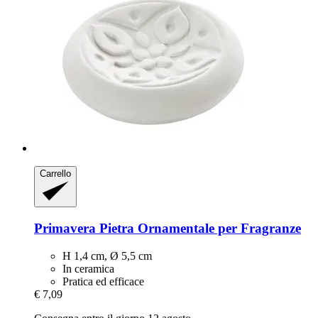
Carrello
Primavera
Pietra Ornamentale per Fragranze
H 1,4 cm, Ø 5,5 cm
In ceramica
Pratica ed efficace
€ 7,09