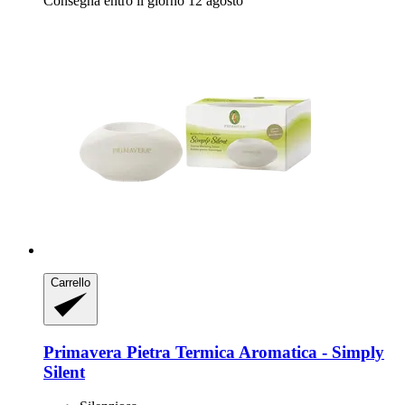
Consegna entro il giorno 12 agosto
Carrello
Primavera
Pietra Termica Aromatica -​ Simply
Silent