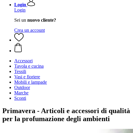
Login
Login
Sei un
nuovo cliente?
Crea un account
Accessori
Tavola e cucina
Tessili
Vasi e fioriere
Mobili e lampade
Outdoor
Marche
Sconti
Primavera - Articoli e accessori di qualità
per la profumazione degli ambienti