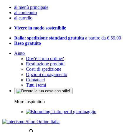
al menù principale
al contenuto
al carrello
Vivere in modo sostenibile
Italia: spedizione standard gratuita
a partire da € 59,90
Reso gratuito
Aiuto
Dov'è il mio ordine?
Restituzione prodotti
Costi di spedizione
Opzioni di pagamento
Contattaci
Tutti i temi
More inspiration
Tutto per il giardinaggio