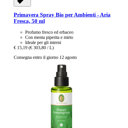
Primavera
Spray Bio per Ambienti -​ Aria
Fresca, 50 ml
Profumo fresco ed erbaceo
Con menta piperita e mirto
Ideale per gli interni
€ 15,19
(€ 303,80 / L)
Consegna entro il giorno 12 agosto