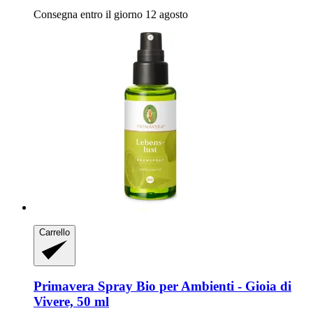
Consegna entro il giorno 12 agosto
Carrello
Primavera
Spray Bio per Ambienti -​ Gioia di
Vivere, 50 ml