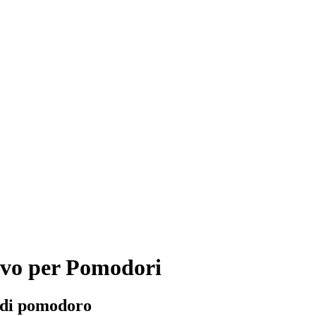
ivo per Pomodori
e di pomodoro