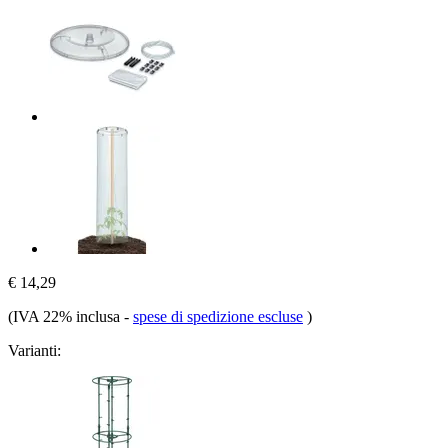
€ 14,29
(IVA 22% inclusa
-
spese di spedizione escluse
)
Varianti: