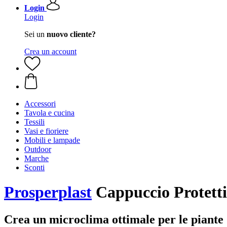
Login
Login
Sei un
nuovo cliente?
Crea un account
Accessori
Tavola e cucina
Tessili
Vasi e fioriere
Mobili e lampade
Outdoor
Marche
Sconti
Prosperplast
Cappuccio Protett
Crea un microclima ottimale per le piant