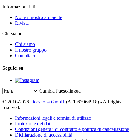
Informazioni Utili
Noi e il nostro ambiente
Rivista
Chi siamo
Chi siamo
Il nostro gruppo
Contattaci
Seguici su
Cambia Paese/lingua
© 2010-2026
niceshops GmbH
(ATU63964918) - All rights
reserved.
Informazioni legali e termini di utilizzo
Protezione dei dati
Condizioni generali di contratto e politica di cancellazione
Dichiarazione di accessibilità