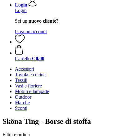
Login
Login
Sei un
nuovo cliente?
Crea un account
Carrello
€ 0,00
Accessori
Tavola e cucina
Tessili
Vasi e fioriere
Mobili e lampade
Outdoor
Marche
Sconti
Sköna Ting - Borse di stoffa
Filtra e ordina