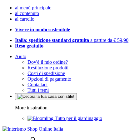
al menù principale
al contenuto
al carrello
Vivere in modo sostenibile
Italia: spedizione standard gratuita
a partire da € 59,90
Reso gratuito
Aiuto
Dov'è il mio ordine?
Restituzione prodotti
Costi di spedizione
Opzioni di pagamento
Contattaci
Tutti i temi
More inspiration
Tutto per il giardinaggio