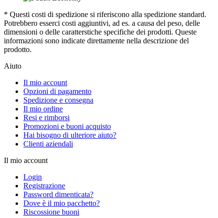
* Questi costi di spedizione si riferiscono alla spedizione standard.
Potrebbero esserci costi aggiuntivi, ad es. a causa del peso, delle
dimensioni o delle caratterstiche specifiche dei prodotti. Queste
informazioni sono indicate direttamente nella descrizione del
prodotto.
Aiuto
Il mio account
Opzioni di pagamento
Spedizione e consegna
Il mio ordine
Resi e rimborsi
Promozioni e buoni acquisto
Hai bisogno di ulteriore aiuto?
Clienti aziendali
Il mio account
Login
Registrazione
Password dimenticata?
Dove è il mio pacchetto?
Riscossione buoni