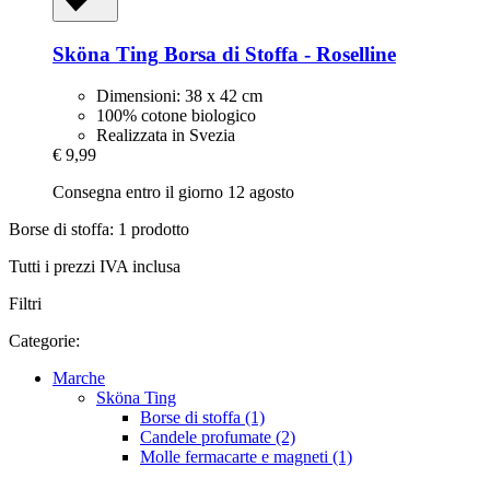
Sköna Ting
Borsa di Stoffa -​ Roselline
Dimensioni: 38 x 42 cm
100% cotone biologico
Realizzata in Svezia
€ 9,99
Consegna entro il giorno 12 agosto
Borse di stoffa: 1 prodotto
Tutti i prezzi IVA inclusa
Filtri
Categorie:
Marche
Sköna Ting
Borse di stoffa (1)
Candele profumate (2)
Molle fermacarte e magneti (1)