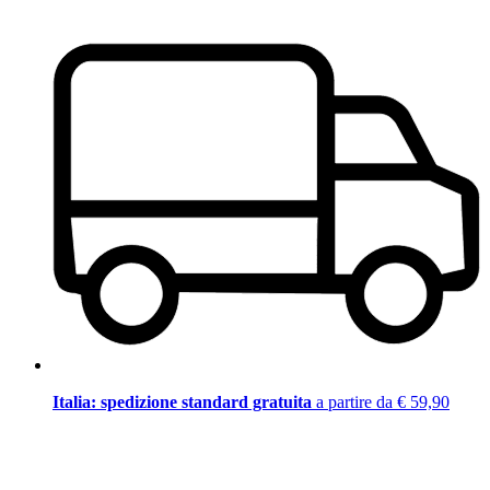
Italia: spedizione standard gratuita
a partire da € 59,90