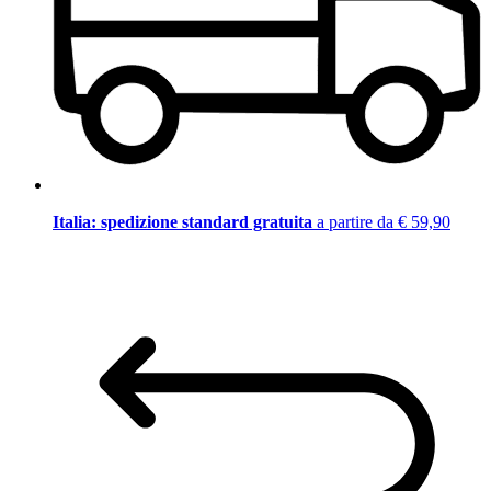
Italia: spedizione standard gratuita
a partire da € 59,90