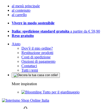
al menù principale
al contenuto
al carrello
Vivere in modo sostenibile
Italia: spedizione standard gratuita
a partire da € 59,90
Reso gratuito
Aiuto
Dov'è il mio ordine?
Restituzione prodotti
Costi di spedizione
Opzioni di pagamento
Contattaci
Tutti i temi
More inspiration
Tutto per il giardinaggio