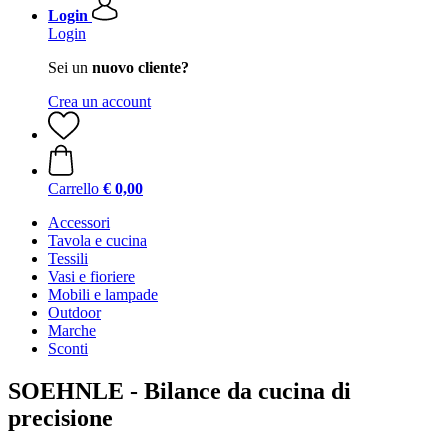
Login
Login
Sei un
nuovo cliente?
Crea un account
Carrello
€ 0,00
Accessori
Tavola e cucina
Tessili
Vasi e fioriere
Mobili e lampade
Outdoor
Marche
Sconti
SOEHNLE - Bilance da cucina di
precisione