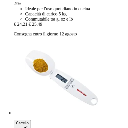
-5%
Ideale per l'uso quotidiano in cucina
Capacità di carico 5 kg
Commutabile tra g, oz e lb
€ 24,21
€ 25,49
Consegna entro il giorno 12 agosto
Carrello