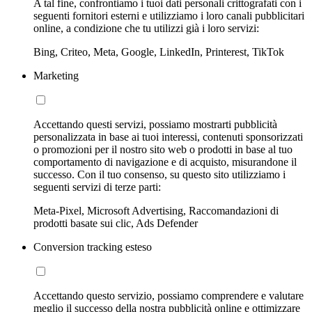
A tal fine, confrontiamo i tuoi dati personali crittografati con i
seguenti fornitori esterni e utilizziamo i loro canali pubblicitari
online, a condizione che tu utilizzi già i loro servizi:
Bing, Criteo, Meta, Google, LinkedIn, Printerest, TikTok
Marketing
Accettando questi servizi, possiamo mostrarti pubblicità
personalizzata in base ai tuoi interessi, contenuti sponsorizzati
o promozioni per il nostro sito web o prodotti in base al tuo
comportamento di navigazione e di acquisto, misurandone il
successo. Con il tuo consenso, su questo sito utilizziamo i
seguenti servizi di terze parti:
Meta-Pixel, Microsoft Advertising, Raccomandazioni di
prodotti basate sui clic, Ads Defender
Conversion tracking esteso
Accettando questo servizio, possiamo comprendere e valutare
meglio il successo della nostra pubblicità online e ottimizzare