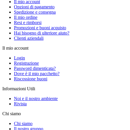
Il mio account
Opzioni di pagamento
Spedizione e consegna
Il mio ordine
Resi e rimborsi
Promozioni e buoni acquisto
Hai bisogno di ulteriore aiuto?
Clienti aziendali
Il mio account
Login
Registrazione
Password dimenticata?
Dove è il mio pacchetto?
Riscossione buoni
Informazioni Utili
Noi e il nostro ambiente
Rivista
Chi siamo
Chi siamo
Il nostro gruppo