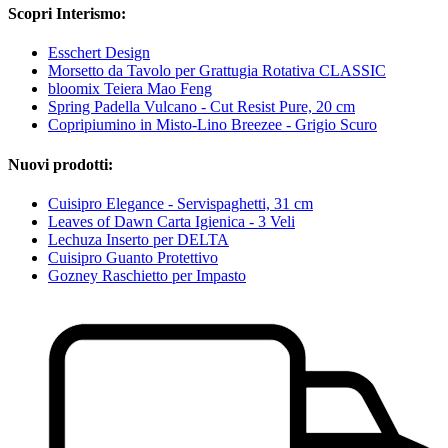
Scopri Interismo:
Esschert Design
Morsetto da Tavolo per Grattugia Rotativa CLASSIC
bloomix Teiera Mao Feng
Spring Padella Vulcano - Cut Resist Pure, 20 cm
Copripiumino in Misto-Lino Breezee - Grigio Scuro
Nuovi prodotti:
Cuisipro Elegance - Servispaghetti, 31 cm
Leaves of Dawn Carta Igienica - 3 Veli
Lechuza Inserto per DELTA
Cuisipro Guanto Protettivo
Gozney Raschietto per Impasto