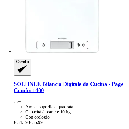
Carrello
SOEHNLE
Bilancia Digitale da Cucina -​ Page
Comfort 400
-5%
Ampia superficie quadrata
Capacità di carico: 10 kg
Con orologio.
€ 34,19
€ 35,99