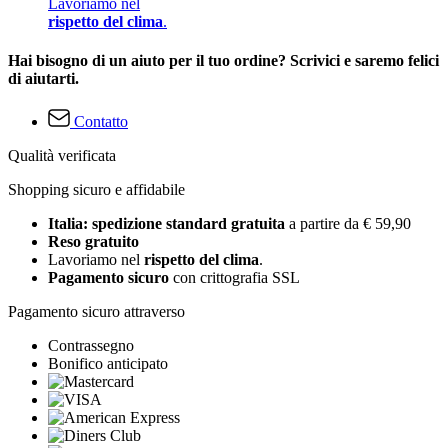
Lavoriamo nel
rispetto del clima
.
Hai bisogno di un aiuto per il tuo ordine? Scrivici e saremo felici
di aiutarti.
Contatto
Qualità verificata
Shopping sicuro e affidabile
Italia: spedizione standard gratuita
a partire da € 59,90
Reso gratuito
Lavoriamo nel
rispetto del clima
.
Pagamento sicuro
con crittografia SSL
Pagamento sicuro attraverso
Contrassegno
Bonifico anticipato