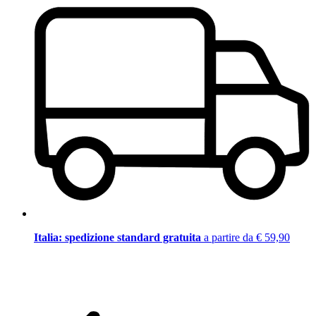
Italia: spedizione standard gratuita
a partire da € 59,90