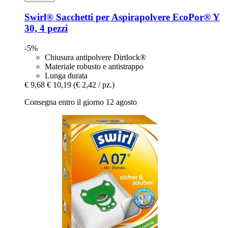
Swirl®
Sacchetti per Aspirapolvere EcoPor® Y
30, 4 pezzi
-5%
Chiusura antipolvere Dirtlock®
Materiale robusto e antistrappo
Lunga durata
€ 9,68
€ 10,19
(€ 2,42 / pz.)
Consegna entro il giorno 12 agosto