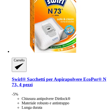
Carrello
Swirl®
Sacchetti per Aspirapolvere EcoPor® N
73, 4 pezzi
-5%
Chiusura antipolvere Dirtlock®
Materiale robusto e antistrappo
Lunga durata