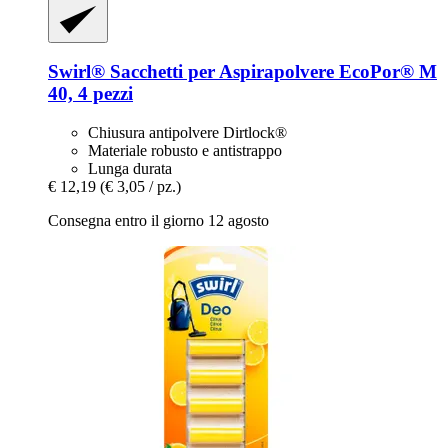
Swirl®
Sacchetti per Aspirapolvere EcoPor® M
40, 4 pezzi
Chiusura antipolvere Dirtlock®
Materiale robusto e antistrappo
Lunga durata
€ 12,19
(€ 3,05 / pz.)
Consegna entro il giorno 12 agosto