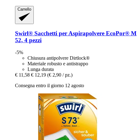
Carrello
Swirl®
Sacchetti per Aspirapolvere EcoPor® M
52, 4 pezzi
-5%
Chiusura antipolvere Dirtlock®
Materiale robusto e antistrappo
Lunga durata
€ 11,58
€ 12,19
(€ 2,90 / pz.)
Consegna entro il giorno 12 agosto