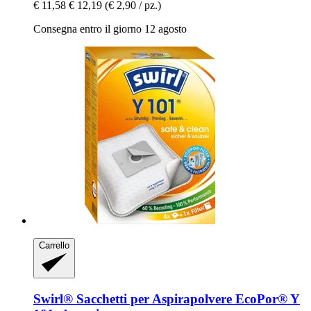
€ 11,58
€ 12,19
(€ 2,90 / pz.)
Consegna entro il giorno 12 agosto
Carrello
Swirl®
Sacchetti per Aspirapolvere EcoPor® Y