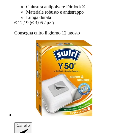
Chiusura antipolvere Dirtlock®
Materiale robusto e antistrappo
Lunga durata
€ 12,19
(€ 3,05 / pz.)
Consegna entro il giorno 12 agosto
Carrello