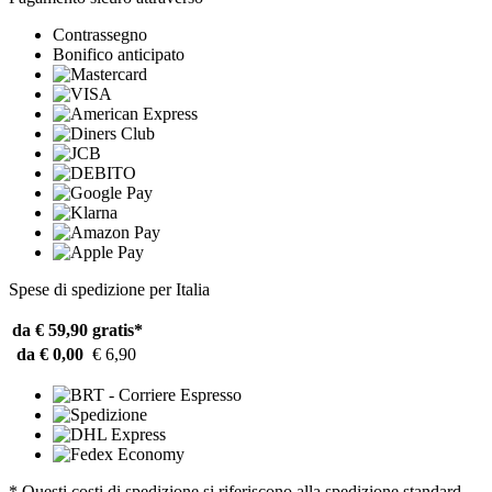
Contrassegno
Bonifico anticipato
Spese di spedizione per Italia
da € 59,90
gratis*
da € 0,00
€ 6,90
* Questi costi di spedizione si riferiscono alla spedizione standard.