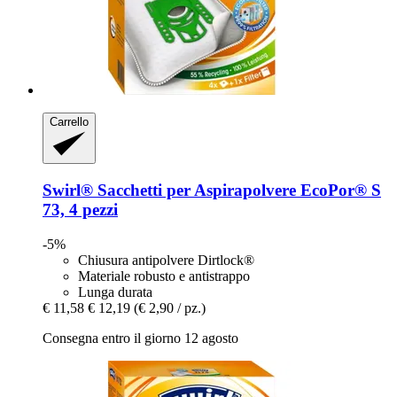
Carrello
Swirl®
Sacchetti per Aspirapolvere EcoPor® S
73, 4 pezzi
-5%
Chiusura antipolvere Dirtlock®
Materiale robusto e antistrappo
Lunga durata
€ 11,58
€ 12,19
(€ 2,90 / pz.)
Consegna entro il giorno 12 agosto