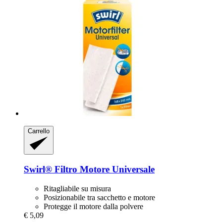
Carrello
Swirl®
Filtro Motore Universale
Ritagliabile su misura
Posizionabile tra sacchetto e motore
Protegge il motore dalla polvere
€ 5,09