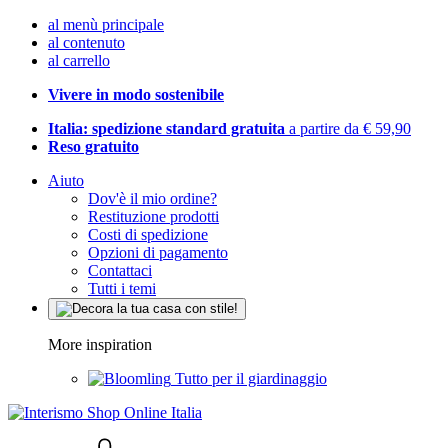
al menù principale
al contenuto
al carrello
Vivere in modo sostenibile
Italia: spedizione standard gratuita
a partire da € 59,90
Reso gratuito
Aiuto
Dov'è il mio ordine?
Restituzione prodotti
Costi di spedizione
Opzioni di pagamento
Contattaci
Tutti i temi
More inspiration
Tutto per il giardinaggio