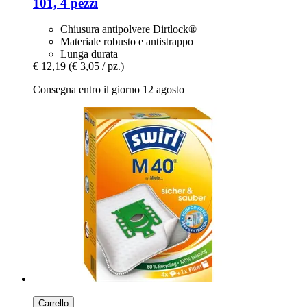
101, 4 pezzi
Chiusura antipolvere Dirtlock®
Materiale robusto e antistrappo
Lunga durata
€ 12,19
(€ 3,05 / pz.)
Consegna entro il giorno 12 agosto
Carrello