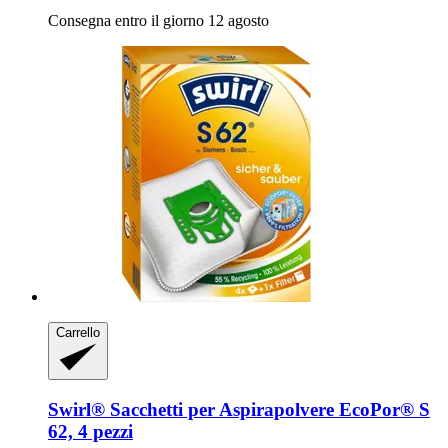
Consegna entro il giorno 12 agosto
Carrello
Swirl®
Sacchetti per Aspirapolvere EcoPor® S
62, 4 pezzi