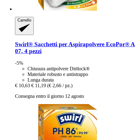
Carrello
Swirl®
Sacchetti per Aspirapolvere EcoPor® A
07, 4 pezzi
-5%
Chiusura antipolvere Dirtlock®
Materiale robusto e antistrappo
Lunga durata
€ 10,63
€ 11,19
(€ 2,66 / pz.)
Consegna entro il giorno 12 agosto