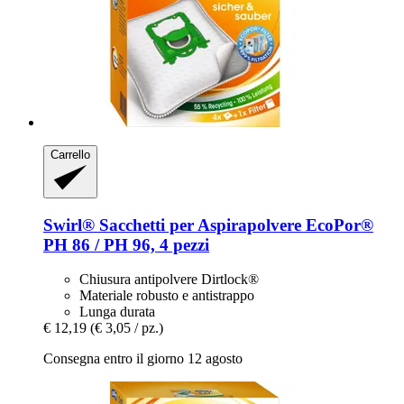
Carrello
Swirl®
Sacchetti per Aspirapolvere EcoPor®
PH 86 / PH 96, 4 pezzi
Chiusura antipolvere Dirtlock®
Materiale robusto e antistrappo
Lunga durata
€ 12,19
(€ 3,05 / pz.)
Consegna entro il giorno 12 agosto