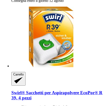
Consegna entro il giorno 12 agosto
Carrello
Swirl®
Sacchetti per Aspirapolvere EcoPor® R
39, 4 pezzi