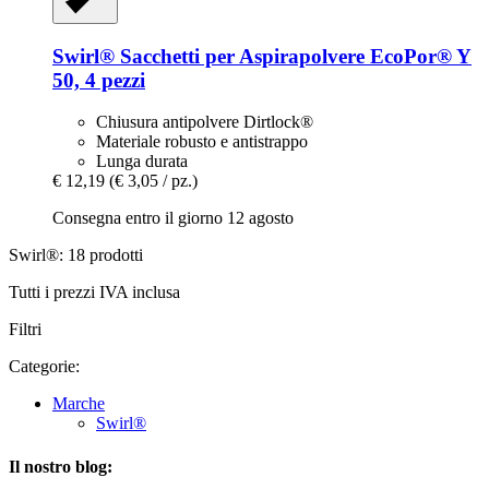
Swirl®
Sacchetti per Aspirapolvere EcoPor® Y
50, 4 pezzi
Chiusura antipolvere Dirtlock®
Materiale robusto e antistrappo
Lunga durata
€ 12,19
(€ 3,05 / pz.)
Consegna entro il giorno 12 agosto
Swirl®: 18 prodotti
Tutti i prezzi IVA inclusa
Filtri
Categorie:
Marche
Swirl®
Il nostro blog: