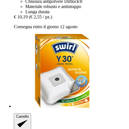
Chiusura antipolvere Dirtlock®
Materiale robusto e antistrappo
Lunga durata
€ 10,19
(€ 2,55 / pz.)
Consegna entro il giorno 12 agosto
Carrello