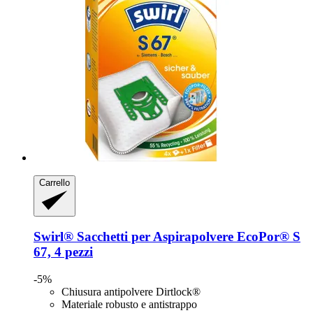
Carrello
Swirl®
Sacchetti per Aspirapolvere EcoPor® S
67, 4 pezzi
-5%
Chiusura antipolvere Dirtlock®
Materiale robusto e antistrappo