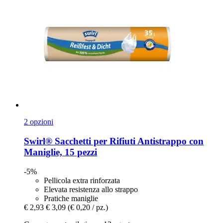
2 opzioni
Swirl®
Sacchetti per Rifiuti Antistrappo con
Maniglie, 15 pezzi
-5%
Pellicola extra rinforzata
Elevata resistenza allo strappo
Pratiche maniglie
€ 2,93
€ 3,09
(€ 0,20 / pz.)