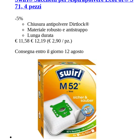
71, 4 pezzi
-5%
Chiusura antipolvere Dirtlock®
Materiale robusto e antistrappo
Lunga durata
€ 11,58
€ 12,19
(€ 2,90 / pz.)
Consegna entro il giorno 12 agosto