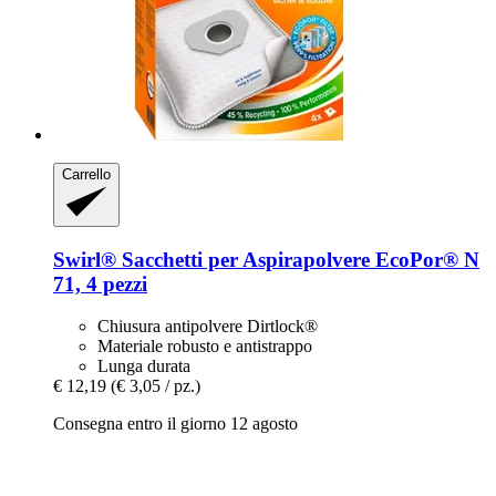
Carrello
Swirl®
Sacchetti per Aspirapolvere EcoPor® N
71, 4 pezzi
Chiusura antipolvere Dirtlock®
Materiale robusto e antistrappo
Lunga durata
€ 12,19
(€ 3,05 / pz.)
Consegna entro il giorno 12 agosto