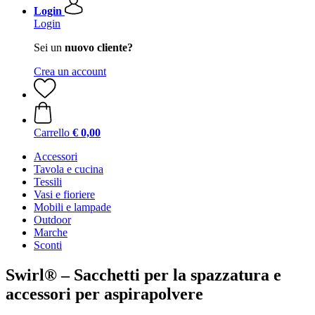
Login
Login
Sei un
nuovo cliente?
Crea un account
Carrello
€ 0,00
Accessori
Tavola e cucina
Tessili
Vasi e fioriere
Mobili e lampade
Outdoor
Marche
Sconti
Swirl® – Sacchetti per la spazzatura e
accessori per aspirapolvere