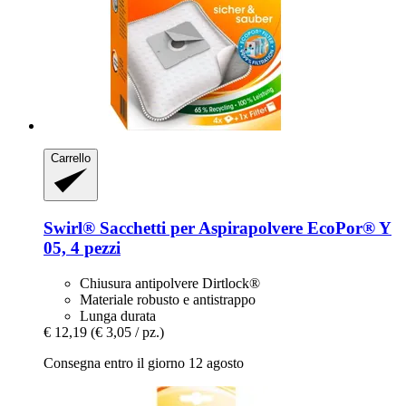
Carrello
Swirl®
Sacchetti per Aspirapolvere EcoPor® Y
05, 4 pezzi
Chiusura antipolvere Dirtlock®
Materiale robusto e antistrappo
Lunga durata
€ 12,19
(€ 3,05 / pz.)
Consegna entro il giorno 12 agosto