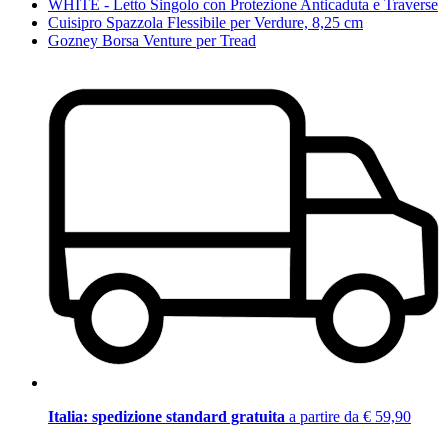
WHITE - Letto Singolo con Protezione Anticaduta e Traverse
Cuisipro Spazzola Flessibile per Verdure, 8,25 cm
Gozney Borsa Venture per Tread
Italia: spedizione standard gratuita
a partire da € 59,90