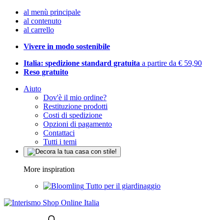
al menù principale
al contenuto
al carrello
Vivere in modo sostenibile
Italia: spedizione standard gratuita
a partire da € 59,90
Reso gratuito
Aiuto
Dov'è il mio ordine?
Restituzione prodotti
Costi di spedizione
Opzioni di pagamento
Contattaci
Tutti i temi
More inspiration
Tutto per il giardinaggio