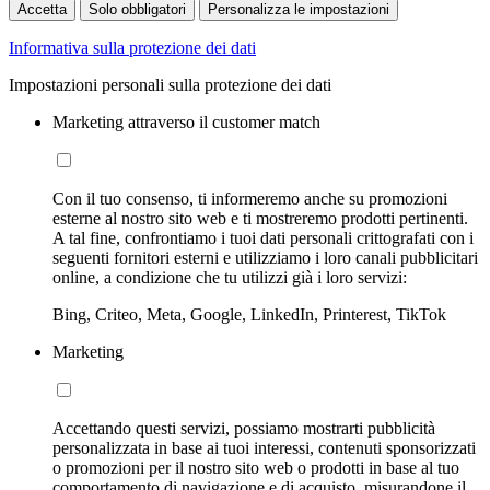
Accetta
Solo obbligatori
Personalizza le impostazioni
Informativa sulla protezione dei dati
Impostazioni personali sulla protezione dei dati
Marketing attraverso il customer match
Con il tuo consenso, ti informeremo anche su promozioni
esterne al nostro sito web e ti mostreremo prodotti pertinenti.
A tal fine, confrontiamo i tuoi dati personali crittografati con i
seguenti fornitori esterni e utilizziamo i loro canali pubblicitari
online, a condizione che tu utilizzi già i loro servizi:
Bing, Criteo, Meta, Google, LinkedIn, Printerest, TikTok
Marketing
Accettando questi servizi, possiamo mostrarti pubblicità
personalizzata in base ai tuoi interessi, contenuti sponsorizzati
o promozioni per il nostro sito web o prodotti in base al tuo
comportamento di navigazione e di acquisto, misurandone il