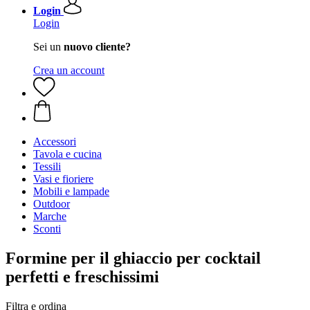
Login
Login
Sei un
nuovo cliente?
Crea un account
Accessori
Tavola e cucina
Tessili
Vasi e fioriere
Mobili e lampade
Outdoor
Marche
Sconti
Formine per il ghiaccio per cocktail
perfetti e freschissimi
Filtra e ordina