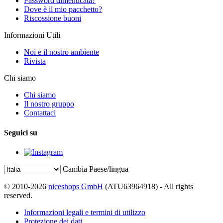
Password dimenticata?
Dove è il mio pacchetto?
Riscossione buoni
Informazioni Utili
Noi e il nostro ambiente
Rivista
Chi siamo
Chi siamo
Il nostro gruppo
Contattaci
Seguici su
Cambia Paese/lingua
© 2010-2026
niceshops GmbH
(ATU63964918) - All rights
reserved.
Informazioni legali e termini di utilizzo
Protezione dei dati