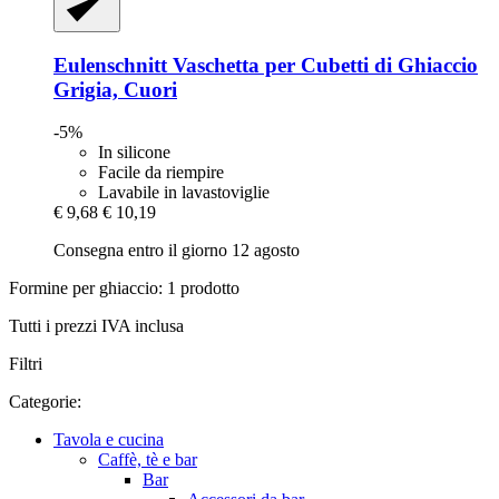
Eulenschnitt
Vaschetta per Cubetti di Ghiaccio
Grigia, Cuori
-5%
In silicone
Facile da riempire
Lavabile in lavastoviglie
€ 9,68
€ 10,19
Consegna entro il giorno 12 agosto
Formine per ghiaccio: 1 prodotto
Tutti i prezzi IVA inclusa
Filtri
Categorie:
Tavola e cucina
Caffè, tè e bar
Bar