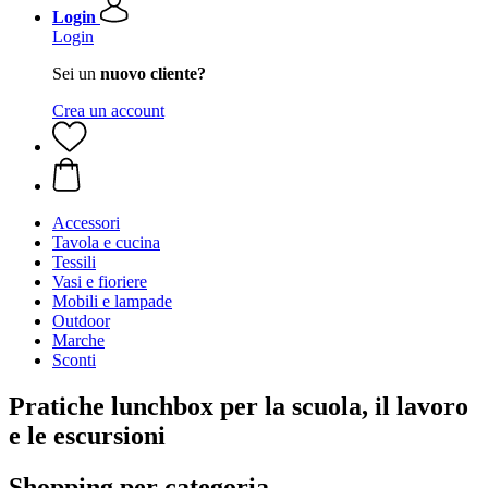
Login
Login
Sei un
nuovo cliente?
Crea un account
Accessori
Tavola e cucina
Tessili
Vasi e fioriere
Mobili e lampade
Outdoor
Marche
Sconti
Pratiche lunchbox per la scuola, il lavoro
e le escursioni
Shopping per categoria