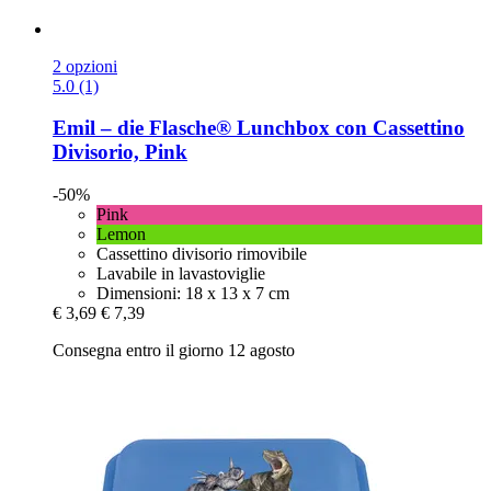
2 opzioni
5.0 (1)
Emil – die Flasche®
Lunchbox con Cassettino
Divisorio, Pink
-50%
Pink
Lemon
Cassettino divisorio rimovibile
Lavabile in lavastoviglie
Dimensioni: 18 x 13 x 7 cm
€ 3,69
€ 7,39
Consegna entro il giorno 12 agosto