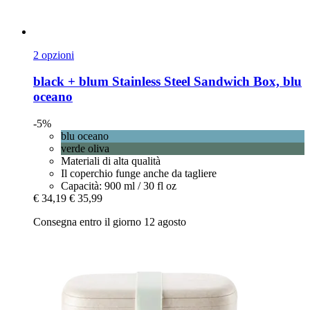
2 opzioni
black + blum
Stainless Steel Sandwich Box, blu
oceano
-5%
blu oceano
verde oliva
Materiali di alta qualità
Il coperchio funge anche da tagliere
Capacità: 900 ml / 30 fl oz
€ 34,19
€ 35,99
Consegna entro il giorno 12 agosto