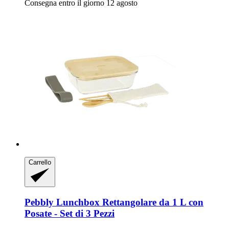
Consegna entro il giorno 12 agosto
Carrello
Pebbly
Lunchbox Rettangolare da 1 L con
Posate -​ Set di 3 Pezzi