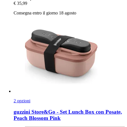
€ 35,99
Consegna entro il giorno 18 agosto
2 opzioni
guzzini
Store&Go -​ Set Lunch Box con Posate,
Peach Blossom Pink