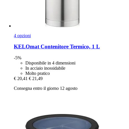
4 opzioni
KELOmat
Contenitore Termico, 1 L
-5%
Disponibile in 4 dimensioni
In acciaio inossidabile
Molto pratico
€ 20,41
€ 21,49
Consegna entro il giorno 12 agosto