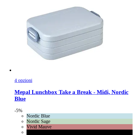
4 opzioni
Mepal
Lunchbox Take a Break -​ Midi, Nordic
Blue
-5%
Nordic Blue
Nordic Sage
Vivid Mauve
Nordic Black