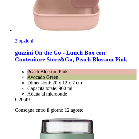
2 opzioni
guzzini
On the Go -​ Lunch Box con
Contenitore Store&Go, Peach Blossom Pink
Peach Blossom Pink
Avocado Green
Dimensioni: 20 x 12 x 7 cm
Capacità totale: 900 ml
Adatta al microonde
€ 20,49
Consegna entro il giorno 12 agosto