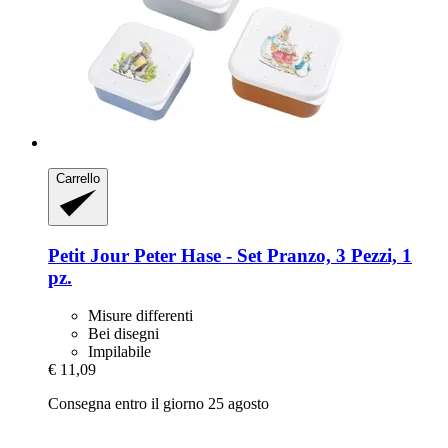
Carrello
Petit Jour
Peter Hase -​ Set Pranzo, 3 Pezzi, 1
pz.
Misure differenti
Bei disegni
Impilabile
€ 11,09
Consegna entro il giorno 25 agosto