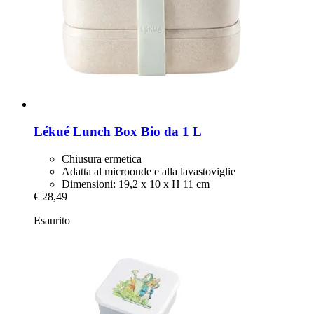
Lékué
Lunch Box Bio da 1 L
Chiusura ermetica
Adatta al microonde e alla lavastoviglie
Dimensioni: 19,2 x 10 x H 11 cm
€ 28,49
Esaurito