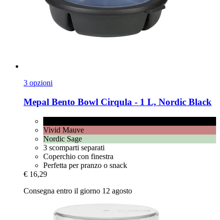
3 opzioni
Mepal
Bento Bowl Cirqula -​ 1 L, Nordic Black
Nordic Black
Vivid Mauve
Nordic Sage
3 scomparti separati
Coperchio con finestra
Perfetta per pranzo o snack
€ 16,29
Consegna entro il giorno 12 agosto