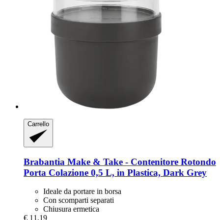
Carrello
Brabantia
Make & Take -​ Contenitore Rotondo
Porta Colazione 0,5 L, in Plastica, Dark Grey
Ideale da portare in borsa
Con scomparti separati
Chiusura ermetica
€ 11,19