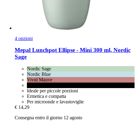
4 opzioni
Mepal
Lunchpot Ellipse -​ Mini 300 ml, Nordic
Sage
Nordic Sage
Nordic Blue
Vivid Mauve
Nordic Black
Ideale per piccole porzioni
Ermetica e compatta
Per microonde e lavastoviglie
€ 14,29
Consegna entro il giorno 12 agosto