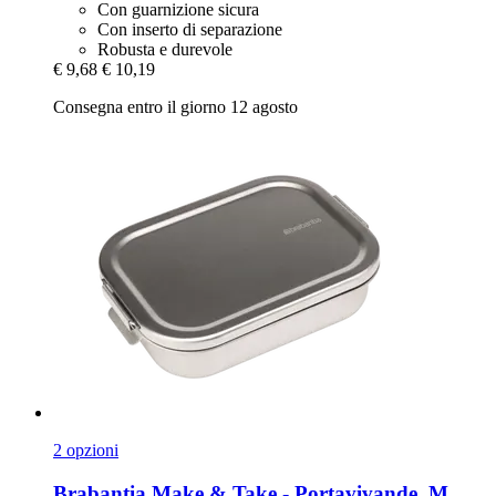
Con guarnizione sicura
Con inserto di separazione
Robusta e durevole
€ 9,68
€ 10,19
Consegna entro il giorno 12 agosto
2 opzioni
Brabantia
Make & Take -​ Portavivande, M