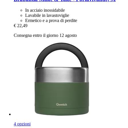
In acciaio inossidabile
Lavabile in lavastoviglie
Ermetico e a prova di perdite
€ 22,49
Consegna entro il giorno 12 agosto
4 opzioni