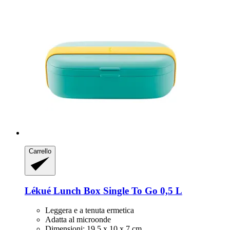
Carrello
Lékué
Lunch Box Single To Go 0,5 L
Leggera e a tenuta ermetica
Adatta al microonde
Dimensioni: 19,5 x 10 x 7 cm