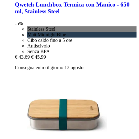
Qwetch
Lunchbox Termica con Manico -​ 650
ml, Stainless Steel
-5%
Stainless Steel
Matt Midnight Blue
Cibo caldo fino a 5 ore
Antiscivolo
Senza BPA
€ 43,69
€ 45,99
Consegna entro il giorno 12 agosto