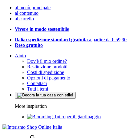
al menù principale
al contenuto
al carrello
Vivere in modo sostenibile
Italia: spedizione standard gratuita
a partire da € 59,90
Reso gratuito
Aiuto
Dov'è il mio ordine?
Restituzione prodotti
Costi di spedizione
Opzioni di pagamento
Contattaci
Tutti i temi
More inspiration
Tutto per il giardinaggio