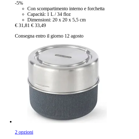
-5%
Con scompartimento interno e forchetta
Capacità: 1 L / 34 floz
Dimensioni: 20 x 20 x 5,5 cm
€ 31,81
€ 33,49
Consegna entro il giorno 12 agosto
2 opzioni