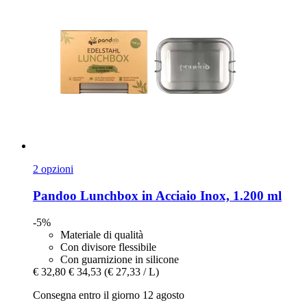
2 opzioni
Pandoo
Lunchbox in Acciaio Inox, 1.200 ml
-5%
Materiale di qualità
Con divisore flessibile
Con guarnizione in silicone
€ 32,80
€ 34,53
(€ 27,33 / L)
Consegna entro il giorno 12 agosto