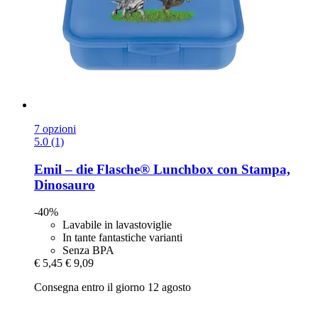
7 opzioni
5.0 (1)
Emil – die Flasche®
Lunchbox con Stampa,
Dinosauro
-40%
Lavabile in lavastoviglie
In tante fantastiche varianti
Senza BPA
€ 5,45
€ 9,09
Consegna entro il giorno 12 agosto