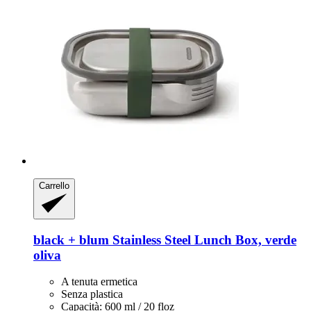
Carrello
black + blum
Stainless Steel Lunch Box, verde
oliva
A tenuta ermetica
Senza plastica
Capacità: 600 ml / 20 floz