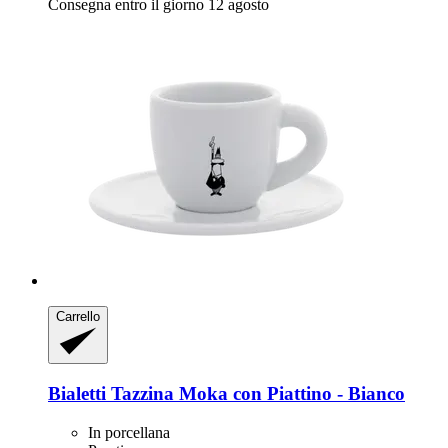
Consegna entro il giorno 12 agosto
Carrello
Bialetti
Tazzina Moka con Piattino -​ Bianco
In porcellana