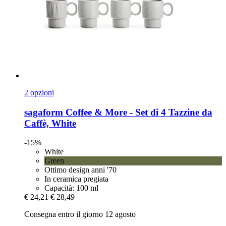
2 opzioni
sagaform
Coffee & More -​ Set di 4 Tazzine da
Caffè, White
-15%
White
Green
Ottimo design anni '70
In ceramica pregiata
Capacità: 100 ml
€ 24,21
€ 28,49
Consegna entro il giorno 12 agosto