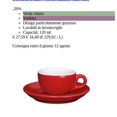
-20%
Verde chiaro
Violetto
Design particolarmente grazioso
Lavabili in lavastoviglie
Capacità: 120 ml
€ 27,59
€ 34,49
(€ 229,92 / L)
Consegna entro il giorno 12 agosto