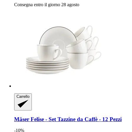
Consegna entro il giorno 28 agosto
Carrello
Mäser
Felise -​ Set Tazzine da Caffè -​ 12 Pezzi
-10%