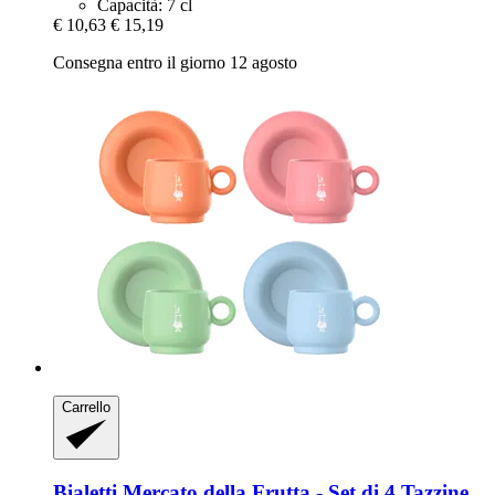
Capacità: 7 cl
€ 10,63
€ 15,19
Consegna entro il giorno 12 agosto
Carrello
Bialetti
Mercato della Frutta -​ Set di 4 Tazzine