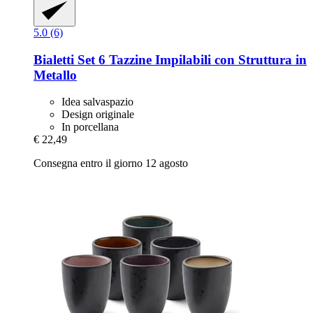
5.0 (6)
Bialetti
Set 6 Tazzine Impilabili con Struttura in
Metallo
Idea salvaspazio
Design originale
In porcellana
€ 22,49
Consegna entro il giorno 12 agosto