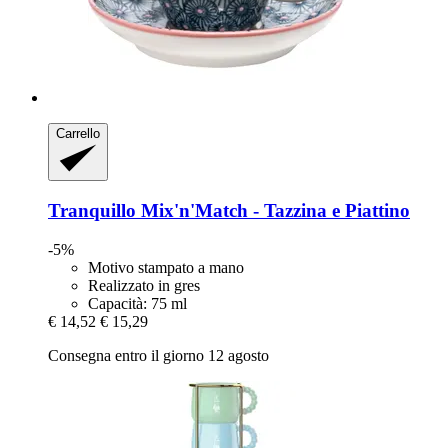
Carrello
Tranquillo
Mix'n'Match -​ Tazzina e Piattino
-5%
Motivo stampato a mano
Realizzato in gres
Capacità: 75 ml
€ 14,52
€ 15,29
Consegna entro il giorno 12 agosto