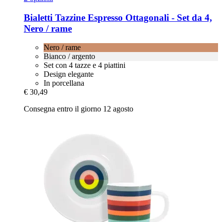
Bialetti
Tazzine Espresso Ottagonali -​ Set da 4,
Nero / rame
Nero / rame
Bianco / argento
Set con 4 tazze e 4 piattini
Design elegante
In porcellana
€ 30,49
Consegna entro il giorno 12 agosto