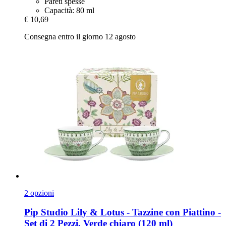
Pareti spesse
Capacità: 80 ml
€ 10,69
Consegna entro il giorno 12 agosto
2 opzioni
Pip Studio
Lily & Lotus -​ Tazzine con Piattino -​
Set di 2 Pezzi, Verde chiaro (120 ml)