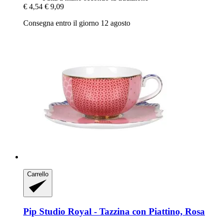
€ 4,54
€ 9,09
Consegna entro il giorno 12 agosto
Carrello
Pip Studio
Royal -​ Tazzina con Piattino, Rosa