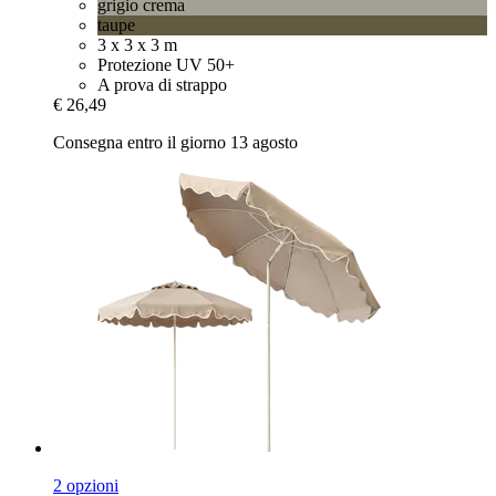
grigio crema
taupe
3 x 3 x 3 m
Protezione UV 50+
A prova di strappo
€ 26,49
Consegna entro il giorno 13 agosto
2 opzioni