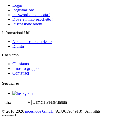
Login
Registrazione
Password dimenticata?
Dove è il mio pacchetto?
Riscossione buoni
Informazioni Utili
Noi e il nostro ambiente
Rivista
Chi siamo
Chi siamo
Il nostro gruppo
Contattaci
Seguici su
Cambia Paese/lingua
© 2010-2026
niceshops GmbH
(ATU63964918) - All rights
reserved.