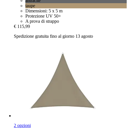
antracite
taupe
Dimensioni: 5 x 5 m
Protezione UV 50+
A prova di strappo
€ 115,99
Spedizione gratuita fino al giorno 13 agosto
2 opzioni