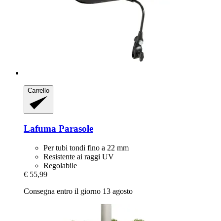
Carrello
Lafuma
Parasole
Per tubi tondi fino a 22 mm
Resistente ai raggi UV
Regolabile
€ 55,99
Consegna entro il giorno 13 agosto