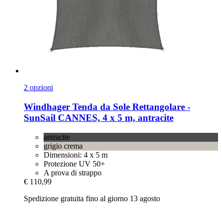
2 opzioni
Windhager
Tenda da Sole Rettangolare -​
SunSail CANNES, 4 x 5 m, antracite
antracite
grigio crema
Dimensioni: 4 x 5 m
Protezione UV 50+
A prova di strappo
€ 110,99
Spedizione gratuita fino al giorno 13 agosto