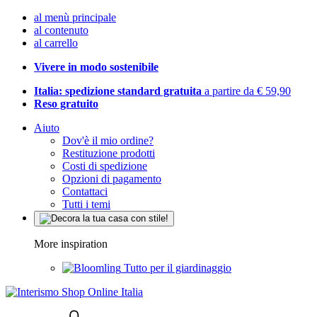
al menù principale
al contenuto
al carrello
Vivere in modo sostenibile
Italia: spedizione standard gratuita
a partire da € 59,90
Reso gratuito
Aiuto
Dov'è il mio ordine?
Restituzione prodotti
Costi di spedizione
Opzioni di pagamento
Contattaci
Tutti i temi
More inspiration
Tutto per il giardinaggio