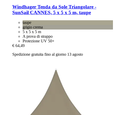
Windhager
Tenda da Sole Triangolare -​
SunSail CANNES, 5 x 5 x 5 m, taupe
taupe
grigio crema
5 x 5 x 5 m
A prova di strappo
Protezione UV 50+
€ 64,49
Spedizione gratuita fino al giorno 13 agosto