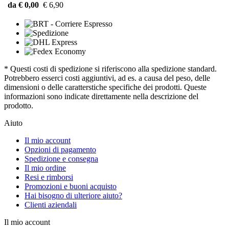
da € 0,00
€ 6,90
* Questi costi di spedizione si riferiscono alla spedizione standard.
Potrebbero esserci costi aggiuntivi, ad es. a causa del peso, delle
dimensioni o delle caratterstiche specifiche dei prodotti. Queste
informazioni sono indicate direttamente nella descrizione del
prodotto.
Aiuto
Il mio account
Opzioni di pagamento
Spedizione e consegna
Il mio ordine
Resi e rimborsi
Promozioni e buoni acquisto
Hai bisogno di ulteriore aiuto?
Clienti aziendali
Il mio account