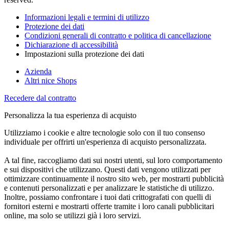
Informazioni legali e termini di utilizzo
Protezione dei dati
Condizioni generali di contratto e politica di cancellazione
Dichiarazione di accessibilità
Impostazioni sulla protezione dei dati
Azienda
Altri nice Shops
Recedere dal contratto
Personalizza la tua esperienza di acquisto
Utilizziamo i cookie e altre tecnologie solo con il tuo consenso
individuale per offrirti un'esperienza di acquisto personalizzata.
A tal fine, raccogliamo dati sui nostri utenti, sul loro comportamento
e sui dispositivi che utilizzano. Questi dati vengono utilizzati per
ottimizzare continuamente il nostro sito web, per mostrarti pubblicità
e contenuti personalizzati e per analizzare le statistiche di utilizzo.
Inoltre, possiamo confrontare i tuoi dati crittografati con quelli di
fornitori esterni e mostrarti offerte tramite i loro canali pubblicitari
online, ma solo se utilizzi già i loro servizi.