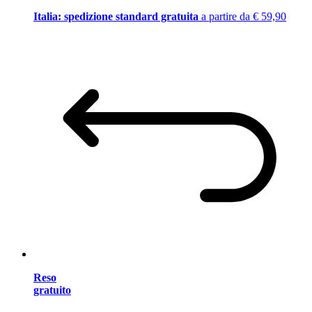
Italia: spedizione standard gratuita
a partire da € 59,90
Reso
gratuito