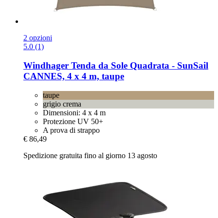
2 opzioni
5.0 (1)
Windhager
Tenda da Sole Quadrata -​ SunSail
CANNES, 4 x 4 m, taupe
taupe
grigio crema
Dimensioni: 4 x 4 m
Protezione UV 50+
A prova di strappo
€ 86,49
Spedizione gratuita fino al giorno 13 agosto