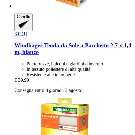
Carrello
3.0 (1)
Windhager
Tenda da Sole a Pacchetto 2,7 x 1,4
m, bianco
Per terrazze, balconi e giardini d'inverno
In tessuto poliestere di alta qualità
Resistente alle intemperie
€ 39,99
Consegna entro il giorno 13 agosto