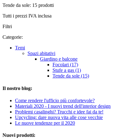
Tende da sole: 15 prodotti
Tutti i prezzi IVA inclusa
Filtri
Categorie:
Temi
Spazi abitativi
Giardino e balcone
Focolari (17)
Stufe a gas (1)
Tende da sole (15)
Il nostro blog:
Come rendere l'ufficio più confortevole?
Materiali 2020 - I nuovi trend dell'interior design
Problemi casalinghi? Trucchi e idee fai da te!
Upcycling: dare nuova vita alle cose vecchie
Le nuove tendenze per il 2020
Nuovi prodotti: