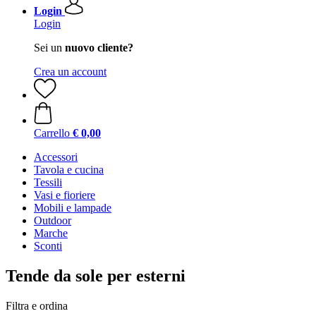
Login
Login
Sei un
nuovo cliente?
Crea un account
Carrello
€ 0,00
Accessori
Tavola e cucina
Tessili
Vasi e fioriere
Mobili e lampade
Outdoor
Marche
Sconti
Tende da sole per esterni
Filtra e ordina