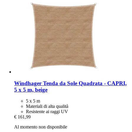
Windhager
Tenda da Sole Quadrata -​ CAPRI,
5 x 5 m, beige
5 x 5 m
Materiali di alta qualità
Resistente ai raggi UV
€ 161,99
Al momento non disponibile