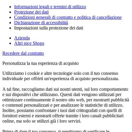
Informazioni legali e termini di utilizzo
Protezione dei dati
Condizioni generali di contratto e politica di cancellazione
Dichiarazione di accessibilità
Impostazioni sulla protezione dei dati
Azienda
Altri nice Shops
Recedere dal contratto
Personalizza la tua esperienza di acquisto
Utilizziamo i cookie e altre tecnologie solo con il tuo consenso
individuale per offrirti un'esperienza di acquisto personalizzata.
A tal fine, raccogliamo dati sui nostri utenti, sul loro comportamento
e sui dispositivi che utilizzano. Questi dati vengono utilizzati per
ottimizzare continuamente il nostro sito web, per mostrarti pubblicità
e contenuti personalizzati e per analizzare le statistiche di utilizzo.
Inoltre, possiamo confrontare i tuoi dati crittografati con quelli di
fornitori esterni e mostrarti offerte tramite i loro canali pubblicitari
online, ma solo se utilizzi già i loro servizi.
Prima di dare il tuo consenso, ti preghiamo di verificare le