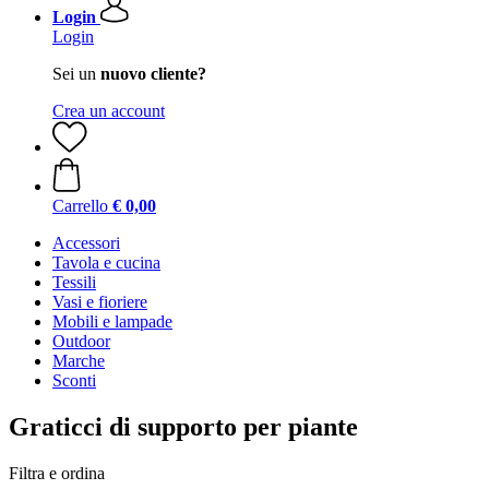
Login
Login
Sei un
nuovo cliente?
Crea un account
Carrello
€ 0,00
Accessori
Tavola e cucina
Tessili
Vasi e fioriere
Mobili e lampade
Outdoor
Marche
Sconti
Graticci di supporto per piante
Filtra e ordina