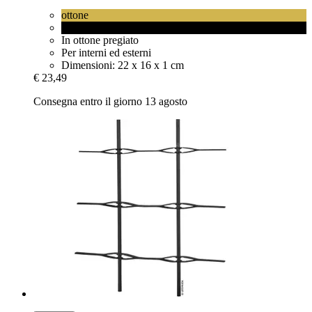
ottone
ottone con rivestimento nero
In ottone pregiato
Per interni ed esterni
Dimensioni: 22 x 16 x 1 cm
€ 23,49
Consegna entro il giorno 13 agosto