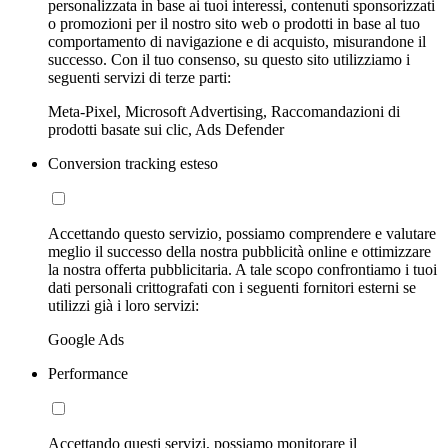
personalizzata in base ai tuoi interessi, contenuti sponsorizzati
o promozioni per il nostro sito web o prodotti in base al tuo
comportamento di navigazione e di acquisto, misurandone il
successo. Con il tuo consenso, su questo sito utilizziamo i
seguenti servizi di terze parti:
Meta-Pixel, Microsoft Advertising, Raccomandazioni di
prodotti basate sui clic, Ads Defender
Conversion tracking esteso
Accettando questo servizio, possiamo comprendere e valutare
meglio il successo della nostra pubblicità online e ottimizzare
la nostra offerta pubblicitaria. A tale scopo confrontiamo i tuoi
dati personali crittografati con i seguenti fornitori esterni se
utilizzi già i loro servizi:
Google Ads
Performance
Accettando questi servizi, possiamo monitorare il