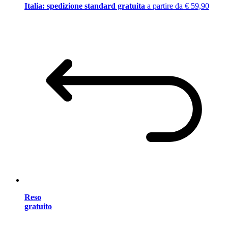
Italia: spedizione standard gratuita
a partire da € 59,90
Reso
gratuito