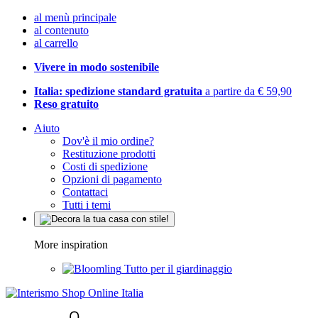
al menù principale
al contenuto
al carrello
Vivere in modo sostenibile
Italia: spedizione standard gratuita
a partire da € 59,90
Reso gratuito
Aiuto
Dov'è il mio ordine?
Restituzione prodotti
Costi di spedizione
Opzioni di pagamento
Contattaci
Tutti i temi
More inspiration
Tutto per il giardinaggio