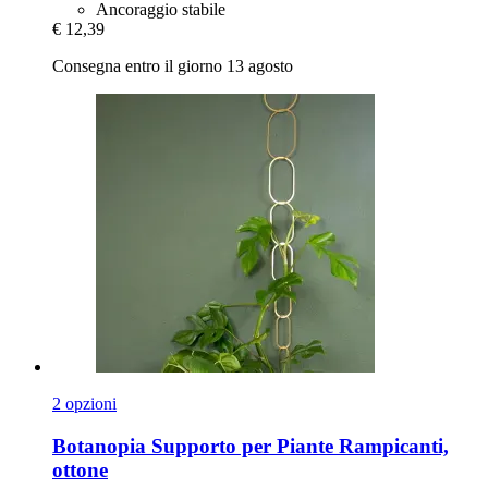
Ancoraggio stabile
€ 12,39
Consegna entro il giorno 13 agosto
2 opzioni
Botanopia
Supporto per Piante Rampicanti,
ottone