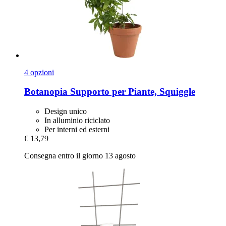
4 opzioni
Botanopia
Supporto per Piante, Squiggle
Design unico
In alluminio riciclato
Per interni ed esterni
€ 13,79
Consegna entro il giorno 13 agosto