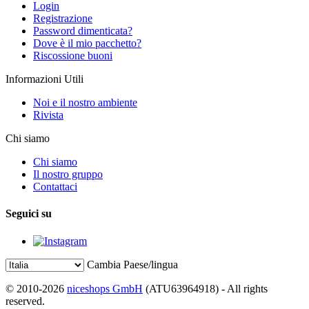
Login
Registrazione
Password dimenticata?
Dove è il mio pacchetto?
Riscossione buoni
Informazioni Utili
Noi e il nostro ambiente
Rivista
Chi siamo
Chi siamo
Il nostro gruppo
Contattaci
Seguici su
Cambia Paese/lingua
© 2010-2026
niceshops GmbH
(ATU63964918) - All rights
reserved.