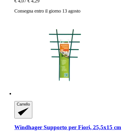
€ 4,07
€ 4,29
Consegna entro il giorno 13 agosto
Carrello
Windhager
Supporto per Fiori, 25,5x15 cm