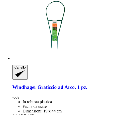
Carrello
Windhager
Graticcio ad Arco, 1 pz.
-5%
In robusta plastica
Facile da usare
Dimensioni: 19 x 44 cm