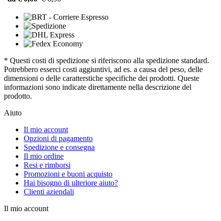
* Questi costi di spedizione si riferiscono alla spedizione standard.
Potrebbero esserci costi aggiuntivi, ad es. a causa del peso, delle
dimensioni o delle caratterstiche specifiche dei prodotti. Queste
informazioni sono indicate direttamente nella descrizione del
prodotto.
Aiuto
Il mio account
Opzioni di pagamento
Spedizione e consegna
Il mio ordine
Resi e rimborsi
Promozioni e buoni acquisto
Hai bisogno di ulteriore aiuto?
Clienti aziendali
Il mio account