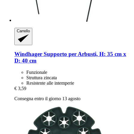
Carrello
Windhager
Supporto per Arbusti, H: 35 cm x
D: 40 cm
Funzionale
Struttura zincata
Resistente alle intemperie
€ 3,59
Consegna entro il giorno 13 agosto