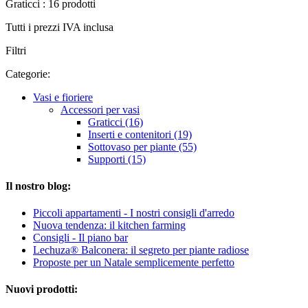
Graticci : 16 prodotti
Tutti i prezzi IVA inclusa
Filtri
Categorie:
Vasi e fioriere
Accessori per vasi
Graticci (16)
Inserti e contenitori (19)
Sottovaso per piante (55)
Supporti (15)
Il nostro blog:
Piccoli appartamenti - I nostri consigli d'arredo
Nuova tendenza: il kitchen farming
Consigli - Il piano bar
Lechuza® Balconera: il segreto per piante radiose
Proposte per un Natale semplicemente perfetto
Nuovi prodotti: