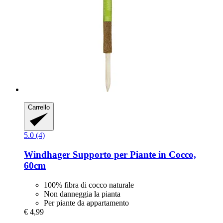
Carrello
5.0 (4)
Windhager
Supporto per Piante in Cocco,
60cm
100% fibra di cocco naturale
Non danneggia la pianta
Per piante da appartamento
€ 4,99