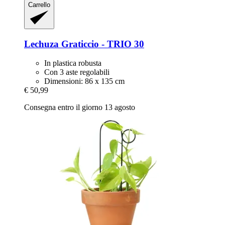
Carrello
Lechuza
Graticcio -​ TRIO 30
In plastica robusta
Con 3 aste regolabili
Dimensioni: 86 x 135 cm
€ 50,99
Consegna entro il giorno 13 agosto