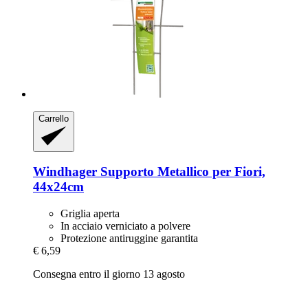
Carrello
Windhager
Supporto Metallico per Fiori,
44x24cm
Griglia aperta
In acciaio verniciato a polvere
Protezione antiruggine garantita
€ 6,59
Consegna entro il giorno 13 agosto