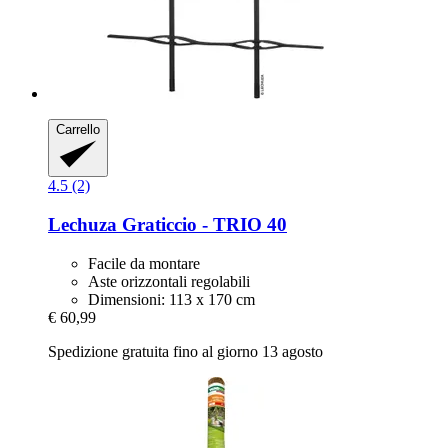
Carrello
4.5 (2)
Lechuza
Graticcio -​ TRIO 40
Facile da montare
Aste orizzontali regolabili
Dimensioni: 113 x 170 cm
€ 60,99
Spedizione gratuita fino al giorno 13 agosto