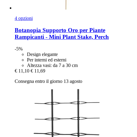
4 opzioni
Botanopia
Supporto Oro per Piante
Rampicanti -​ Mini Plant Stake, Perch
-5%
Design elegante
Per interni ed esterni
Altezza vasi: da 7 a 30 cm
€ 11,10
€ 11,69
Consegna entro il giorno 13 agosto