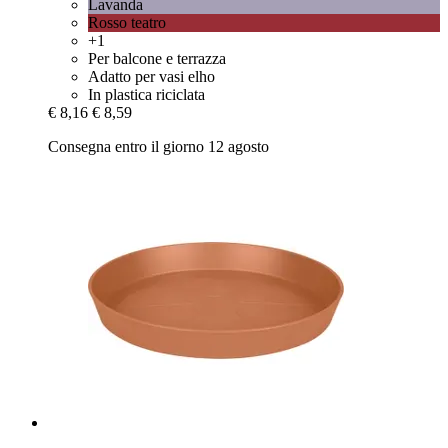
Lavanda
Rosso teatro
+1
Per balcone e terrazza
Adatto per vasi elho
In plastica riciclata
€ 8,16
€ 8,59
Consegna entro il giorno 12 agosto