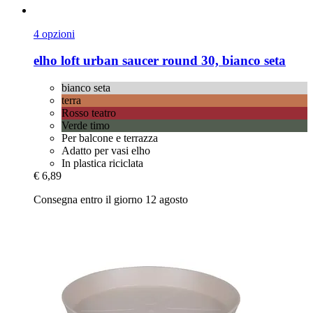
4 opzioni
elho
loft urban saucer round 30, bianco seta
bianco seta
terra
Rosso teatro
Verde timo
Per balcone e terrazza
Adatto per vasi elho
In plastica riciclata
€ 6,89
Consegna entro il giorno 12 agosto