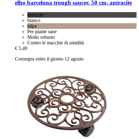
elho
barcelona trough saucer, 50 cm, antracite
antracite
bianco
talpa
Per piante sane
Molto robusto
Contro le macchie di umidità
€ 5,49
Consegna entro il giorno 12 agosto