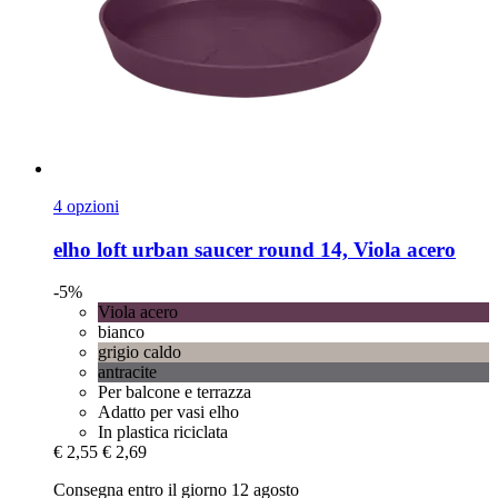
4 opzioni
elho
loft urban saucer round 14, Viola acero
-5%
Viola acero
bianco
grigio caldo
antracite
Per balcone e terrazza
Adatto per vasi elho
In plastica riciclata
€ 2,55
€ 2,69
Consegna entro il giorno 12 agosto