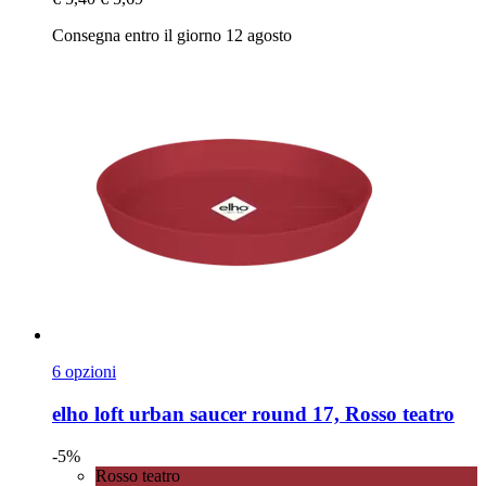
Consegna entro il giorno 12 agosto
6 opzioni
elho
loft urban saucer round 17, Rosso teatro
-5%
Rosso teatro