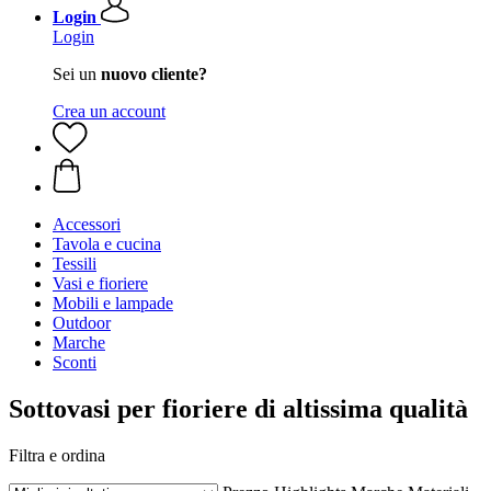
Login
Login
Sei un
nuovo cliente?
Crea un account
Accessori
Tavola e cucina
Tessili
Vasi e fioriere
Mobili e lampade
Outdoor
Marche
Sconti
Sottovasi per fioriere di altissima qualità
Filtra e ordina