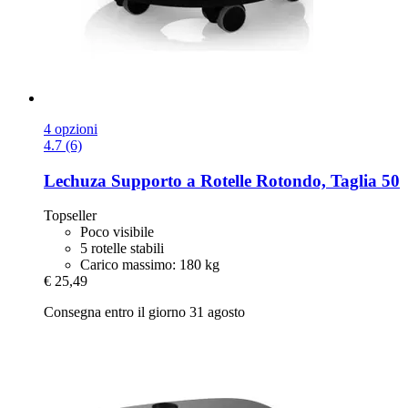
4 opzioni
4.7 (6)
Lechuza
Supporto a Rotelle Rotondo, Taglia 50
Topseller
Poco visibile
5 rotelle stabili
Carico massimo: 180 kg
€ 25,49
Consegna entro il giorno 31 agosto