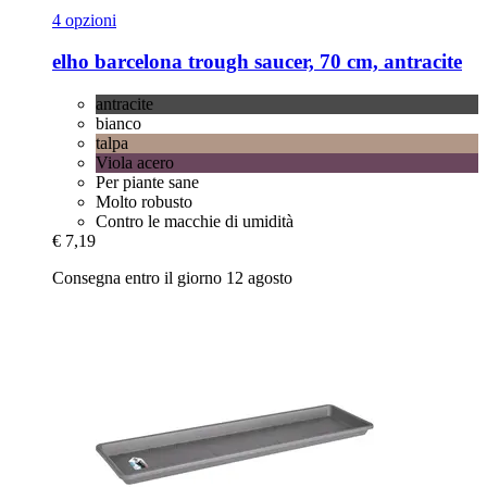
4 opzioni
elho
barcelona trough saucer, 70 cm, antracite
antracite
bianco
talpa
Viola acero
Per piante sane
Molto robusto
Contro le macchie di umidità
€ 7,19
Consegna entro il giorno 12 agosto