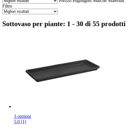
Prezzo
Highlights
Marche
Materiali
Filtro
Sottovaso per piante: 1 - 30 di 55 prodotti
3 opzioni
5.0 (1)