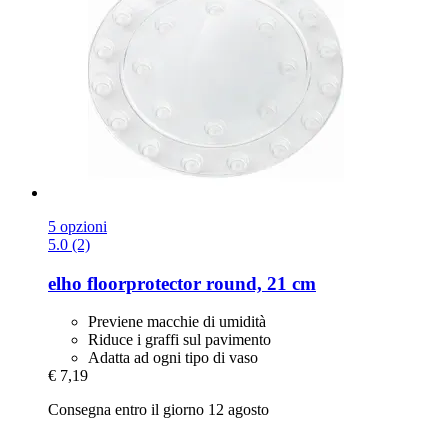
5 opzioni
5.0 (2)
elho
floorprotector round, 21 cm
Previene macchie di umidità
Riduce i graffi sul pavimento
Adatta ad ogni tipo di vaso
€ 7,19
Consegna entro il giorno 12 agosto