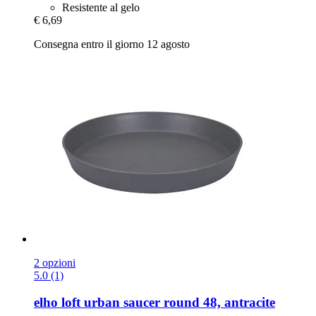
Resistente al gelo
€ 6,69
Consegna entro il giorno 12 agosto
2 opzioni
5.0 (1)
elho
loft urban saucer round 48, antracite