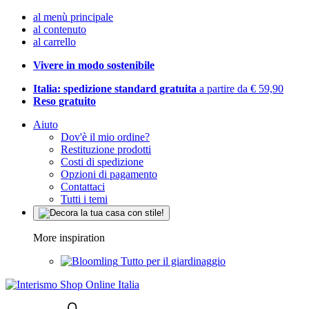
al menù principale
al contenuto
al carrello
Vivere in modo sostenibile
Italia: spedizione standard gratuita
a partire da € 59,90
Reso gratuito
Aiuto
Dov'è il mio ordine?
Restituzione prodotti
Costi di spedizione
Opzioni di pagamento
Contattaci
Tutti i temi
More inspiration
Tutto per il giardinaggio