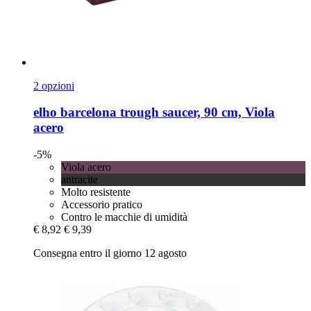
2 opzioni
elho
barcelona trough saucer, 90 cm, Viola
acero
-5%
Viola acero
antracite
Molto resistente
Accessorio pratico
Contro le macchie di umidità
€ 8,92
€ 9,39
Consegna entro il giorno 12 agosto