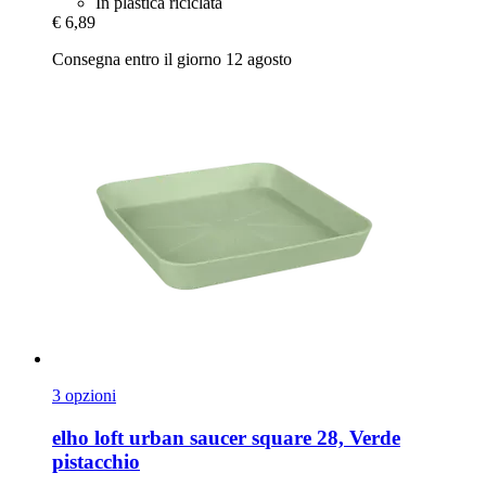
In plastica riciclata
€ 6,89
Consegna entro il giorno 12 agosto
3 opzioni
elho
loft urban saucer square 28, Verde
pistacchio