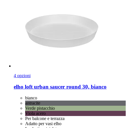
4 opzioni
elho
loft urban saucer round 30, bianco
bianco
antracite
Verde pistacchio
Viola acero
Per balcone e terrazza
Adatto per vasi elho