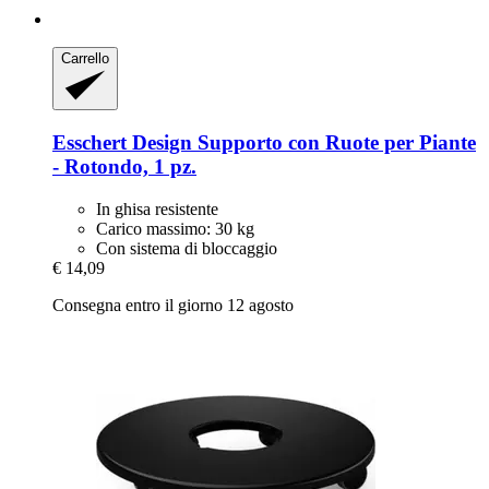
Carrello
Esschert Design
Supporto con Ruote per Piante
-​ Rotondo, 1 pz.
In ghisa resistente
Carico massimo: 30 kg
Con sistema di bloccaggio
€ 14,09
Consegna entro il giorno 12 agosto