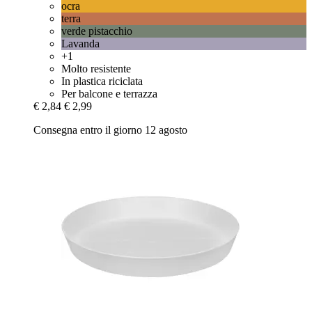
ocra
terra
verde pistacchio
Lavanda
+1
Molto resistente
In plastica riciclata
Per balcone e terrazza
€ 2,84
€ 2,99
Consegna entro il giorno 12 agosto