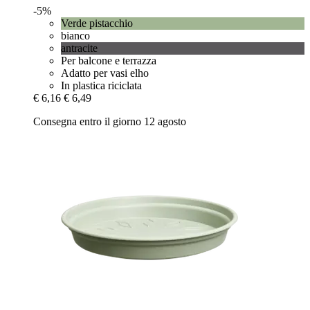
-5%
Verde pistacchio
bianco
antracite
Per balcone e terrazza
Adatto per vasi elho
In plastica riciclata
€ 6,16
€ 6,49
Consegna entro il giorno 12 agosto