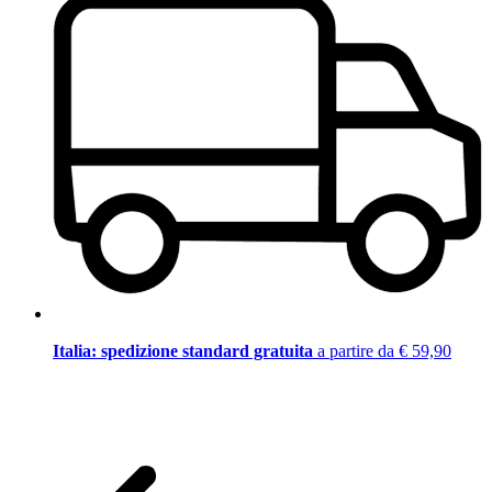
Italia: spedizione standard gratuita
a partire da € 59,90