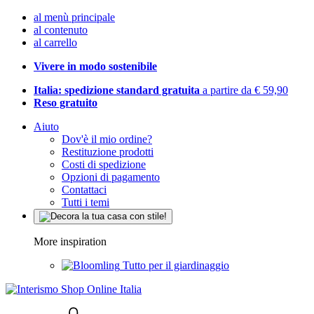
al menù principale
al contenuto
al carrello
Vivere in modo sostenibile
Italia: spedizione standard gratuita
a partire da € 59,90
Reso gratuito
Aiuto
Dov'è il mio ordine?
Restituzione prodotti
Costi di spedizione
Opzioni di pagamento
Contattaci
Tutti i temi
More inspiration
Tutto per il giardinaggio