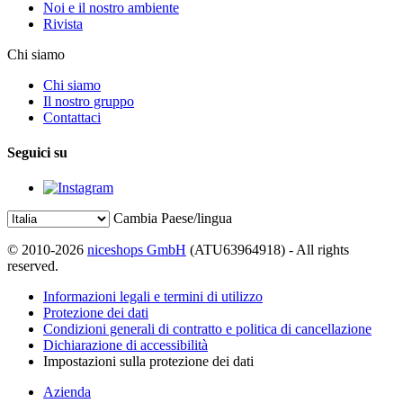
Noi e il nostro ambiente
Rivista
Chi siamo
Chi siamo
Il nostro gruppo
Contattaci
Seguici su
Cambia Paese/lingua
© 2010-2026
niceshops GmbH
(ATU63964918) - All rights
reserved.
Informazioni legali e termini di utilizzo
Protezione dei dati
Condizioni generali di contratto e politica di cancellazione
Dichiarazione di accessibilità
Impostazioni sulla protezione dei dati
Azienda