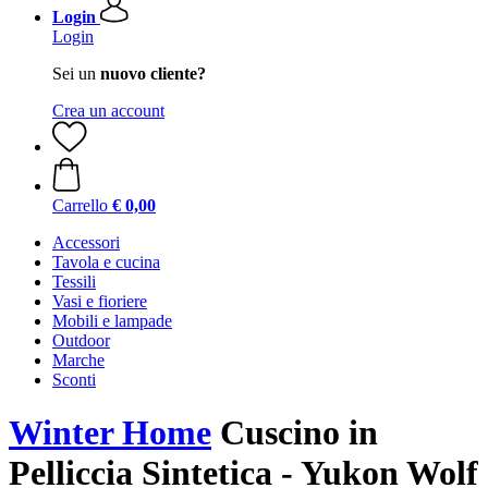
Login
Login
Sei un
nuovo cliente?
Crea un account
Carrello
€ 0,00
Accessori
Tavola e cucina
Tessili
Vasi e fioriere
Mobili e lampade
Outdoor
Marche
Sconti
Winter Home
Cuscino in
Pelliccia Sintetica - Yukon Wolf