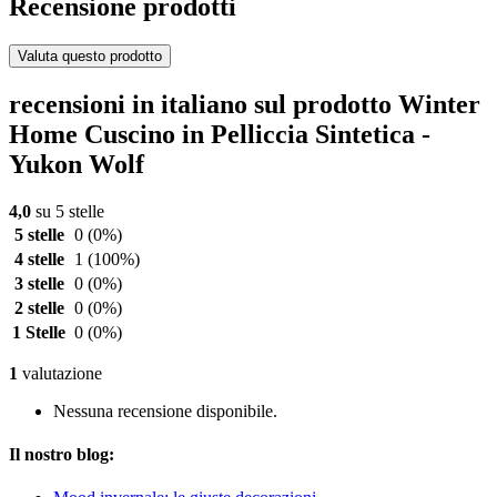
Recensione prodotti
Valuta questo prodotto
recensioni in italiano sul prodotto Winter
Home Cuscino in Pelliccia Sintetica -
Yukon Wolf
4,0
su 5 stelle
5 stelle
0
(0%)
4 stelle
1
(100%)
3 stelle
0
(0%)
2 stelle
0
(0%)
1 Stelle
0
(0%)
1
valutazione
Nessuna recensione disponibile.
Il nostro blog: