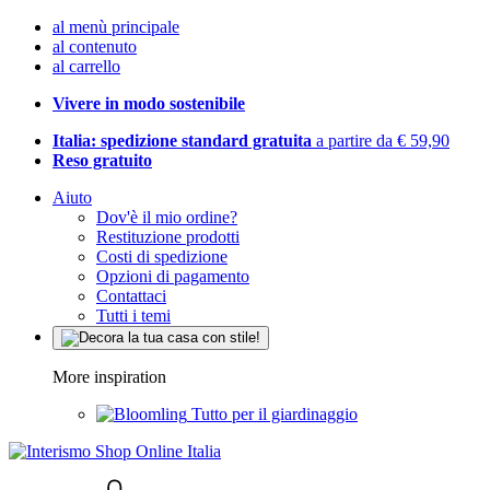
al menù principale
al contenuto
al carrello
Vivere in modo sostenibile
Italia: spedizione standard gratuita
a partire da € 59,90
Reso gratuito
Aiuto
Dov'è il mio ordine?
Restituzione prodotti
Costi di spedizione
Opzioni di pagamento
Contattaci
Tutti i temi
More inspiration
Tutto per il giardinaggio