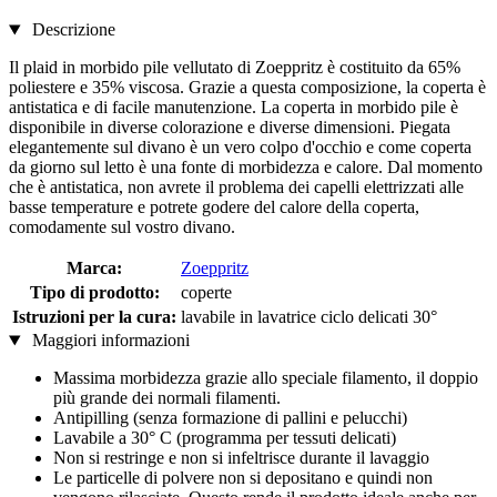
Descrizione
Il plaid in morbido pile vellutato di Zoeppritz è costituito da 65%
poliestere e 35% viscosa. Grazie a questa composizione, la coperta è
antistatica e di facile manutenzione. La coperta in morbido pile è
disponibile in diverse colorazione e diverse dimensioni. Piegata
elegantemente sul divano è un vero colpo d'occhio e come coperta
da giorno sul letto è una fonte di morbidezza e calore. Dal momento
che è antistatica, non avrete il problema dei capelli elettrizzati alle
basse temperature e potrete godere del calore della coperta,
comodamente sul vostro divano.
Marca:
Zoeppritz
Tipo di prodotto:
coperte
Istruzioni per la cura:
lavabile in lavatrice ciclo delicati 30°
Maggiori informazioni
Massima morbidezza grazie allo speciale filamento, il doppio
più grande dei normali filamenti.
Antipilling (senza formazione di pallini e pelucchi)
Lavabile a 30° C (programma per tessuti delicati)
Non si restringe e non si infeltrisce durante il lavaggio
Le particelle di polvere non si depositano e quindi non