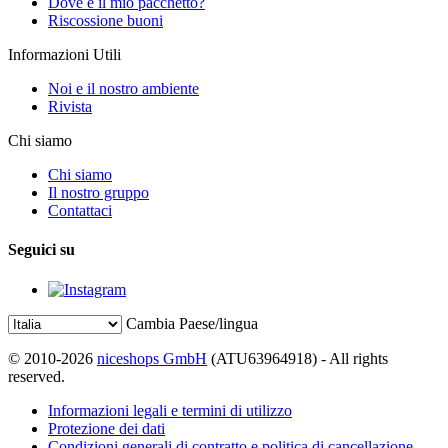
Dove è il mio pacchetto?
Riscossione buoni
Informazioni Utili
Noi e il nostro ambiente
Rivista
Chi siamo
Chi siamo
Il nostro gruppo
Contattaci
Seguici su
Cambia Paese/lingua
© 2010-2026
niceshops GmbH
(ATU63964918) - All rights
reserved.
Informazioni legali e termini di utilizzo
Protezione dei dati
Condizioni generali di contratto e politica di cancellazione