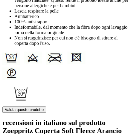
vengono rilasciate. Questo rende il prodotto ideale anche per
persone allergiche e per bambini.
Lascia respirare la pelle
Antibatterico
100% antistrappo
Indeformabile, dal momento che la fibra dopo ogni lavaggio
torna nella forma originale
Non si raggrinzisce per cui non c'è bisogno di stirare al
coperta dopo l'uso.
Valuta questo prodotto
recensioni in italiano sul prodotto
Zoeppritz Coperta Soft Fleece Arancio