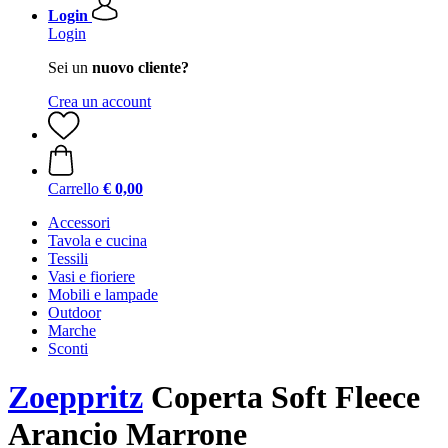
Login
Login
Sei un
nuovo cliente?
Crea un account
Carrello
€ 0,00
Accessori
Tavola e cucina
Tessili
Vasi e fioriere
Mobili e lampade
Outdoor
Marche
Sconti
Zoeppritz
Coperta Soft Fleece
Arancio Marrone