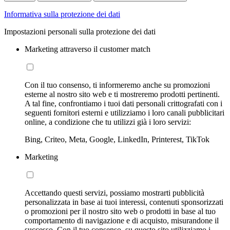
Informativa sulla protezione dei dati
Impostazioni personali sulla protezione dei dati
Marketing attraverso il customer match
Con il tuo consenso, ti informeremo anche su promozioni
esterne al nostro sito web e ti mostreremo prodotti pertinenti.
A tal fine, confrontiamo i tuoi dati personali crittografati con i
seguenti fornitori esterni e utilizziamo i loro canali pubblicitari
online, a condizione che tu utilizzi già i loro servizi:
Bing, Criteo, Meta, Google, LinkedIn, Printerest, TikTok
Marketing
Accettando questi servizi, possiamo mostrarti pubblicità
personalizzata in base ai tuoi interessi, contenuti sponsorizzati
o promozioni per il nostro sito web o prodotti in base al tuo
comportamento di navigazione e di acquisto, misurandone il
successo. Con il tuo consenso, su questo sito utilizziamo i