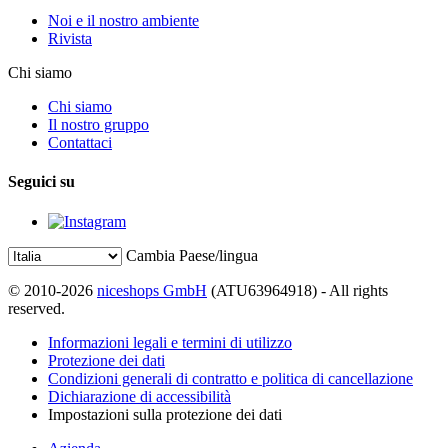
Noi e il nostro ambiente
Rivista
Chi siamo
Chi siamo
Il nostro gruppo
Contattaci
Seguici su
Cambia Paese/lingua
© 2010-2026
niceshops GmbH
(ATU63964918) - All rights
reserved.
Informazioni legali e termini di utilizzo
Protezione dei dati
Condizioni generali di contratto e politica di cancellazione
Dichiarazione di accessibilità
Impostazioni sulla protezione dei dati