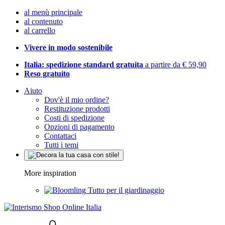
al menù principale
al contenuto
al carrello
Vivere in modo sostenibile
Italia: spedizione standard gratuita
a partire da € 59,90
Reso gratuito
Aiuto
Dov'è il mio ordine?
Restituzione prodotti
Costi di spedizione
Opzioni di pagamento
Contattaci
Tutti i temi
More inspiration
Tutto per il giardinaggio