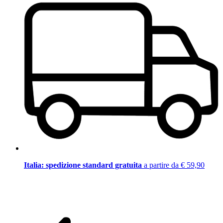
Italia: spedizione standard gratuita
a partire da € 59,90