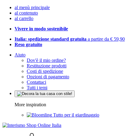
al menù principale
al contenuto
al carrello
Vivere in modo sostenibile
Italia: spedizione standard gratuita
a partire da € 59,90
Reso gratuito
Aiuto
Dov'è il mio ordine?
Restituzione prodotti
Costi di spedizione
Opzioni di pagamento
Contattaci
Tutti i temi
More inspiration
Tutto per il giardinaggio