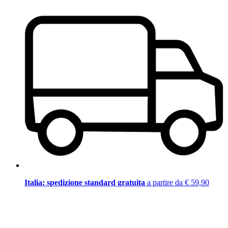
Italia: spedizione standard gratuita
a partire da € 59,90