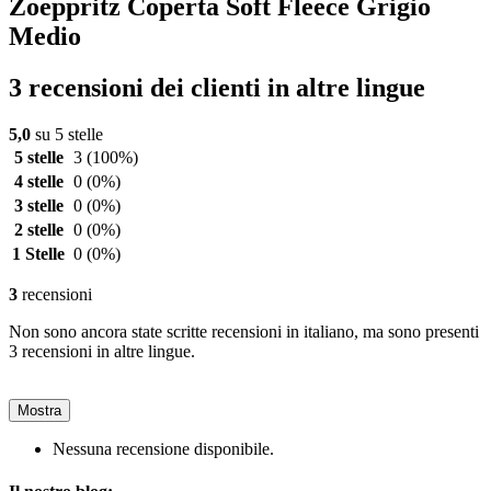
Zoeppritz Coperta Soft Fleece Grigio
Medio
3 recensioni dei clienti in altre lingue
5,0
su 5 stelle
5 stelle
3
(100%)
4 stelle
0
(0%)
3 stelle
0
(0%)
2 stelle
0
(0%)
1 Stelle
0
(0%)
3
recensioni
Non sono ancora state scritte recensioni in italiano, ma sono presenti
3 recensioni in altre lingue.
Mostra
Nessuna recensione disponibile.