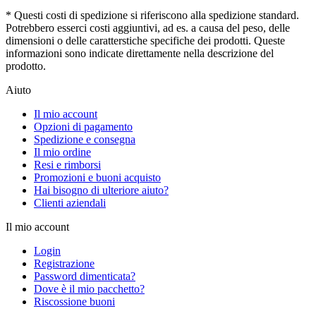
* Questi costi di spedizione si riferiscono alla spedizione standard.
Potrebbero esserci costi aggiuntivi, ad es. a causa del peso, delle
dimensioni o delle caratterstiche specifiche dei prodotti. Queste
informazioni sono indicate direttamente nella descrizione del
prodotto.
Aiuto
Il mio account
Opzioni di pagamento
Spedizione e consegna
Il mio ordine
Resi e rimborsi
Promozioni e buoni acquisto
Hai bisogno di ulteriore aiuto?
Clienti aziendali
Il mio account
Login
Registrazione
Password dimenticata?
Dove è il mio pacchetto?
Riscossione buoni