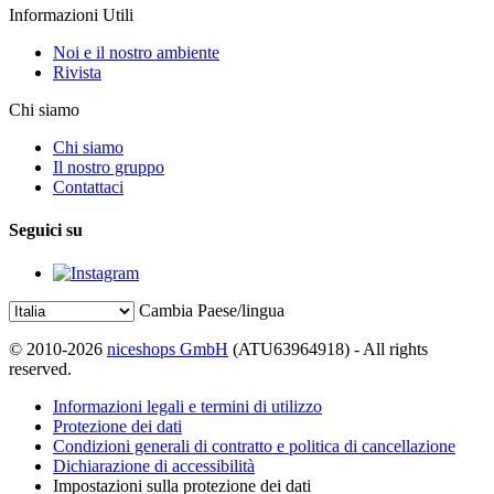
Informazioni Utili
Noi e il nostro ambiente
Rivista
Chi siamo
Chi siamo
Il nostro gruppo
Contattaci
Seguici su
Cambia Paese/lingua
© 2010-2026
niceshops GmbH
(ATU63964918) - All rights
reserved.
Informazioni legali e termini di utilizzo
Protezione dei dati
Condizioni generali di contratto e politica di cancellazione
Dichiarazione di accessibilità
Impostazioni sulla protezione dei dati