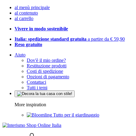
al menù principale
al contenuto
al carrello
Vivere in modo sostenibile
Italia: spedizione standard gratuita
a partire da € 59,90
Reso gratuito
Aiuto
Dov'è il mio ordine?
Restituzione prodotti
Costi di spedizione
Opzioni di pagamento
Contattaci
Tutti i temi
More inspiration
Tutto per il giardinaggio