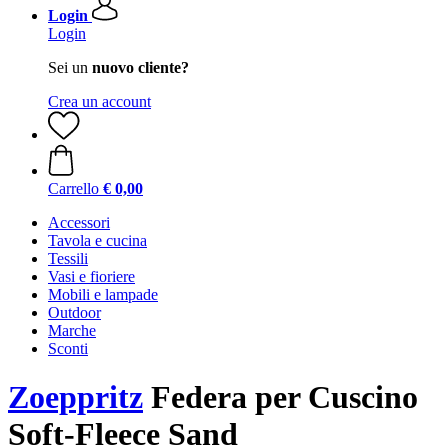
Login
Login
Sei un
nuovo cliente?
Crea un account
Carrello
€ 0,00
Accessori
Tavola e cucina
Tessili
Vasi e fioriere
Mobili e lampade
Outdoor
Marche
Sconti
Zoeppritz
Federa per Cuscino
Soft-Fleece Sand