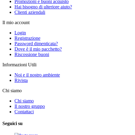
Promozioni e buoni acquisto
Hai bisogno di ulteriore aiuto?
Clienti aziendali
Il mio account
Login
Registrazione
Password dimenticata?
Dove è il mio pacchetto?
Riscossione buoni
Informazioni Utili
Noi e il nostro ambiente
Rivista
Chi siamo
Chi siamo
Il nostro gruppo
Contattaci
Seguici su