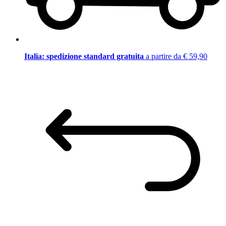
Italia: spedizione standard gratuita
a partire da € 59,90