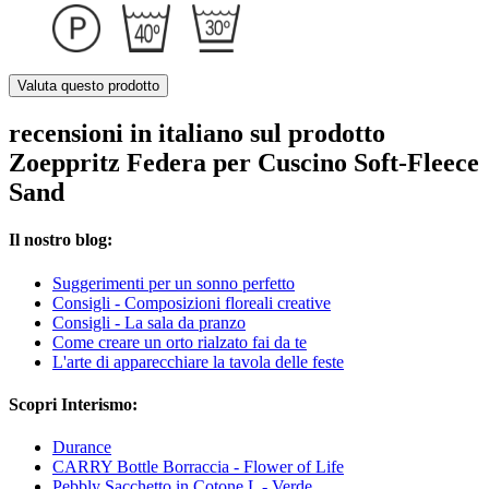
Valuta questo prodotto
recensioni in italiano sul prodotto
Zoeppritz Federa per Cuscino Soft-Fleece
Sand
Il nostro blog:
Suggerimenti per un sonno perfetto
Consigli - Composizioni floreali creative
Consigli - La sala da pranzo
Come creare un orto rialzato fai da te
L'arte di apparecchiare la tavola delle feste
Scopri Interismo:
Durance
CARRY Bottle Borraccia - Flower of Life
Pebbly Sacchetto in Cotone L - Verde