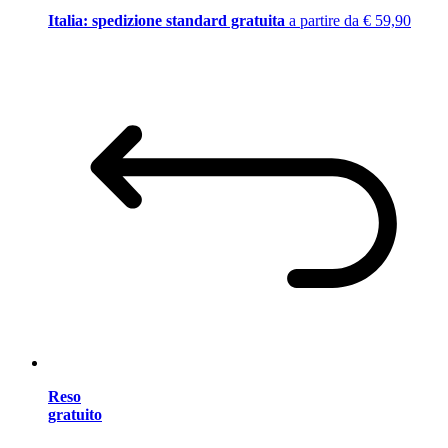
Italia: spedizione standard gratuita
a partire da € 59,90
Reso
gratuito