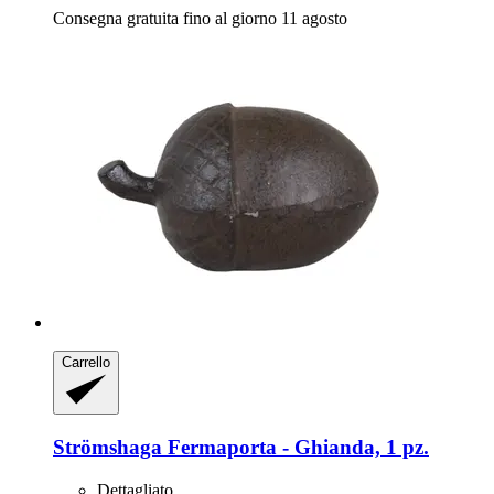
Consegna gratuita fino al giorno 11 agosto
Carrello
Strömshaga
Fermaporta -​ Ghianda, 1 pz.
Dettagliato