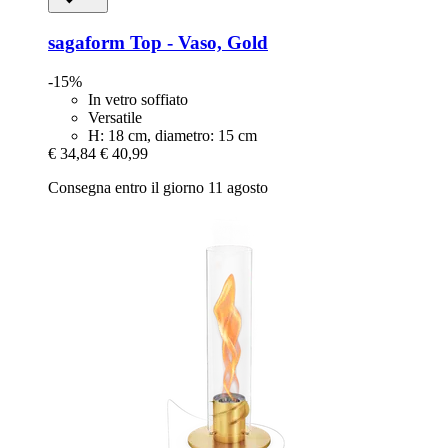
sagaform
Top -​ Vaso, Gold
-15%
In vetro soffiato
Versatile
H: 18 cm, diametro: 15 cm
€ 34,84
€ 40,99
Consegna entro il giorno 11 agosto