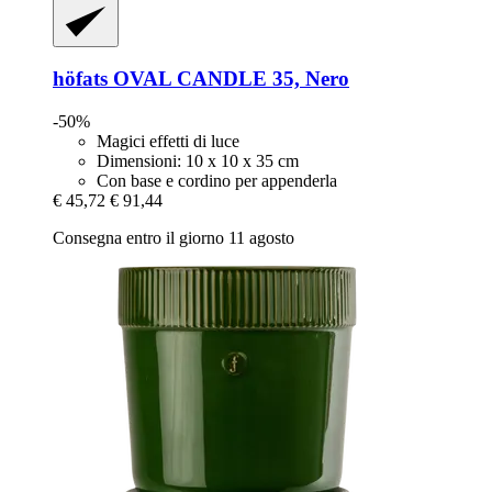
höfats
OVAL CANDLE 35, Nero
-50%
Magici effetti di luce
Dimensioni: 10 x 10 x 35 cm
Con base e cordino per appenderla
€ 45,72
€ 91,44
Consegna entro il giorno 11 agosto