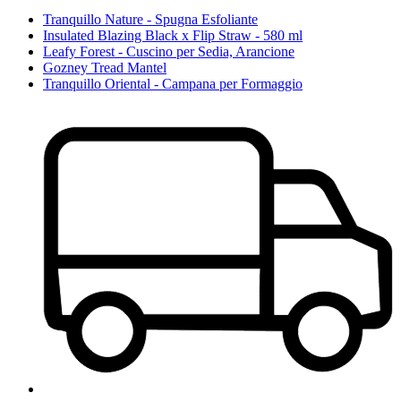
Tranquillo Nature - Spugna Esfoliante
Insulated Blazing Black x Flip Straw - 580 ml
Leafy Forest - Cuscino per Sedia, Arancione
Gozney Tread Mantel
Tranquillo Oriental - Campana per Formaggio