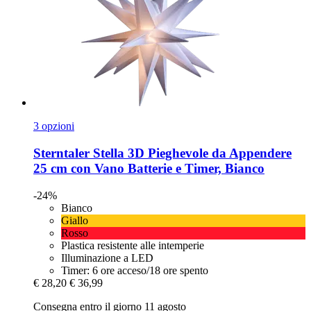
3 opzioni
Sterntaler
Stella 3D Pieghevole da Appendere
25 cm con Vano Batterie e Timer, Bianco
-24%
Bianco
Giallo
Rosso
Plastica resistente alle intemperie
Illuminazione a LED
Timer: 6 ore acceso/18 ore spento
€ 28,20
€ 36,99
Consegna entro il giorno 11 agosto