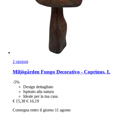
2 opzioni
Miljögården
Fungo Decorativo -​ Coprinus, L
-5%
Design dettagliato
Ispirato alla natura
Ideale per la tua casa
€ 15,38
€ 16,19
Consegna entro il giorno 11 agosto