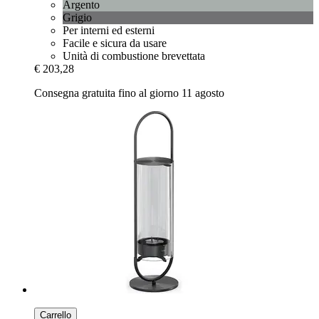
Argento
Grigio
Per interni ed esterni
Facile e sicura da usare
Unità di combustione brevettata
€ 203,28
Consegna gratuita fino al giorno 11 agosto
Carrello