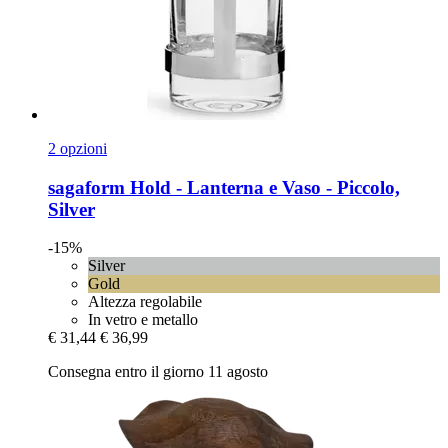
2 opzioni
sagaform
Hold -​ Lanterna e Vaso -​ Piccolo,
Silver
-15%
Silver
Gold
Altezza regolabile
In vetro e metallo
€ 31,44
€ 36,99
Consegna entro il giorno 11 agosto