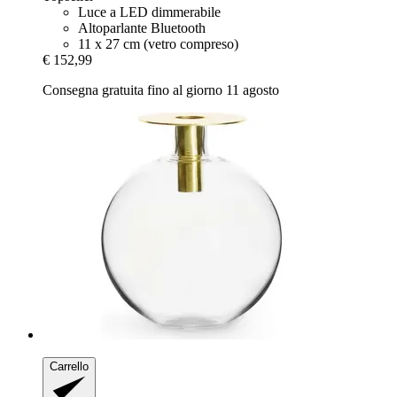
Luce a LED dimmerabile
Altoparlante Bluetooth
11 x 27 cm (vetro compreso)
€ 152,99
Consegna gratuita fino al giorno 11 agosto
Carrello