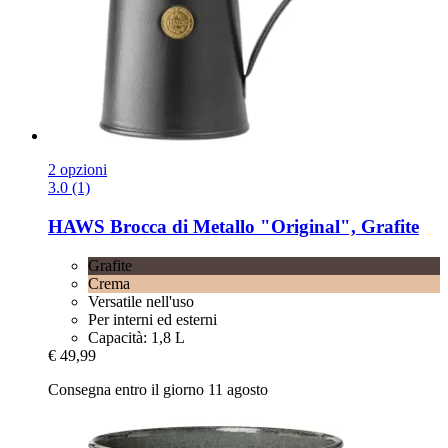
2 opzioni
3.0 (1)
HAWS
Brocca di Metallo "Original", Grafite
Grafite
Crema
Versatile nell'uso
Per interni ed esterni
Capacità: 1,8 L
€ 49,99
Consegna entro il giorno 11 agosto