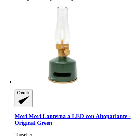
Carrello
Mori Mori
Lanterna a LED con Altoparlante -​
Original Green
Topseller