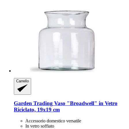
Carrello
Garden Trading
Vaso "Broadwell" in Vetro
Riciclato, 19x19 cm
Accessorio domestico versatile
In vetro soffiato