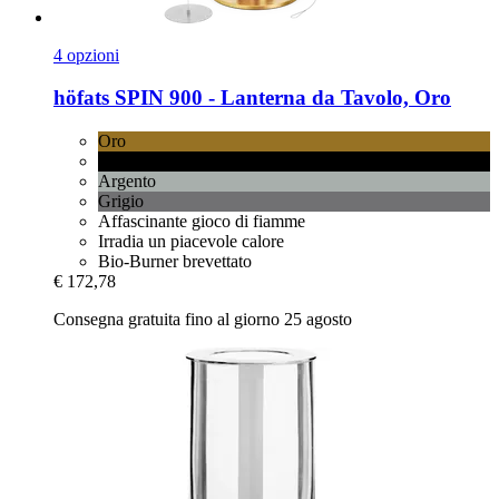
4 opzioni
höfats
SPIN 900 -​ Lanterna da Tavolo, Oro
Oro
Nero
Argento
Grigio
Affascinante gioco di fiamme
Irradia un piacevole calore
Bio-Burner brevettato
€ 172,78
Consegna gratuita fino al giorno 25 agosto