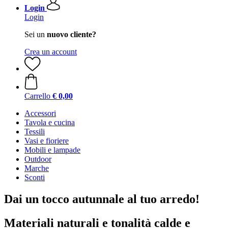
Login
Login
Sei un
nuovo cliente?
Crea un account
Carrello
€ 0,00
Accessori
Tavola e cucina
Tessili
Vasi e fioriere
Mobili e lampade
Outdoor
Marche
Sconti
Dai un tocco autunnale al tuo arredo!
Materiali naturali e tonalità calde e