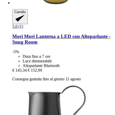
Carrello
5.0 (1)
Mori Mori
Lanterna a LED con Altoparlante -​
Snug Room
-5%
Dura fino a 7 ore
Luce dimmerabile
Altoparlante Bluetooth
€ 145,34
€ 152,99
Consegna gratuita fino al giorno 11 agosto