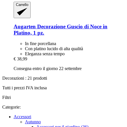
Carrello
Augarten
Decorazione Guscio di Noce in
Platino, 1 pz.
In fine porcellana
Con platino lucido di alta qualità
Eleganza senza tempo
€ 38,99
Consegna entro il giorno 22 settembre
Decorazioni : 21 prodotti
Tutti i prezzi IVA inclusa
Filtri
Categorie:
Accessori
Autunno
Accessori per il giardino (36)