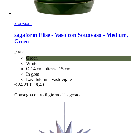
2 opzioni
sagaform
Elise -​ Vaso con Sottovaso -​ Medium,
Green
-15%
Green
White
Ø 14 cm, altezza 15 cm
In gres
Lavabile in lavastoviglie
€ 24,21
€ 28,49
Consegna entro il giorno 11 agosto