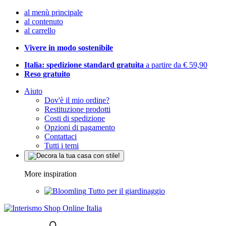
al menù principale
al contenuto
al carrello
Vivere in modo sostenibile
Italia: spedizione standard gratuita
a partire da € 59,90
Reso gratuito
Aiuto
Dov'è il mio ordine?
Restituzione prodotti
Costi di spedizione
Opzioni di pagamento
Contattaci
Tutti i temi
More inspiration
Tutto per il giardinaggio