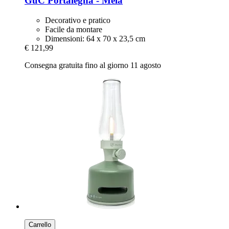
GuC
Portalegna -​ Mela
Decorativo e pratico
Facile da montare
Dimensioni: 64 x 70 x 23,5 cm
€ 121,99
Consegna gratuita fino al giorno 11 agosto
Carrello