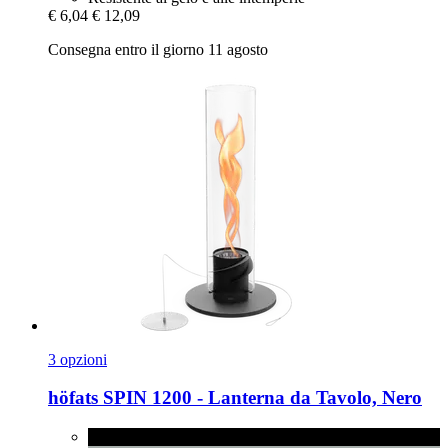
€ 6,04
€ 12,09
Consegna entro il giorno 11 agosto
3 opzioni
höfats
SPIN 1200 -​ Lanterna da Tavolo, Nero
Nero