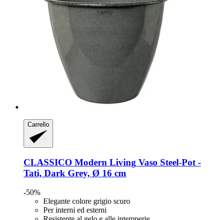
Carrello
CLASSICO Modern Living
Vaso Steel-​Pot -​
Tati, Dark Grey, Ø 16 cm
-50%
Elegante colore grigio scuro
Per interni ed esterni
Resistente al gelo e alle intemperie