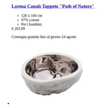
Lorena Canals
Tappeto "Path of Nature"
120 x 160 cm
97% cotone
Per i bambini
€ 263,99
Consegna gratuita fino al giorno 24 agosto