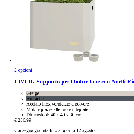
2 opzioni
LIVLIG
Supporto per Ombrellone con Anelli Rid
Greige
Antracite
Acciaio inox verniciato a polvere
Mobile grazie alle ruote integrate
Dimensioni: 40 x 40 x 30 cm
€ 236,99
Consegna gratuita fino al giorno 12 agosto