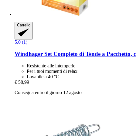
Carrello
5.0 (1)
Windhager
Set Completo di Tende a Pacchetto, 
Resistente alle intemperie
Per i tuoi momenti di relax
Lavabile a 40 °C
€ 58,99
Consegna entro il giorno 12 agosto