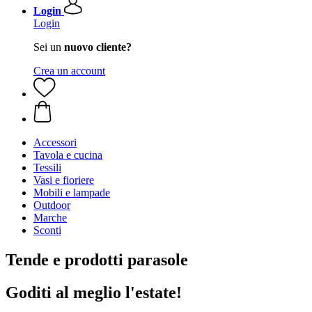
Login
Login
Sei un
nuovo cliente?
Crea un account
Accessori
Tavola e cucina
Tessili
Vasi e fioriere
Mobili e lampade
Outdoor
Marche
Sconti
Tende e prodotti parasole
Goditi al meglio l'estate!