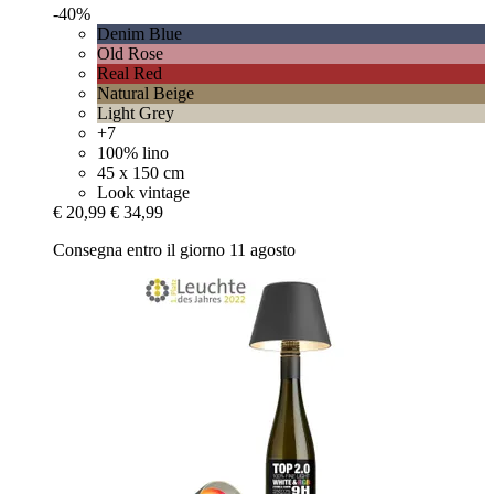
-40%
Denim Blue
Old Rose
Real Red
Natural Beige
Light Grey
+7
100% lino
45 x 150 cm
Look vintage
€ 20,99
€ 34,99
Consegna entro il giorno 11 agosto