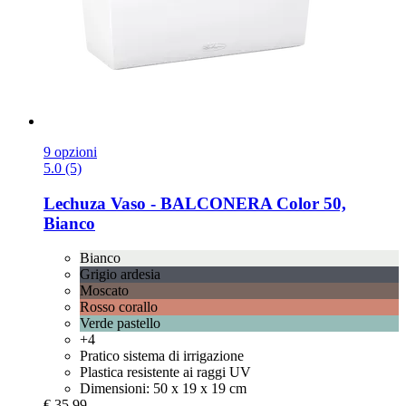
9 opzioni
5.0 (5)
Lechuza
Vaso -​ BALCONERA Color 50,
Bianco
Bianco
Grigio ardesia
Moscato
Rosso corallo
Verde pastello
+4
Pratico sistema di irrigazione
Plastica resistente ai raggi UV
Dimensioni: 50 x 19 x 19 cm
€ 35,99