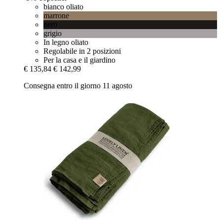
bianco oliato
marrone
nero
grigio
In legno oliato
Regolabile in 2 posizioni
Per la casa e il giardino
€ 135,84
€ 142,99
Consegna entro il giorno 11 agosto