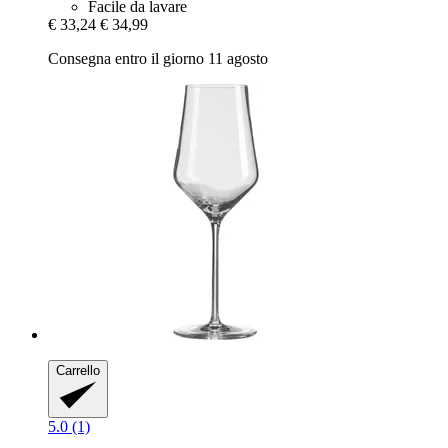
Facile da lavare
€ 33,24
€ 34,99
Consegna entro il giorno 11 agosto
Carrello
5.0 (1)