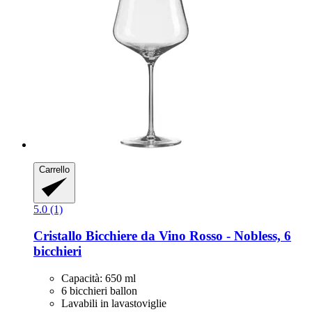
Carrello
5.0 (1)
Cristallo
Bicchiere da Vino Rosso -​ Nobless, 6
bicchieri
Capacità: 650 ml
6 bicchieri ballon
Lavabili in lavastoviglie