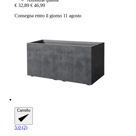
€ 32,89
€ 46,99
Consegna entro il giorno 11 agosto
Carrello
5.0 (2)