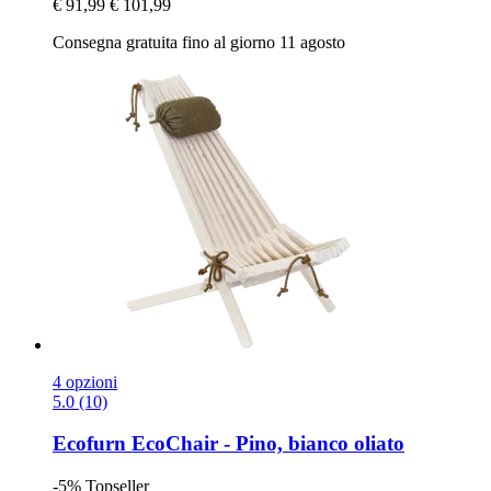
€ 91,99
€ 101,99
Consegna gratuita fino al giorno 11 agosto
4 opzioni
5.0 (10)
Ecofurn
EcoChair -​ Pino, bianco oliato
-5%
Topseller