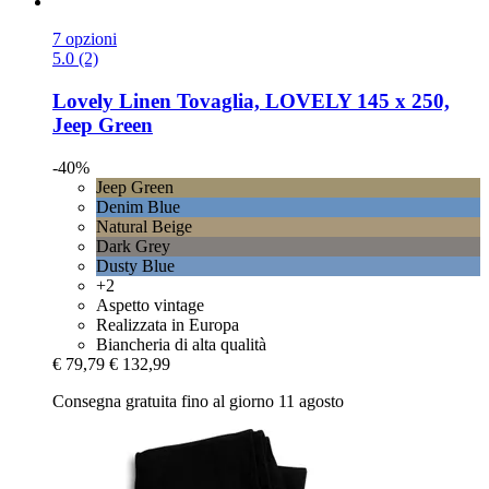
7 opzioni
5.0 (2)
Lovely Linen
Tovaglia, LOVELY 145 x 250,
Jeep Green
-40%
Jeep Green
Denim Blue
Natural Beige
Dark Grey
Dusty Blue
+2
Aspetto vintage
Realizzata in Europa
Biancheria di alta qualità
€ 79,79
€ 132,99
Consegna gratuita fino al giorno 11 agosto