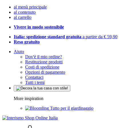
al menù principale
al contenuto
al carrello
Vivere in modo sostenibile
Italia: spedizione standard gratuita
a partire da € 59,90
Reso gratuito
Aiuto
Dov'è il mio ordine?
Restituzione prodotti
Costi di spedizione
Opzioni di pagamento
Contattaci
Tutti i temi
More inspiration
Tutto per il giardinaggio