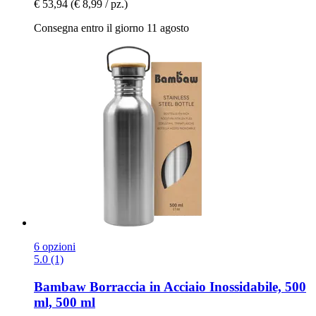
€ 53,94
(€ 8,99 / pz.)
Consegna entro il giorno 11 agosto
6 opzioni
5.0 (1)
Bambaw
Borraccia in Acciaio Inossidabile, 500
ml, 500 ml