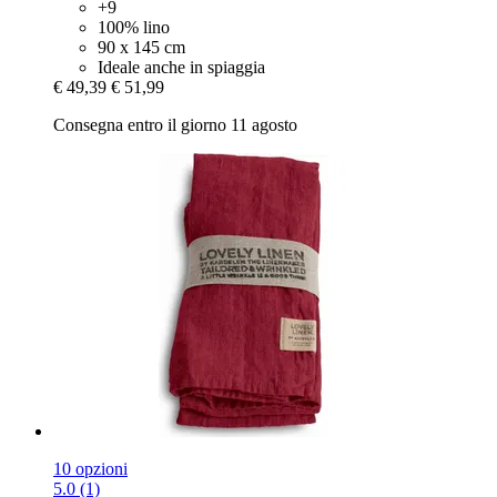
+9
100% lino
90 x 145 cm
Ideale anche in spiaggia
€ 49,39
€ 51,99
Consegna entro il giorno 11 agosto
10 opzioni
5.0 (1)