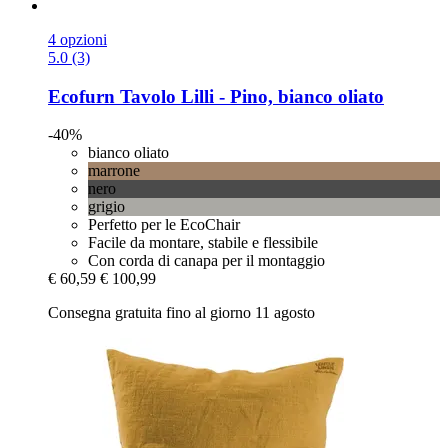
4 opzioni
5.0 (3)
Ecofurn
Tavolo Lilli -​ Pino, bianco oliato
-40%
bianco oliato
marrone
nero
grigio
Perfetto per le EcoChair
Facile da montare, stabile e flessibile
Con corda di canapa per il montaggio
€ 60,59
€ 100,99
Consegna gratuita fino al giorno 11 agosto