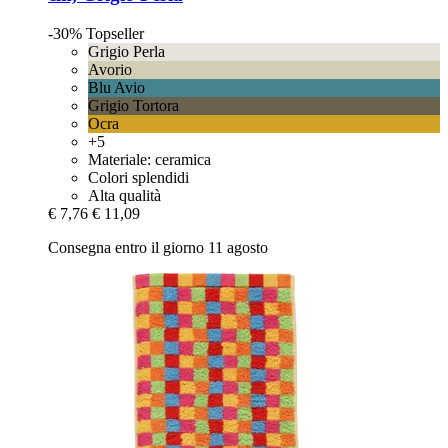
-30%
Topseller
Grigio Perla
Avorio
Blu Avio
Grigio Tortora
Ocra
+5
Materiale: ceramica
Colori splendidi
Alta qualità
€ 7,76
€ 11,09
Consegna entro il giorno 11 agosto