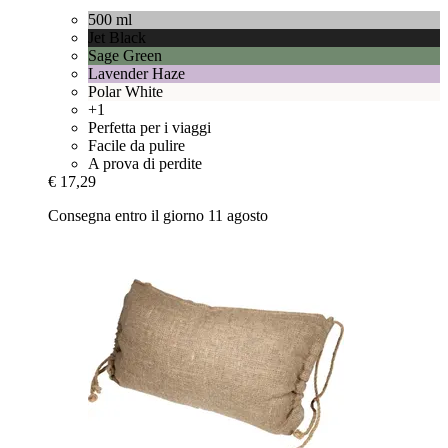
500 ml
Jet Black
Sage Green
Lavender Haze
Polar White
+1
Perfetta per i viaggi
Facile da pulire
A prova di perdite
€ 17,29
Consegna entro il giorno 11 agosto