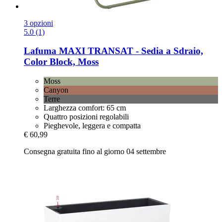
3 opzioni
5.0 (1)
Lafuma
MAXI TRANSAT -​ Sedia a Sdraio,
Color Block, Moss
Moss
Canyon
Terre
Larghezza comfort: 65 cm
Quattro posizioni regolabili
Pieghevole, leggera e compatta
€ 60,99
Consegna gratuita fino al giorno 04 settembre