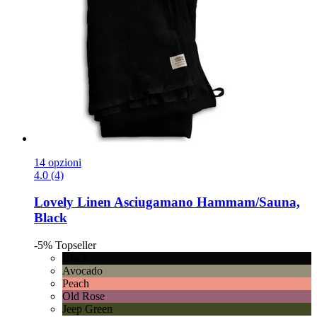
14 opzioni
4.0 (4)
Lovely Linen
Asciugamano Hammam/Sauna,
Black
-5%
Topseller
Black
Avocado
Peach
Old Rose
Jeep Green