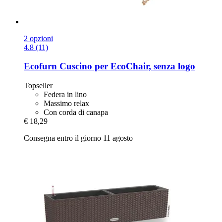
2 opzioni
4.8 (11)
Ecofurn
Cuscino per EcoChair, senza logo
Topseller
Federa in lino
Massimo relax
Con corda di canapa
€ 18,29
Consegna entro il giorno 11 agosto