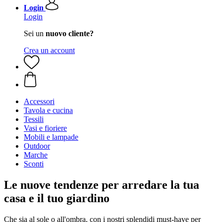
Login
Login
Sei un
nuovo cliente?
Crea un account
Accessori
Tavola e cucina
Tessili
Vasi e fioriere
Mobili e lampade
Outdoor
Marche
Sconti
Le nuove tendenze per arredare la tua
casa e il tuo giardino
Che sia al sole o all'ombra, con i nostri splendidi must-have per