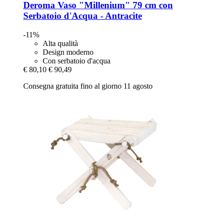
Deroma
Vaso "Millenium" 79 cm con
Serbatoio d'Acqua -​ Antracite
-11%
Alta qualità
Design moderno
Con serbatoio d'acqua
€ 80,10
€ 90,49
Consegna gratuita fino al giorno 11 agosto