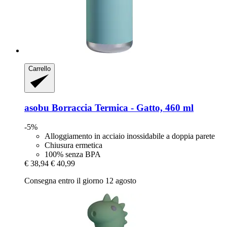
Carrello
asobu
Borraccia Termica -​ Gatto, 460 ml
-5%
Alloggiamento in acciaio inossidabile a doppia parete
Chiusura ermetica
100% senza BPA
€ 38,94
€ 40,99
Consegna entro il giorno 12 agosto