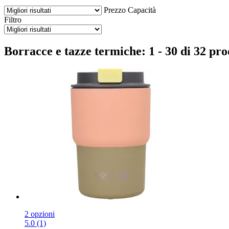
Prezzo
Capacità
Filtro
Borracce e tazze termiche: 1 - 30 di 32 pro
2 opzioni
5.0 (1)