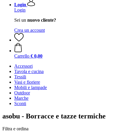
Login
Login
Sei un
nuovo cliente?
Crea un account
Carrello
€ 0,00
Accessori
Tavola e cucina
Tessili
Vasi e fioriere
Mobili e lampade
Outdoor
Marche
Sconti
asobu - Borracce e tazze termiche
Filtra e ordina