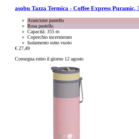
asobu
Tazza Termica -​ Coffee Express Puramic, 
Arancione pastello
Rosa pastello
Capacità: 355 m
Coperchio incernierato
Isolamento sotto vuoto
€ 27,49
Consegna entro il giorno 12 agosto