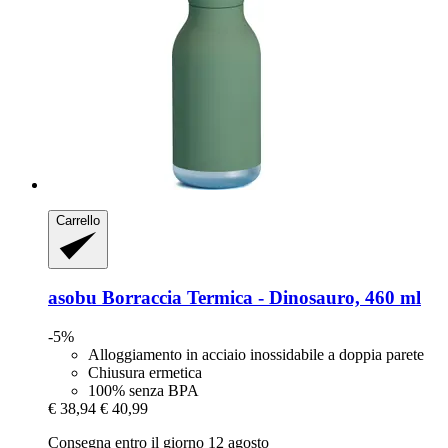
Carrello
asobu
Borraccia Termica -​ Dinosauro, 460 ml
-5%
Alloggiamento in acciaio inossidabile a doppia parete
Chiusura ermetica
100% senza BPA
€ 38,94
€ 40,99
Consegna entro il giorno 12 agosto