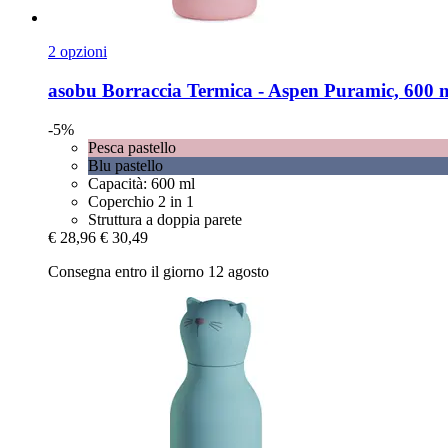
2 opzioni
asobu
Borraccia Termica -​ Aspen Puramic, 600 m
-5%
Pesca pastello
Blu pastello
Capacità: 600 ml
Coperchio 2 in 1
Struttura a doppia parete
€ 28,96
€ 30,49
Consegna entro il giorno 12 agosto