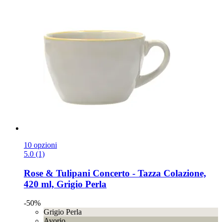
10 opzioni
5.0 (1)
Rose & Tulipani
Concerto -​ Tazza Colazione,
420 ml, Grigio Perla
-50%
Grigio Perla
Avorio