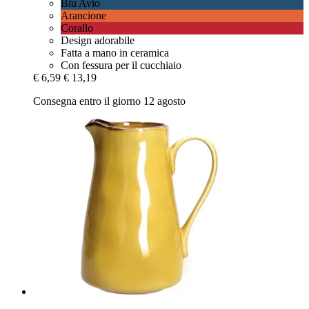
Blu Avio
Arancione
Corallo
Design adorabile
Fatta a mano in ceramica
Con fessura per il cucchiaio
€ 6,59
€ 13,19
Consegna entro il giorno 12 agosto