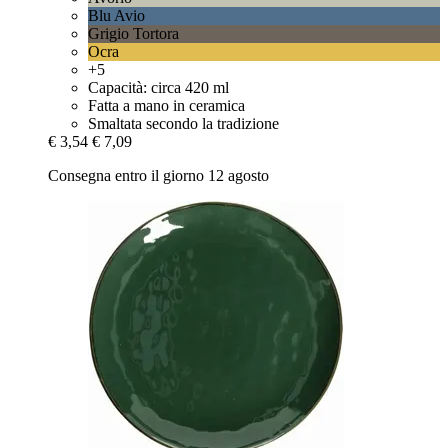
Blu Avio
Grigio Tortora
Ocra
+5
Capacità: circa 420 ml
Fatta a mano in ceramica
Smaltata secondo la tradizione
€ 3,54
€ 7,09
Consegna entro il giorno 12 agosto