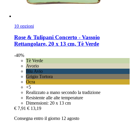
10 opzioni
Rose & Tulipani
Concerto -​ Vassoio
Rettangolare, 20 x 13 cm, Tè Verde
-40%
Tè Verde
Avorio
Blu Avio
Grigio Tortora
Ocra
+5
Realizzato a mano secondo la tradizione
Resistente alle alte temperature
Dimensioni: 20 x 13 cm
€ 7,91
€ 13,19
Consegna entro il giorno 12 agosto