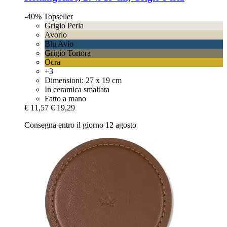
-40%
Topseller
Grigio Perla
Avorio
Blu Avio
Grigio Tortora
Ocra
+3
Dimensioni: 27 x 19 cm
In ceramica smaltata
Fatto a mano
€ 11,57
€ 19,29
Consegna entro il giorno 12 agosto