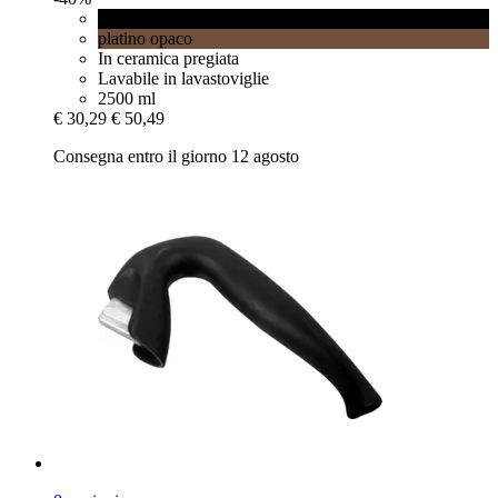
Black matt
platino opaco
In ceramica pregiata
Lavabile in lavastoviglie
2500 ml
€ 30,29
€ 50,49
Consegna entro il giorno 12 agosto