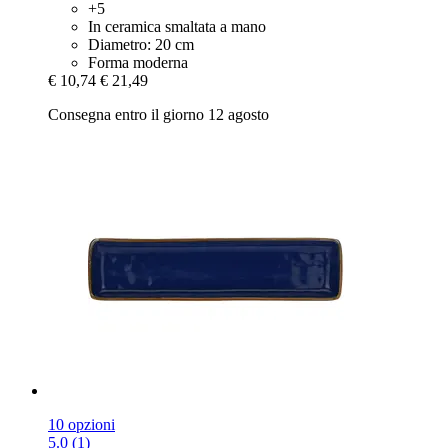
+5
In ceramica smaltata a mano
Diametro: 20 cm
Forma moderna
€ 10,74
€ 21,49
Consegna entro il giorno 12 agosto
10 opzioni
5.0 (1)