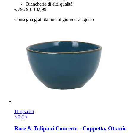
Biancheria di alta qualità
€ 79,79
€ 132,99
Consegna gratuita fino al giorno 12 agosto
11 opzioni
5.0 (1)
Rose & Tulipani
Concerto -​ Coppetta, Ottanio