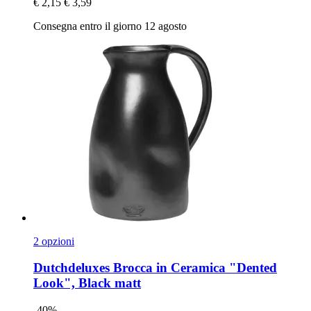
€ 2,15
€ 3,59
Consegna entro il giorno 12 agosto
2 opzioni
Dutchdeluxes
Brocca in Ceramica "Dented
Look", Black matt
-40%