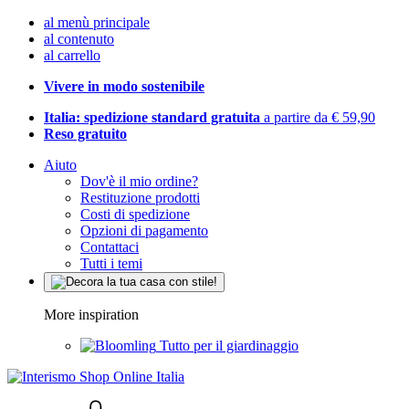
al menù principale
al contenuto
al carrello
Vivere in modo sostenibile
Italia: spedizione standard gratuita
a partire da € 59,90
Reso gratuito
Aiuto
Dov'è il mio ordine?
Restituzione prodotti
Costi di spedizione
Opzioni di pagamento
Contattaci
Tutti i temi
More inspiration
Tutto per il giardinaggio