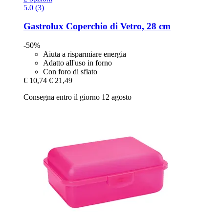
5.0 (3)
Gastrolux
Coperchio di Vetro, 28 cm
-50%
Aiuta a risparmiare energia
Adatto all'uso in forno
Con foro di sfiato
€ 10,74
€ 21,49
Consegna entro il giorno 12 agosto