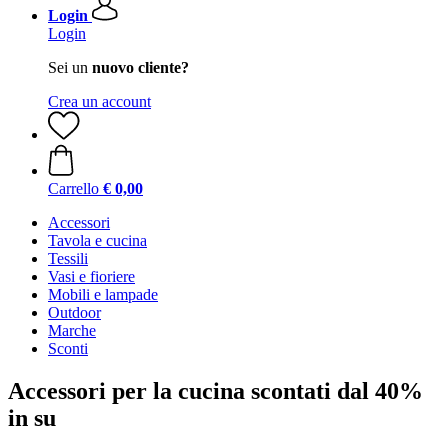
Login
Login
Sei un
nuovo cliente?
Crea un account
Carrello
€ 0,00
Accessori
Tavola e cucina
Tessili
Vasi e fioriere
Mobili e lampade
Outdoor
Marche
Sconti
Accessori per la cucina scontati dal 40%
in su