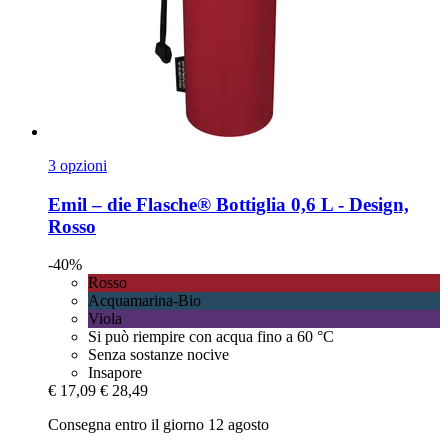
3 opzioni
Emil – die Flasche®
Bottiglia 0,6 L -​ Design,
Rosso
-40%
Rosso
Acquamarina-Bio
Viola
Si può riempire con acqua fino a 60 °C
Senza sostanze nocive
Insapore
€ 17,09
€ 28,49
Consegna entro il giorno 12 agosto