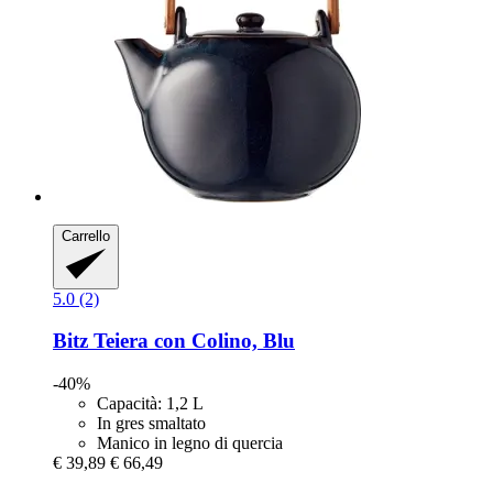
Carrello
5.0 (2)
Bitz
Teiera con Colino, Blu
-40%
Capacità: 1,2 L
In gres smaltato
Manico in legno di quercia
€ 39,89
€ 66,49