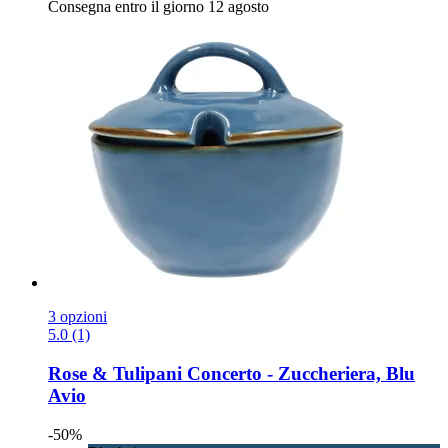
Consegna entro il giorno 12 agosto
3 opzioni
5.0 (1)
Rose & Tulipani
Concerto -​ Zuccheriera, Blu
Avio
-50%