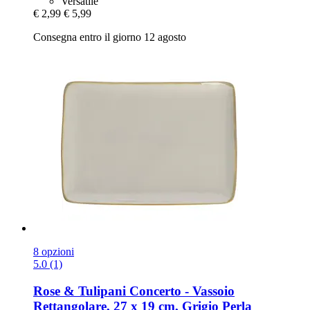
Versatile
€ 2,99
€ 5,99
Consegna entro il giorno 12 agosto
8 opzioni
5.0 (1)
Rose & Tulipani
Concerto -​ Vassoio
Rettangolare, 27 x 19 cm, Grigio Perla