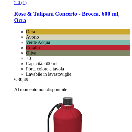
5.0 (1)
Rose & Tulipani
Concerto -​ Brocca, 600 ml,
Ocra
Ocra
Avorio
Verde Acqua
Corallo
Oliva
+3
Capacità: 600 ml
Porta colore a tavola
Lavabile in lavastoviglie
€ 30,49
Al momento non disponibile