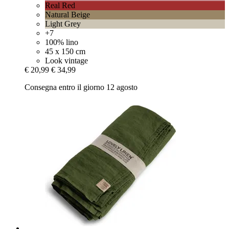
Real Red
Natural Beige
Light Grey
+7
100% lino
45 x 150 cm
Look vintage
€ 20,99
€ 34,99
Consegna entro il giorno 12 agosto