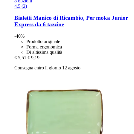
8 opzioni
4.5 (2)
Bialetti
Manico di Ricambio, Per moka Junior
Express da 6 tazzine
-40%
Prodotto originale
Forma ergonomica
Di altissima qualità
€ 5,51
€ 9,19
Consegna entro il giorno 12 agosto