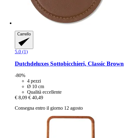
Carrello
5.0 (1)
Dutchdeluxes
Sottobicchieri, Classic Brown
-80%
4 pezzi
Ø 10 cm
Qualità eccellente
€ 8,09
€ 40,49
Consegna entro il giorno 12 agosto