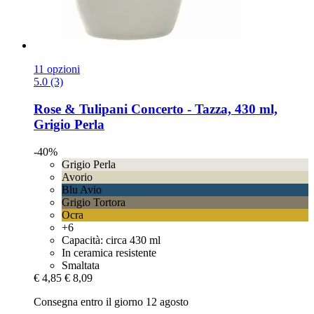
11 opzioni
5.0 (3)
Rose & Tulipani
Concerto -​ Tazza, 430 ml,
Grigio Perla
-40%
Grigio Perla
Avorio
Blu Avio
Grigio Tortora
Ocra
+6
Capacità: circa 430 ml
In ceramica resistente
Smaltata
€ 4,85
€ 8,09
Consegna entro il giorno 12 agosto