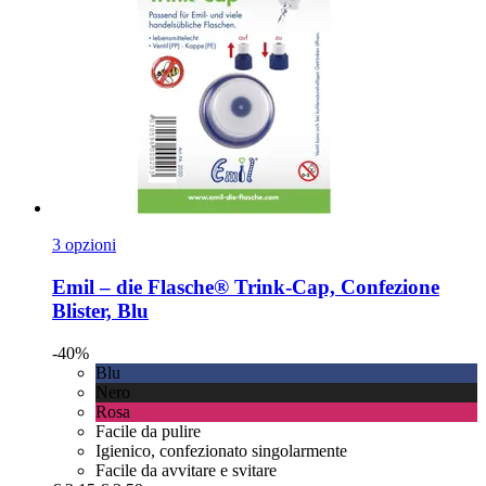
3 opzioni
Emil – die Flasche®
Trink-​Cap, Confezione
Blister, Blu
-40%
Blu
Nero
Rosa
Facile da pulire
Igienico, confezionato singolarmente
Facile da avvitare e svitare