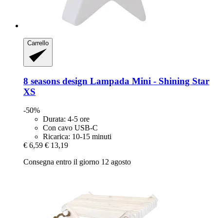
Carrello
8 seasons design
Lampada Mini -​ Shining Star
XS
-50%
Durata: 4-5 ore
Con cavo USB-C
Ricarica: 10-15 minuti
€ 6,59
€ 13,19
Consegna entro il giorno 12 agosto