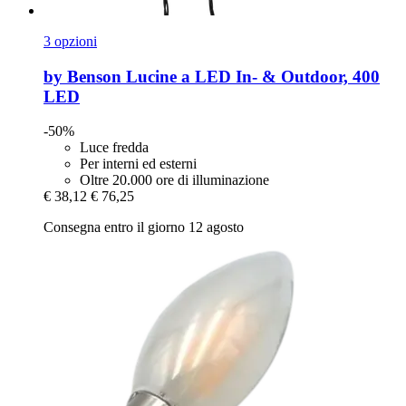
3 opzioni
by Benson
Lucine a LED In-​ & Outdoor, 400
LED
-50%
Luce fredda
Per interni ed esterni
Oltre 20.000 ore di illuminazione
€ 38,12
€ 76,25
Consegna entro il giorno 12 agosto