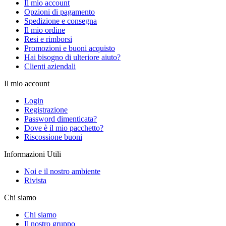
Il mio account
Opzioni di pagamento
Spedizione e consegna
Il mio ordine
Resi e rimborsi
Promozioni e buoni acquisto
Hai bisogno di ulteriore aiuto?
Clienti aziendali
Il mio account
Login
Registrazione
Password dimenticata?
Dove è il mio pacchetto?
Riscossione buoni
Informazioni Utili
Noi e il nostro ambiente
Rivista
Chi siamo
Chi siamo
Il nostro gruppo