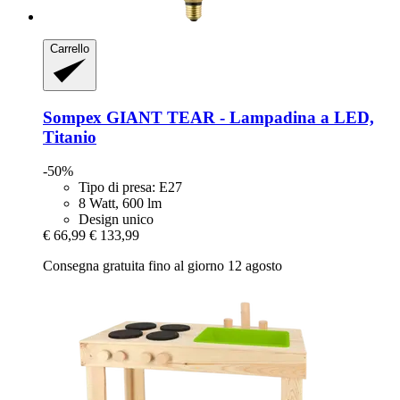
Carrello
Sompex
GIANT TEAR -​ Lampadina a LED,
Titanio
-50%
Tipo di presa: E27
8 Watt, 600 lm
Design unico
€ 66,99
€ 133,99
Consegna gratuita fino al giorno 12 agosto