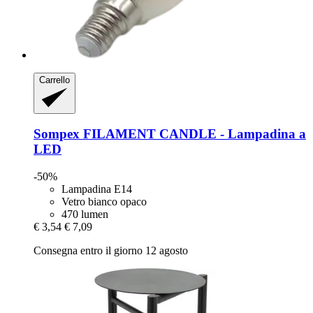
Carrello
Sompex
FILAMENT CANDLE -​ Lampadina a
LED
-50%
Lampadina E14
Vetro bianco opaco
470 lumen
€ 3,54
€ 7,09
Consegna entro il giorno 12 agosto