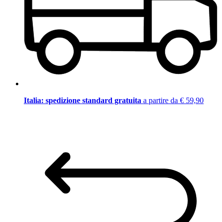
Italia: spedizione standard gratuita
a partire da € 59,90