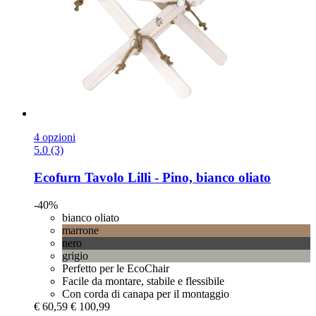
4 opzioni
5.0 (3)
Ecofurn
Tavolo Lilli -​ Pino, bianco oliato
-40%
bianco oliato
marrone
nero
grigio
Perfetto per le EcoChair
Facile da montare, stabile e flessibile
Con corda di canapa per il montaggio
€ 60,59
€ 100,99