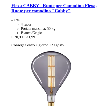
Flexa
CABBY -​ Ruote per Comodino Flexa,
Ruote per comodino "Cabby"
-50%
4 ruote
Portata massima: 50 kg
Bianco/Grigio
€ 20,99
€ 41,99
Consegna entro il giorno 12 agosto