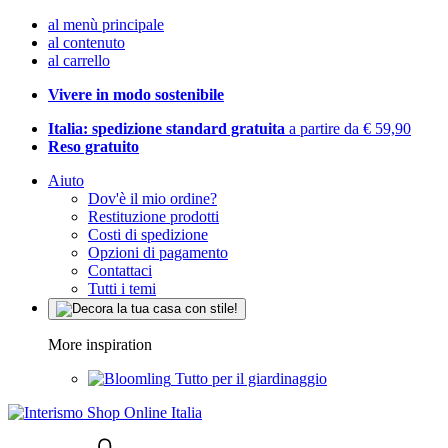
al menù principale
al contenuto
al carrello
Vivere in modo sostenibile
Italia: spedizione standard gratuita
a partire da € 59,90
Reso gratuito
Aiuto
Dov'è il mio ordine?
Restituzione prodotti
Costi di spedizione
Opzioni di pagamento
Contattaci
Tutti i temi
More inspiration
Tutto per il giardinaggio