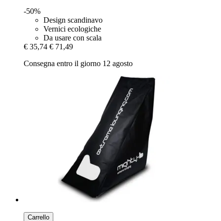
-50%
Design scandinavo
Vernici ecologiche
Da usare con scala
€ 35,74
€ 71,49
Consegna entro il giorno 12 agosto
Carrello