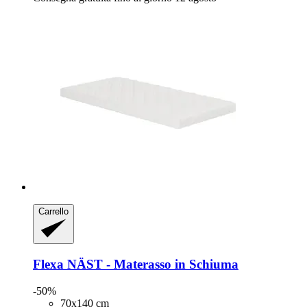
Carrello
Flexa
NÄST -​ Materasso in Schiuma
-50%
70x140 cm