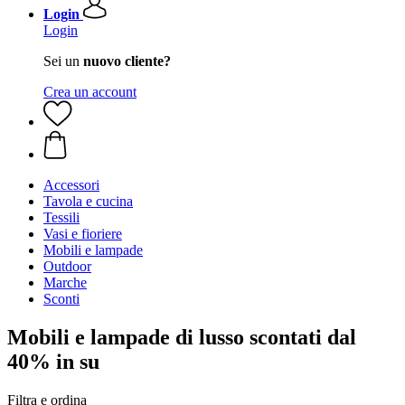
Login
Login
Sei un
nuovo cliente?
Crea un account
Accessori
Tavola e cucina
Tessili
Vasi e fioriere
Mobili e lampade
Outdoor
Marche
Sconti
Mobili e lampade di lusso scontati dal
40% in su
Filtra e ordina