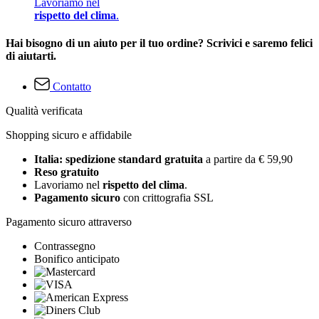
Lavoriamo nel
rispetto del clima
.
Hai bisogno di un aiuto per il tuo ordine? Scrivici e saremo felici
di aiutarti.
Contatto
Qualità verificata
Shopping sicuro e affidabile
Italia: spedizione standard gratuita
a partire da € 59,90
Reso gratuito
Lavoriamo nel
rispetto del clima
.
Pagamento sicuro
con crittografia SSL
Pagamento sicuro attraverso
Contrassegno
Bonifico anticipato