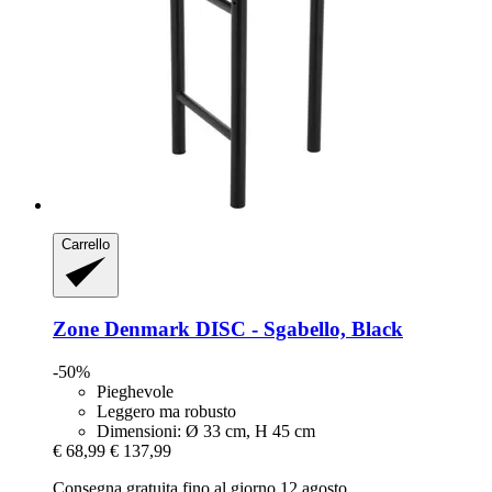
Carrello
Zone Denmark
DISC -​ Sgabello, Black
-50%
Pieghevole
Leggero ma robusto
Dimensioni: Ø 33 cm, H 45 cm
€ 68,99
€ 137,99
Consegna gratuita fino al giorno 12 agosto