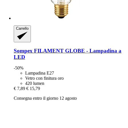
Carrello
Sompex
FILAMENT GLOBE -​ Lampadina a
LED
-50%
Lampadina E27
Vetro con finitura oro
420 lumen
€ 7,89
€ 15,79
Consegna entro il giorno 12 agosto