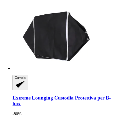
Carrello
Extreme Lounging
Custodia Protettiva per B-​
box
-80%