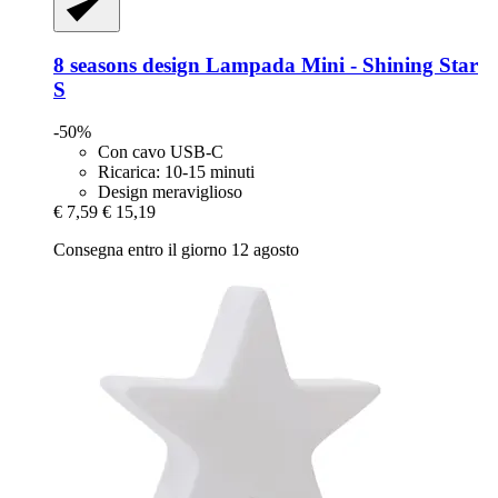
8 seasons design
Lampada Mini -​ Shining Star
S
-50%
Con cavo USB-C
Ricarica: 10-15 minuti
Design meraviglioso
€ 7,59
€ 15,19
Consegna entro il giorno 12 agosto