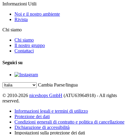
Informazioni Utili
Noi e il nostro ambiente
Rivista
Chi siamo
Chi siamo
Il nostro gruppo
Contattaci
Seguici su
Cambia Paese/lingua
© 2010-2026
niceshops GmbH
(ATU63964918) - All rights
reserved.
Informazioni legali e termini di utilizzo
Protezione dei dati
Condizioni generali di contratto e politica di cancellazione
Dichiarazione di accessibilità
Impostazioni sulla protezione dei dati