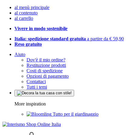
al menù principale
al contenuto
al carrello
Vivere in modo sostenibile
Italia: spedizione standard gratuita
a partire da € 59,90
Reso gratuito
Aiuto
Dov'è il mio ordine?
Restituzione prodotti
Costi di spedizione
Opzioni di pagamento
Contattaci
Tutti i temi
More inspiration
Tutto per il giardinaggio