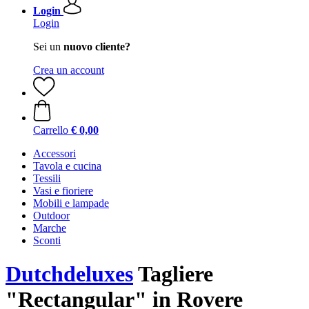
Login
Login
Sei un
nuovo cliente?
Crea un account
Carrello
€ 0,00
Accessori
Tavola e cucina
Tessili
Vasi e fioriere
Mobili e lampade
Outdoor
Marche
Sconti
Dutchdeluxes
Tagliere
"Rectangular" in Rovere