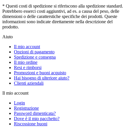
* Questi costi di spedizione si riferiscono alla spedizione standard.
Potrebbero esserci costi aggiuntivi, ad es. a causa del peso, delle
dimensioni o delle caratterstiche specifiche dei prodotti. Queste
informazioni sono indicate direttamente nella descrizione del
prodotto.
Aiuto
Il mio account
Opzioni di pagamento
Spedizione e consegna
Il mio ordine
Resi e rimborsi
Promozioni e buoni acquisto
Hai bisogno di ulteriore aiuto?
Clienti aziendali
Il mio account
Login
Registrazione
Password dimenticata?
Dove è il mio pacchetto?
Riscossione buoni