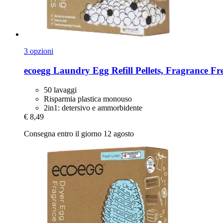
3 opzioni
ecoegg
Laundry Egg Refill Pellets, Fragrance Fr
50 lavaggi
Risparmia plastica monouso
2in1: detersivo e ammorbidente
€ 8,49
Consegna entro il giorno 12 agosto