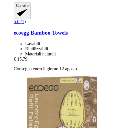
Carrello
5.0 (1)
ecoegg
Bamboo Towels
Lavabili
Riutilizzabili
Materiali naturali
€ 15,79
Consegna entro il giorno 12 agosto