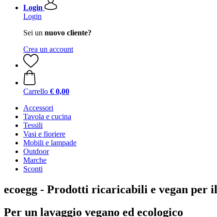
Login
Login
Sei un
nuovo cliente?
Crea un account
Carrello
€ 0,00
Accessori
Tavola e cucina
Tessili
Vasi e fioriere
Mobili e lampade
Outdoor
Marche
Sconti
ecoegg - Prodotti ricaricabili e vegan per i
Per un lavaggio vegano ed ecologico