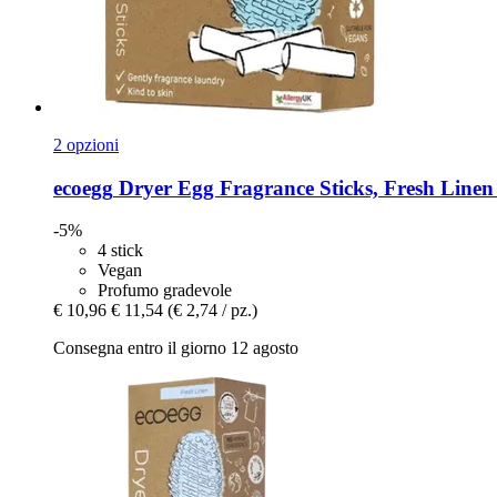
2 opzioni
ecoegg
Dryer Egg Fragrance Sticks, Fresh Linen 
-5%
4 stick
Vegan
Profumo gradevole
€ 10,96
€ 11,54
(€ 2,74 / pz.)
Consegna entro il giorno 12 agosto