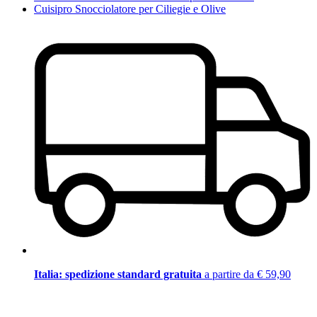
Cuisipro Snocciolatore per Ciliegie e Olive
Italia: spedizione standard gratuita
a partire da € 59,90