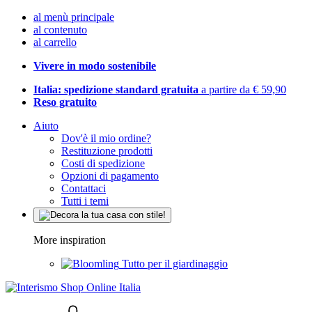
al menù principale
al contenuto
al carrello
Vivere in modo sostenibile
Italia: spedizione standard gratuita
a partire da € 59,90
Reso gratuito
Aiuto
Dov'è il mio ordine?
Restituzione prodotti
Costi di spedizione
Opzioni di pagamento
Contattaci
Tutti i temi
More inspiration
Tutto per il giardinaggio