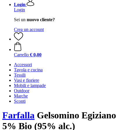
Login
Login
Sei un
nuovo cliente?
Crea un account
Carrello
€ 0,00
Accessori
Tavola e cucina
Tessili
Vasi e fioriere
Mobili e lampade
Outdoor
Marche
Sconti
Farfalla
Gelsomino Egiziano
5% Bio (95% alc.)