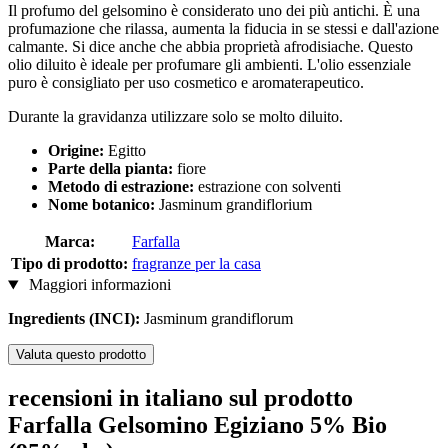
Il profumo del gelsomino è considerato uno dei più antichi. È una
profumazione che rilassa, aumenta la fiducia in se stessi e dall'azione
calmante. Si dice anche che abbia proprietà afrodisiache. Questo
olio diluito è ideale per profumare gli ambienti. L'olio essenziale
puro è consigliato per uso cosmetico e aromaterapeutico.
Durante la gravidanza utilizzare solo se molto diluito.
Origine:
Egitto
Parte della pianta:
fiore
Metodo di estrazione:
estrazione con solventi
Nome botanico:
Jasminum grandiflorium
Marca:
Farfalla
Tipo di prodotto:
fragranze per la casa
Maggiori informazioni
Ingredients (INCI):
Jasminum grandiflorum
Valuta questo prodotto
recensioni in italiano sul prodotto
Farfalla Gelsomino Egiziano 5% Bio