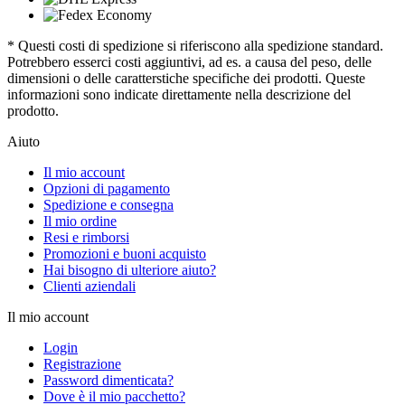
* Questi costi di spedizione si riferiscono alla spedizione standard.
Potrebbero esserci costi aggiuntivi, ad es. a causa del peso, delle
dimensioni o delle caratterstiche specifiche dei prodotti. Queste
informazioni sono indicate direttamente nella descrizione del
prodotto.
Aiuto
Il mio account
Opzioni di pagamento
Spedizione e consegna
Il mio ordine
Resi e rimborsi
Promozioni e buoni acquisto
Hai bisogno di ulteriore aiuto?
Clienti aziendali
Il mio account
Login
Registrazione
Password dimenticata?
Dove è il mio pacchetto?