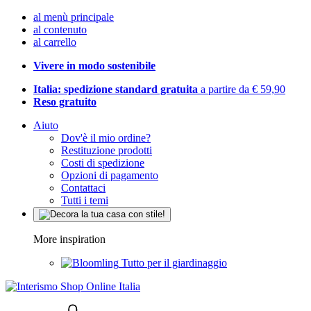
al menù principale
al contenuto
al carrello
Vivere in modo sostenibile
Italia: spedizione standard gratuita
a partire da € 59,90
Reso gratuito
Aiuto
Dov'è il mio ordine?
Restituzione prodotti
Costi di spedizione
Opzioni di pagamento
Contattaci
Tutti i temi
More inspiration
Tutto per il giardinaggio