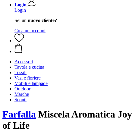
Login
Login
Sei un
nuovo cliente?
Crea un account
Accessori
Tavola e cucina
Tessili
Vasi e fioriere
Mobili e lampade
Outdoor
Marche
Sconti
Farfalla
Miscela Aromatica Joy
of Life