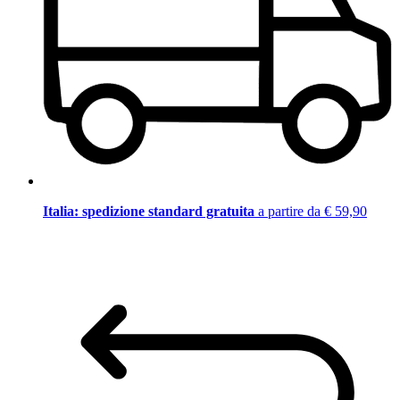
Italia: spedizione standard gratuita
a partire da € 59,90