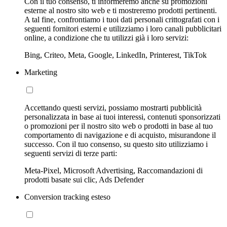
Con il tuo consenso, ti informeremo anche su promozioni
esterne al nostro sito web e ti mostreremo prodotti pertinenti.
A tal fine, confrontiamo i tuoi dati personali crittografati con i
seguenti fornitori esterni e utilizziamo i loro canali pubblicitari
online, a condizione che tu utilizzi già i loro servizi:
Bing, Criteo, Meta, Google, LinkedIn, Printerest, TikTok
Marketing
Accettando questi servizi, possiamo mostrarti pubblicità
personalizzata in base ai tuoi interessi, contenuti sponsorizzati
o promozioni per il nostro sito web o prodotti in base al tuo
comportamento di navigazione e di acquisto, misurandone il
successo. Con il tuo consenso, su questo sito utilizziamo i
seguenti servizi di terze parti:
Meta-Pixel, Microsoft Advertising, Raccomandazioni di
prodotti basate sui clic, Ads Defender
Conversion tracking esteso