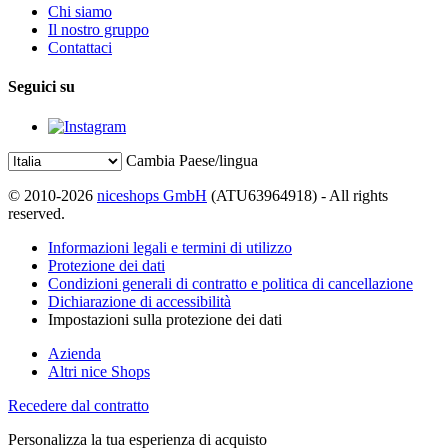
Chi siamo
Il nostro gruppo
Contattaci
Seguici su
Cambia Paese/lingua
© 2010-2026
niceshops GmbH
(ATU63964918) - All rights
reserved.
Informazioni legali e termini di utilizzo
Protezione dei dati
Condizioni generali di contratto e politica di cancellazione
Dichiarazione di accessibilità
Impostazioni sulla protezione dei dati
Azienda
Altri nice Shops
Recedere dal contratto
Personalizza la tua esperienza di acquisto