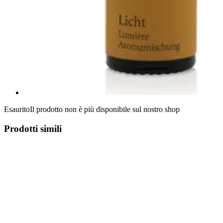
Esaurito
Il prodotto non è più disponibile sul nostro shop
Prodotti simili