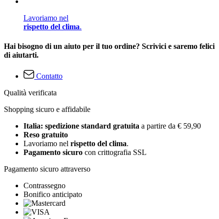
Lavoriamo nel
rispetto del clima
.
Hai bisogno di un aiuto per il tuo ordine? Scrivici e saremo felici
di aiutarti.
Contatto
Qualità verificata
Shopping sicuro e affidabile
Italia: spedizione standard gratuita
a partire da € 59,90
Reso gratuito
Lavoriamo nel
rispetto del clima
.
Pagamento sicuro
con crittografia SSL
Pagamento sicuro attraverso
Contrassegno
Bonifico anticipato