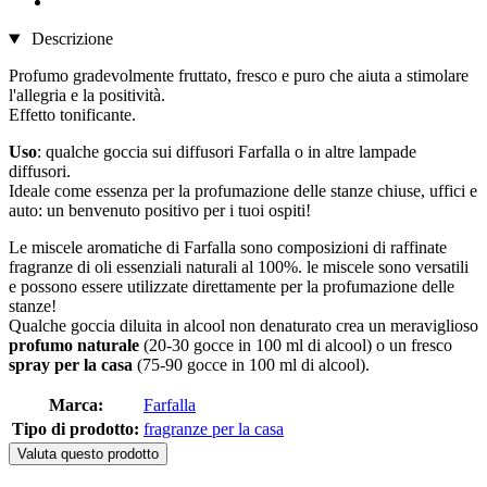
Descrizione
Profumo gradevolmente fruttato, fresco e puro che aiuta a stimolare
l'allegria e la positività.
Effetto tonificante.
Uso
: qualche goccia sui diffusori Farfalla o in altre lampade
diffusori.
Ideale come essenza per la profumazione delle stanze chiuse, uffici e
auto: un benvenuto positivo per i tuoi ospiti!
Le miscele aromatiche di Farfalla sono composizioni di raffinate
fragranze di oli essenziali naturali al 100%. le miscele sono versatili
e possono essere utilizzate direttamente per la profumazione delle
stanze!
Qualche goccia diluita in alcool non denaturato crea un meraviglioso
profumo naturale
(20-30 gocce in 100 ml di alcool) o un fresco
spray per la casa
(75-90 gocce in 100 ml di alcool).
Marca:
Farfalla
Tipo di prodotto:
fragranze per la casa
Valuta questo prodotto