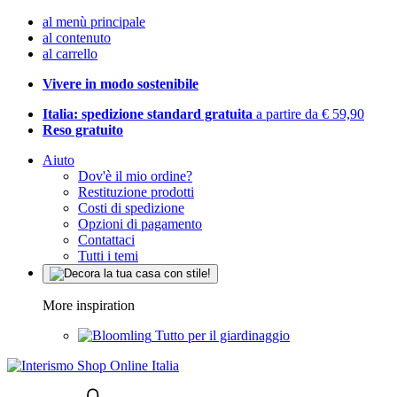
al menù principale
al contenuto
al carrello
Vivere in modo sostenibile
Italia: spedizione standard gratuita
a partire da € 59,90
Reso gratuito
Aiuto
Dov'è il mio ordine?
Restituzione prodotti
Costi di spedizione
Opzioni di pagamento
Contattaci
Tutti i temi
More inspiration
Tutto per il giardinaggio