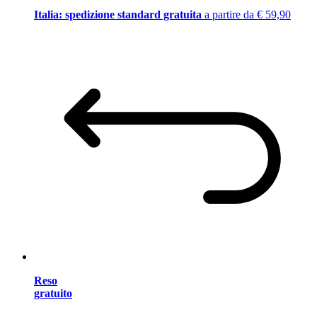
Italia: spedizione standard gratuita
a partire da € 59,90
Reso
gratuito