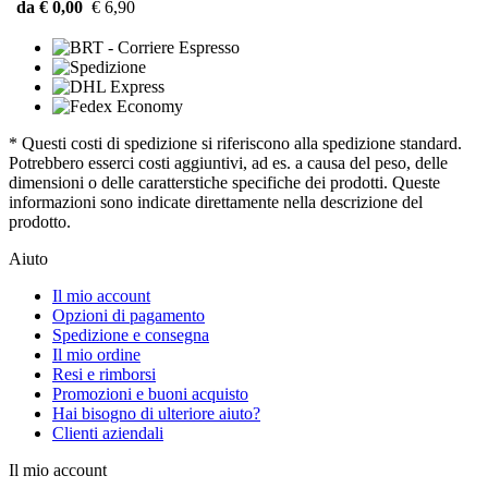
da € 0,00
€ 6,90
* Questi costi di spedizione si riferiscono alla spedizione standard.
Potrebbero esserci costi aggiuntivi, ad es. a causa del peso, delle
dimensioni o delle caratterstiche specifiche dei prodotti. Queste
informazioni sono indicate direttamente nella descrizione del
prodotto.
Aiuto
Il mio account
Opzioni di pagamento
Spedizione e consegna
Il mio ordine
Resi e rimborsi
Promozioni e buoni acquisto
Hai bisogno di ulteriore aiuto?
Clienti aziendali
Il mio account