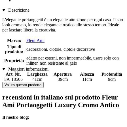
Descrizione
L'elegante portaoggetti è un elegante attrazione per ogni casa. Il suo
look cromato, lo rende elegante e rustico allo stesso tempo. Ideale
per lasciare libera la creatività.
Marca:
Fleur Ami
Tipo di
decorazioni, ciotole, ciotole decorative
prodotto:
adatto per esterni, non impermeabile, usare solo con
Proprietà:
inliner, non resistente al gelo
Maggiori informazioni
Art. Nr.
Larghezza
Apertura
Altezza
Profondità
FA-18505
41cm
39cm
11cm
9cm
Valuta questo prodotto
recensioni in italiano sul prodotto Fleur
Ami Portaoggetti Luxury Cromo Antico
Il nostro blog: