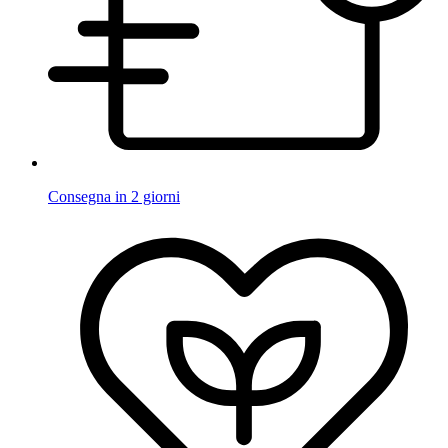
Consegna in 2 giorni