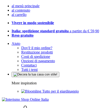
al menù principale
al contenuto
al carrello
Vivere in modo sostenibile
Italia: spedizione standard gratuita
a partire da € 59,90
Reso gratuito
Aiuto
Dov'è il mio ordine?
Restituzione prodotti
Costi di spedizione
Opzioni di pagamento
Contattaci
Tutti i temi
More inspiration
Tutto per il giardinaggio