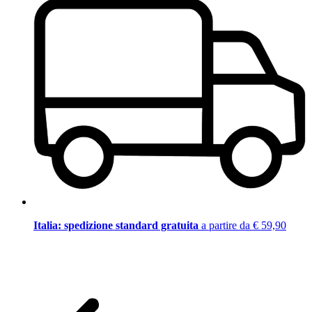
Italia: spedizione standard gratuita
a partire da € 59,90