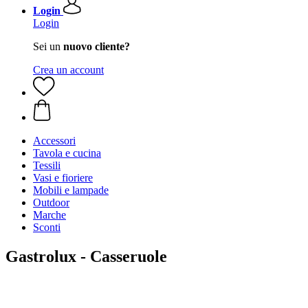
Login
Login
Sei un
nuovo cliente?
Crea un account
Accessori
Tavola e cucina
Tessili
Vasi e fioriere
Mobili e lampade
Outdoor
Marche
Sconti
Gastrolux - Casseruole