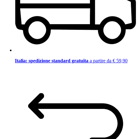
Italia: spedizione standard gratuita
a partire da € 59,90