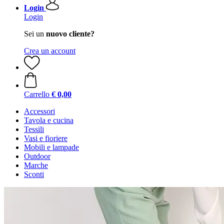
Login
Login
Sei un
nuovo cliente?
Crea un account
Carrello
€ 0,00
Accessori
Tavola e cucina
Tessili
Vasi e fioriere
Mobili e lampade
Outdoor
Marche
Sconti