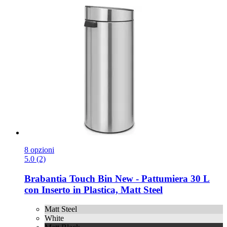
8 opzioni
5.0 (2)
Brabantia
Touch Bin New -​ Pattumiera 30 L
con Inserto in Plastica, Matt Steel
Matt Steel
White