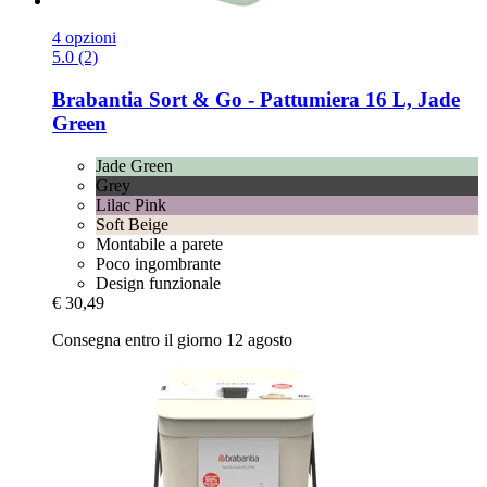
4 opzioni
5.0 (2)
Brabantia
Sort & Go -​ Pattumiera 16 L, Jade
Green
Jade Green
Grey
Lilac Pink
Soft Beige
Montabile a parete
Poco ingombrante
Design funzionale
€ 30,49
Consegna entro il giorno 12 agosto