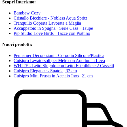
Scopri Interismo:
Bambaw Cozy
Cristallo Bicchiere - Nobless Aqua Spritz
Tranquillo Coperta Lavorata a Maglia
Accappatoio in Spugna - Serie Casa - Taupe
Pip Studio Love Birds - Tazze con Piattino
Nuovi prodotti:
Penna per Decorazioni - Corpo in Silicone/Plastica
Cuisipro Levatorsoli per Mele con Apertura a Leva
WHITE - Letto Singolo con Letto Estraibile e 2 Cassetti
Cuisipro Elegance - Spatola, 32 cm
Cuisipro Mini Frusta in Acciaio Inox, 21 cm