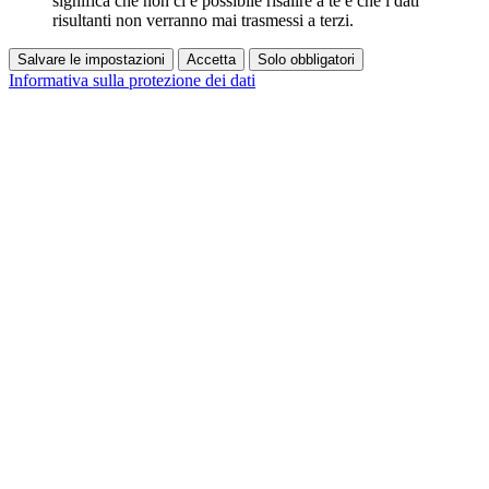
significa che non ci è possibile risalire a te e che i dati
risultanti non verranno mai trasmessi a terzi.
Salvare le impostazioni
Accetta
Solo obbligatori
Informativa sulla protezione dei dati