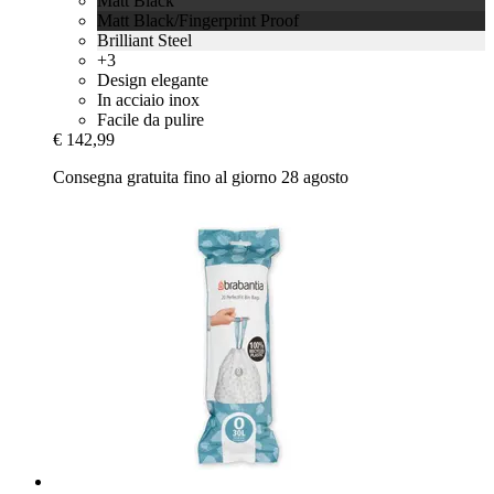
Matt Black
Matt Black/Fingerprint Proof
Brilliant Steel
+3
Design elegante
In acciaio inox
Facile da pulire
€ 142,99
Consegna gratuita fino al giorno 28 agosto