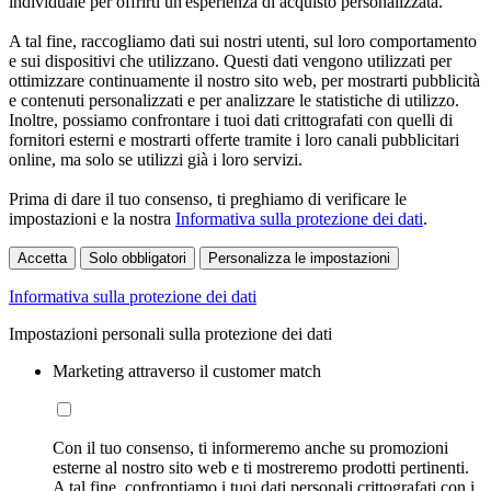
individuale per offrirti un'esperienza di acquisto personalizzata.
A tal fine, raccogliamo dati sui nostri utenti, sul loro comportamento
e sui dispositivi che utilizzano. Questi dati vengono utilizzati per
ottimizzare continuamente il nostro sito web, per mostrarti pubblicità
e contenuti personalizzati e per analizzare le statistiche di utilizzo.
Inoltre, possiamo confrontare i tuoi dati crittografati con quelli di
fornitori esterni e mostrarti offerte tramite i loro canali pubblicitari
online, ma solo se utilizzi già i loro servizi.
Prima di dare il tuo consenso, ti preghiamo di verificare le
impostazioni e la nostra
Informativa sulla protezione dei dati
.
Accetta
Solo obbligatori
Personalizza le impostazioni
Informativa sulla protezione dei dati
Impostazioni personali sulla protezione dei dati
Marketing attraverso il customer match
Con il tuo consenso, ti informeremo anche su promozioni
esterne al nostro sito web e ti mostreremo prodotti pertinenti.
A tal fine, confrontiamo i tuoi dati personali crittografati con i