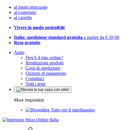
al menù principale
al contenuto
al carrello
Vivere in modo sostenibile
Italia: spedizione standard gratuita
a partire da € 59,90
Reso gratuito
Aiuto
Dov'è il mio ordine?
Restituzione prodotti
Costi di spedizione
Opzioni di pagamento
Contattaci
Tutti i temi
More inspiration
Tutto per il giardinaggio