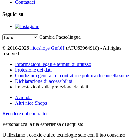
Contattaci
Seguici su
Cambia Paese/lingua
© 2010-2026
niceshops GmbH
(ATU63964918) - All rights
reserved.
Informazioni legali e termini di utilizzo
Protezione dei dati
Condizioni generali di contratto e politica di cancellazione
Dichiarazione di accessibilità
Impostazioni sulla protezione dei dati
Azienda
Altri nice Shops
Recedere dal contratto
Personalizza la tua esperienza di acquisto
Utilizziamo i cookie e altre tecnologie solo con il tuo consenso