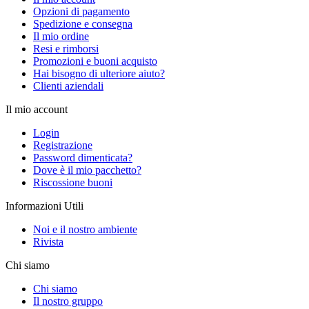
Opzioni di pagamento
Spedizione e consegna
Il mio ordine
Resi e rimborsi
Promozioni e buoni acquisto
Hai bisogno di ulteriore aiuto?
Clienti aziendali
Il mio account
Login
Registrazione
Password dimenticata?
Dove è il mio pacchetto?
Riscossione buoni
Informazioni Utili
Noi e il nostro ambiente
Rivista
Chi siamo
Chi siamo
Il nostro gruppo