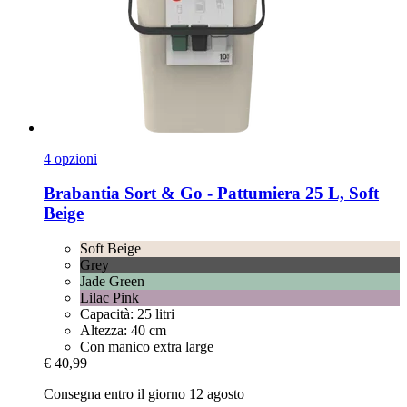
4 opzioni
Brabantia
Sort & Go -​ Pattumiera 25 L, Soft
Beige
Soft Beige
Grey
Jade Green
Lilac Pink
Capacità: 25 litri
Altezza: 40 cm
Con manico extra large
€ 40,99
Consegna entro il giorno 12 agosto