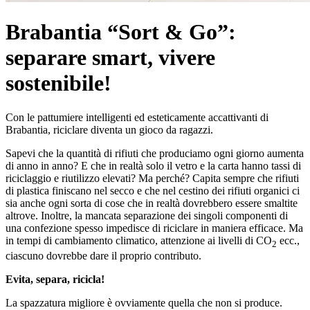
Brabantia “Sort & Go”:
separare smart, vivere
sostenibile!
Con le pattumiere intelligenti ed esteticamente accattivanti di
Brabantia, riciclare diventa un gioco da ragazzi.
Sapevi che la quantità di rifiuti che produciamo ogni giorno aumenta
di anno in anno? E che in realtà solo il vetro e la carta hanno tassi di
riciclaggio e riutilizzo elevati? Ma perché? Capita sempre che rifiuti
di plastica finiscano nel secco e che nel cestino dei rifiuti organici ci
sia anche ogni sorta di cose che in realtà dovrebbero essere smaltite
altrove. Inoltre, la mancata separazione dei singoli componenti di
una confezione spesso impedisce di riciclare in maniera efficace. Ma
in tempi di cambiamento climatico, attenzione ai livelli di CO
ecc.,
2
ciascuno dovrebbe dare il proprio contributo.
Evita, separa, ricicla!
La spazzatura migliore è ovviamente quella che non si produce.