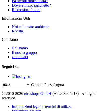
Password dimenticata?
Dove è il mio pacchetto?
Riscossione buoni
Informazioni Utili
Noi e il nostro ambiente
Rivista
Chi siamo
Chi siamo
Il nostro gruppo
Contattaci
Seguici su
Cambia Paese/lingua
© 2010-2026
niceshops GmbH
(ATU63964918) - All rights
reserved.
Informazioni legali e termini di utilizzo
Protezione dei dati