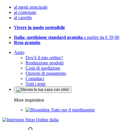
al menù principale
al contenuto
al carrello
Vivere in modo sostenibile
Italia: spedizione standard gratuita
a partire da € 59,90
Reso gratuito
Aiuto
Dov'è il mio ordine?
Restituzione prodotti
Costi di spedizione
Opzioni di pagamento
Contattaci
Tutti i temi
More inspiration
Tutto per il giardinaggio