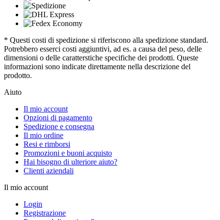
* Questi costi di spedizione si riferiscono alla spedizione standard.
Potrebbero esserci costi aggiuntivi, ad es. a causa del peso, delle
dimensioni o delle caratterstiche specifiche dei prodotti. Queste
informazioni sono indicate direttamente nella descrizione del
prodotto.
Aiuto
Il mio account
Opzioni di pagamento
Spedizione e consegna
Il mio ordine
Resi e rimborsi
Promozioni e buoni acquisto
Hai bisogno di ulteriore aiuto?
Clienti aziendali
Il mio account
Login
Registrazione