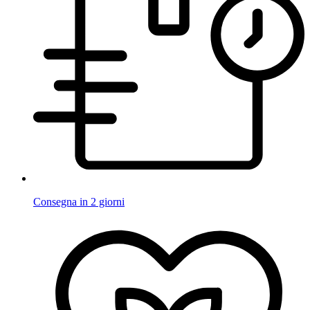
Consegna in 2 giorni