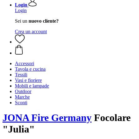
Login
Login
Sei un
nuovo cliente?
Crea un account
Accessori
Tavola e cucina
Tessili
Vasi e fioriere
Mobili e lampade
Outdoor
Marche
Sconti
JONA Fire Germany
Focolare
"Julia"