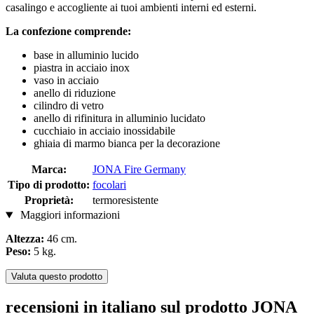
casalingo e accogliente ai tuoi ambienti interni ed esterni.
La confezione comprende:
base in alluminio lucido
piastra in acciaio inox
vaso in acciaio
anello di riduzione
cilindro di vetro
anello di rifinitura in alluminio lucidato
cucchiaio in acciaio inossidabile
ghiaia di marmo bianca per la decorazione
Marca:
JONA Fire Germany
Tipo di prodotto:
focolari
Proprietà:
termoresistente
Maggiori informazioni
Altezza:
46 cm.
Peso:
5 kg.
Valuta questo prodotto
recensioni in italiano sul prodotto JONA