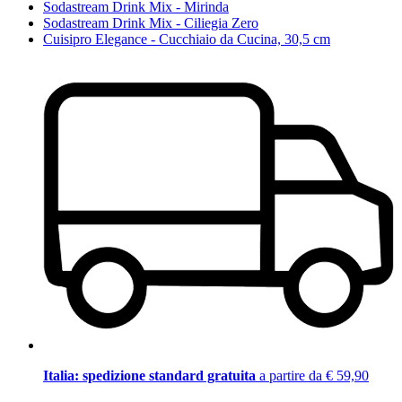
Sodastream Drink Mix - Mirinda
Sodastream Drink Mix - Ciliegia Zero
Cuisipro Elegance - Cucchiaio da Cucina, 30,5 cm
Italia: spedizione standard gratuita
a partire da € 59,90