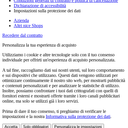
Condizioni generali di contratto e politica di cancellazione
Dichiarazione di accessibilità
Impostazioni sulla protezione dei dati
Azienda
Altri nice Shops
Recedere dal contratto
Personalizza la tua esperienza di acquisto
Utilizziamo i cookie e altre tecnologie solo con il tuo consenso
individuale per offrirti un'esperienza di acquisto personalizzata.
A tal fine, raccogliamo dati sui nostri utenti, sul loro comportamento
e sui dispositivi che utilizzano. Questi dati vengono utilizzati per
ottimizzare continuamente il nostro sito web, per mostrarti pubblicità
e contenuti personalizzati e per analizzare le statistiche di utilizzo.
Inoltre, possiamo confrontare i tuoi dati crittografati con quelli di
fornitori esterni e mostrarti offerte tramite i loro canali pubblicitari
online, ma solo se utilizzi già i loro servizi.
Prima di dare il tuo consenso, ti preghiamo di verificare le
impostazioni e la nostra
Informativa sulla protezione dei dati
.
Accetta
Solo obbligatori
Personalizza le impostazioni