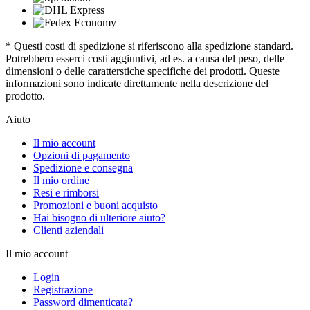
* Questi costi di spedizione si riferiscono alla spedizione standard.
Potrebbero esserci costi aggiuntivi, ad es. a causa del peso, delle
dimensioni o delle caratterstiche specifiche dei prodotti. Queste
informazioni sono indicate direttamente nella descrizione del
prodotto.
Aiuto
Il mio account
Opzioni di pagamento
Spedizione e consegna
Il mio ordine
Resi e rimborsi
Promozioni e buoni acquisto
Hai bisogno di ulteriore aiuto?
Clienti aziendali
Il mio account
Login
Registrazione
Password dimenticata?