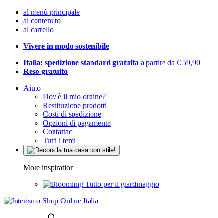
al menù principale
al contenuto
al carrello
Vivere in modo sostenibile
Italia: spedizione standard gratuita
a partire da € 59,90
Reso gratuito
Aiuto
Dov'è il mio ordine?
Restituzione prodotti
Costi di spedizione
Opzioni di pagamento
Contattaci
Tutti i temi
More inspiration
Tutto per il giardinaggio