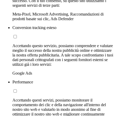
successo. Con il tuo consenso, su questo sito utilizziamo i
seguenti servizi di terze parti:
Meta-Pixel, Microsoft Advertising, Raccomandazioni di
prodotti basate sui clic, Ads Defender
Conversion tracking esteso
Accettando questo servizio, possiamo comprendere e valutare
meglio il successo della nostra pubblicità online e ottimizzare
la nostra offerta pubblicitaria. A tale scopo confrontiamo i tuoi
dati personali crittografati con i seguenti fornitori esterni se
utilizzi già i loro servizi:
Google Ads
Performance
Accettando questi servizi, possiamo monitorare il
comportamento dei clic e della navigazione all'interno del
nostro sito web e valutarlo in modo anonimo al fine di
ottimizzare il nostro sito web e migliorare continuamente