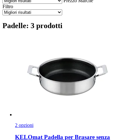
Prezzo
Marche
Filtro
Padelle: 3 prodotti
2 opzioni
KELOmat
Padella per Brasare senza