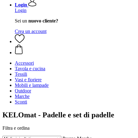
Login
Login
Sei un
nuovo cliente?
Crea un account
Accessori
Tavola e cucina
Tessili
Vasi e fioriere
Mobili e lampade
Outdoor
Marche
Sconti
KELOmat - Padelle e set di padelle
Filtra e ordina