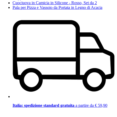
Cuociuova in Camicia in Silicone - Rosso, Set da 2
Pala per Pizza e Vassoio da Portata in Legno di Acacia
Italia: spedizione standard gratuita
a partire da € 59,90