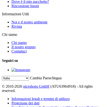
Dove è il mio pacchetto?
Riscossione buoni
Informazioni Utili
Noi e il nostro ambiente
Rivista
Chi siamo
Chi siamo
Il nostro gruppo
Contattaci
Seguici su
Cambia Paese/lingua
© 2010-2026
niceshops GmbH
(ATU63964918) - All rights
reserved.
Informazioni legali e termini di utilizzo
Protezione dei dati