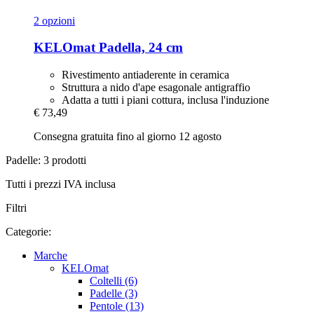
2 opzioni
KELOmat
Padella, 24 cm
Rivestimento antiaderente in ceramica
Struttura a nido d'ape esagonale antigraffio
Adatta a tutti i piani cottura, inclusa l'induzione
€ 73,49
Consegna gratuita fino al giorno 12 agosto
Padelle: 3 prodotti
Tutti i prezzi IVA inclusa
Filtri
Categorie:
Marche
KELOmat
Coltelli (6)
Padelle (3)
Pentole (13)