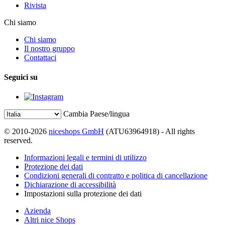
Rivista
Chi siamo
Chi siamo
Il nostro gruppo
Contattaci
Seguici su
Cambia Paese/lingua
© 2010-2026
niceshops GmbH
(ATU63964918) - All rights
reserved.
Informazioni legali e termini di utilizzo
Protezione dei dati
Condizioni generali di contratto e politica di cancellazione
Dichiarazione di accessibilità
Impostazioni sulla protezione dei dati
Azienda
Altri nice Shops