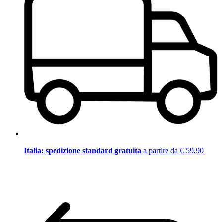
Italia: spedizione standard gratuita
a partire da € 59,90