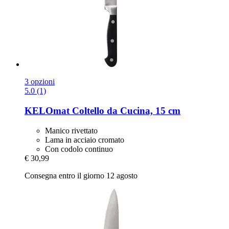
3 opzioni
5.0 (1)
KELOmat
Coltello da Cucina, 15 cm
Manico rivettato
Lama in acciaio cromato
Con codolo continuo
€ 30,99
Consegna entro il giorno 12 agosto