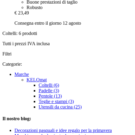
Buone prestazioni di taglio
Robusto
€ 23,49
Consegna entro il giorno 12 agosto
Coltelli: 6 prodotti
Tutti i prezzi IVA inclusa
Filtri
Categorie:
Marche
KELOmat
Coltelli (6)
Padelle (3)
Pentole (13)
Teglie e stampi (3)
Utensili da cucina (25)
Il nostro blog:
Decorazioni pasquali e idee regalo per la primavera