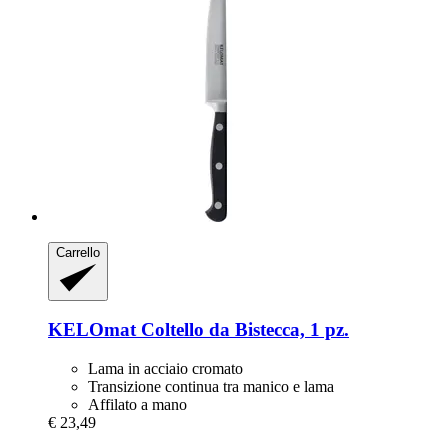
Carrello
KELOmat
Coltello da Bistecca, 1 pz.
Lama in acciaio cromato
Transizione continua tra manico e lama
Affilato a mano
€ 23,49