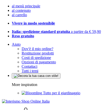
al menù principale
al contenuto
al carrello
Vivere in modo sostenibile
Italia: spedizione standard gratuita
a partire da € 59,90
Reso gratuito
Aiuto
Dov'è il mio ordine?
Restituzione prodotti
Costi di spedizione
Opzioni di pagamento
Contattaci
Tutti i temi
More inspiration
Tutto per il giardinaggio