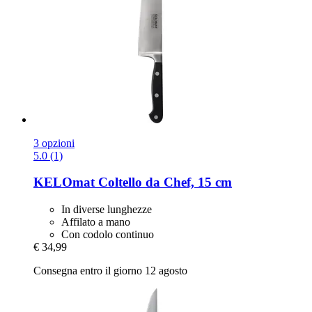
3 opzioni
5.0 (1)
KELOmat
Coltello da Chef, 15 cm
In diverse lunghezze
Affilato a mano
Con codolo continuo
€ 34,99
Consegna entro il giorno 12 agosto