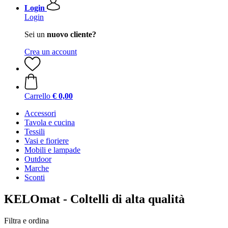
Login
Login
Sei un
nuovo cliente?
Crea un account
Carrello
€ 0,00
Accessori
Tavola e cucina
Tessili
Vasi e fioriere
Mobili e lampade
Outdoor
Marche
Sconti
KELOmat - Coltelli di alta qualità
Filtra e ordina