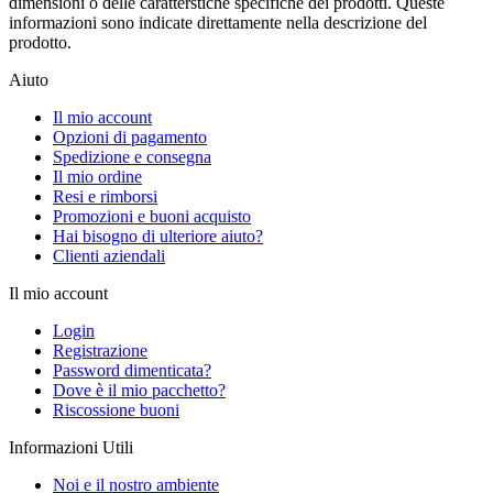
dimensioni o delle caratterstiche specifiche dei prodotti. Queste
informazioni sono indicate direttamente nella descrizione del
prodotto.
Aiuto
Il mio account
Opzioni di pagamento
Spedizione e consegna
Il mio ordine
Resi e rimborsi
Promozioni e buoni acquisto
Hai bisogno di ulteriore aiuto?
Clienti aziendali
Il mio account
Login
Registrazione
Password dimenticata?
Dove è il mio pacchetto?
Riscossione buoni
Informazioni Utili
Noi e il nostro ambiente