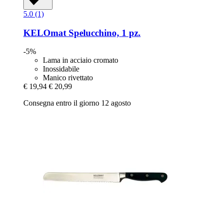
5.0 (1)
KELOmat
Spelucchino, 1 pz.
-5%
Lama in acciaio cromato
Inossidabile
Manico rivettato
€ 19,94
€ 20,99
Consegna entro il giorno 12 agosto