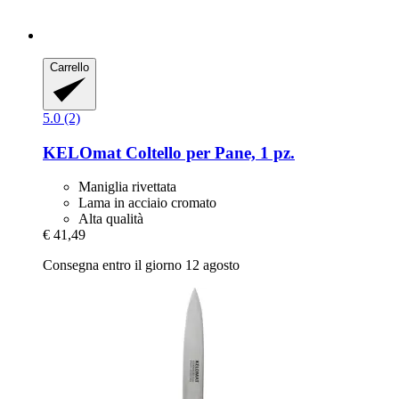
Carrello
5.0 (2)
KELOmat
Coltello per Pane, 1 pz.
Maniglia rivettata
Lama in acciaio cromato
Alta qualità
€ 41,49
Consegna entro il giorno 12 agosto