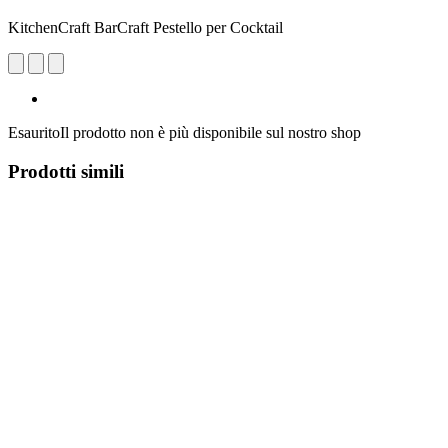
KitchenCraft BarCraft Pestello per Cocktail
Esaurito
Il prodotto non è più disponibile sul nostro shop
Prodotti simili