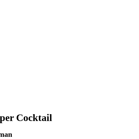
per Cocktail
rman