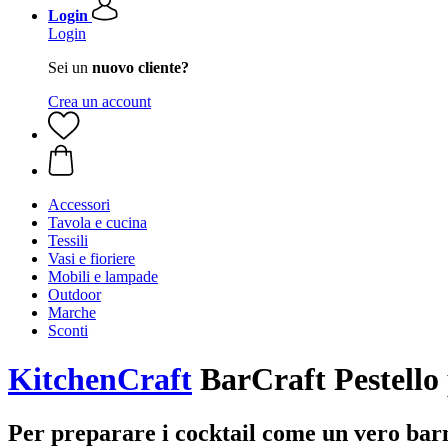
Login
Login
Sei un
nuovo cliente?
Crea un account
Accessori
Tavola e cucina
Tessili
Vasi e fioriere
Mobili e lampade
Outdoor
Marche
Sconti
KitchenCraft
BarCraft Pestello 
Per preparare i cocktail come un vero ba