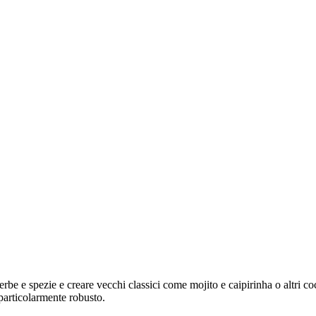
 erbe e spezie e creare vecchi classici come mojito e caipirinha o altri coc
o particolarmente robusto.