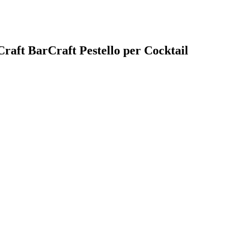
nCraft BarCraft Pestello per Cocktail