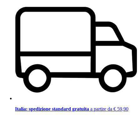
Italia: spedizione standard gratuita
a partire da € 59,90