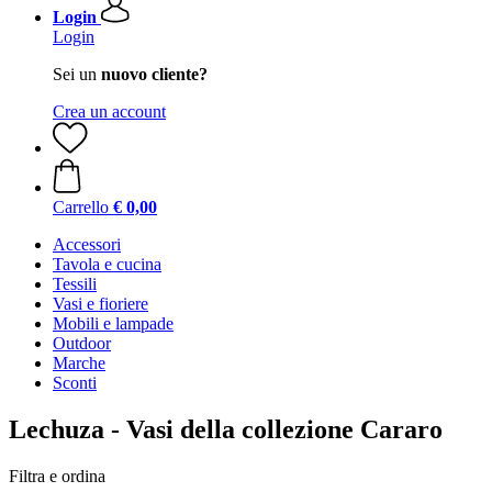
Login
Login
Sei un
nuovo cliente?
Crea un account
Carrello
€ 0,00
Accessori
Tavola e cucina
Tessili
Vasi e fioriere
Mobili e lampade
Outdoor
Marche
Sconti
Lechuza - Vasi della collezione Cararo
Filtra e ordina