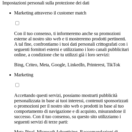
Impostazioni personali sulla protezione dei dati
Marketing attraverso il customer match
Con il tuo consenso, ti informeremo anche su promozioni
esterne al nostro sito web e ti mostreremo prodotti pertinenti.
A tal fine, confrontiamo i tuoi dati personali crittografati con i
seguenti fornitori esterni e utilizziamo i loro canali pubblicitari
online, a condizione che tu utilizzi già i loro servizi:
Bing, Criteo, Meta, Google, LinkedIn, Printerest, TikTok
Marketing
Accettando questi servizi, possiamo mostrarti pubblicità
personalizzata in base ai tuoi interessi, contenuti sponsorizzati
o promozioni per il nostro sito web o prodotti in base al tuo
comportamento di navigazione e di acquisto, misurandone il
successo. Con il tuo consenso, su questo sito utilizziamo i
seguenti servizi di terze parti:
Meta-Pixel, Microsoft Advertising, Raccomandazioni di