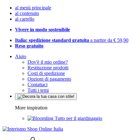
al menù principale
al contenuto
al carrello
Vivere in modo sostenibile
Italia: spedizione standard gratuita
a partire da € 59,90
Reso gratuito
Aiuto
Dov'è il mio ordine?
Restituzione prodotti
Costi di spedizione
Opzioni di pagamento
Contattaci
Tutti i temi
More inspiration
Tutto per il giardinaggio