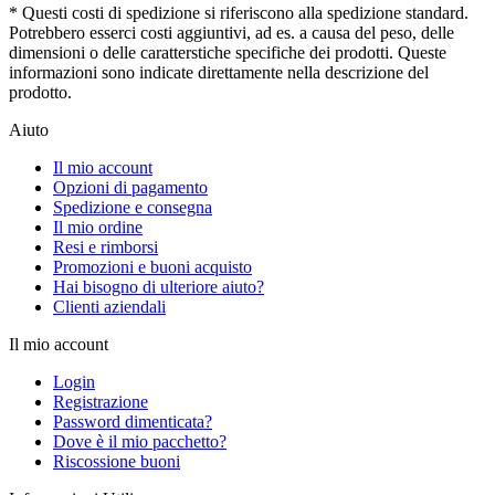
* Questi costi di spedizione si riferiscono alla spedizione standard.
Potrebbero esserci costi aggiuntivi, ad es. a causa del peso, delle
dimensioni o delle caratterstiche specifiche dei prodotti. Queste
informazioni sono indicate direttamente nella descrizione del
prodotto.
Aiuto
Il mio account
Opzioni di pagamento
Spedizione e consegna
Il mio ordine
Resi e rimborsi
Promozioni e buoni acquisto
Hai bisogno di ulteriore aiuto?
Clienti aziendali
Il mio account
Login
Registrazione
Password dimenticata?
Dove è il mio pacchetto?
Riscossione buoni