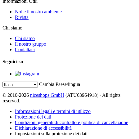
Informazioni Utili
Noi e il nostro ambiente
Rivista
Chi siamo
Chi siamo
Il nostro gruppo
Contattaci
Seguici su
Cambia Paese/lingua
© 2010-2026
niceshops GmbH
(ATU63964918) - All rights
reserved.
Informazioni legali e termini di utilizzo
Protezione dei dati
Condizioni generali di contratto e politica di cancellazione
Dichiarazione di accessibilità
Impostazioni sulla protezione dei dati