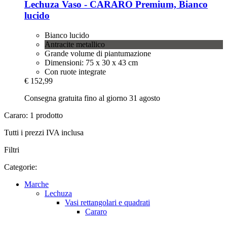
Lechuza
Vaso -​ CARARO Premium, Bianco
lucido
Bianco lucido
Antracite metallico
Grande volume di piantumazione
Dimensioni: 75 x 30 x 43 cm
Con ruote integrate
€ 152,99
Consegna gratuita fino al giorno 31 agosto
Cararo: 1 prodotto
Tutti i prezzi IVA inclusa
Filtri
Categorie:
Marche
Lechuza
Vasi rettangolari e quadrati
Cararo