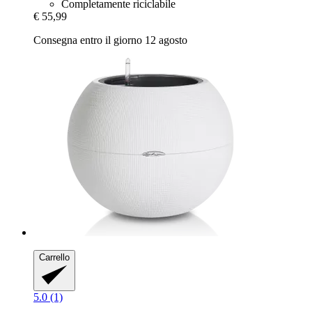
Completamente riciclabile
€ 55,99
Consegna entro il giorno 12 agosto
Carrello
5.0 (1)