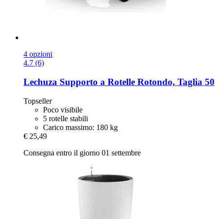
4 opzioni
4.7 (6)
Lechuza
Supporto a Rotelle Rotondo, Taglia 50
Topseller
Poco visibile
5 rotelle stabili
Carico massimo: 180 kg
€ 25,49
Consegna entro il giorno 01 settembre