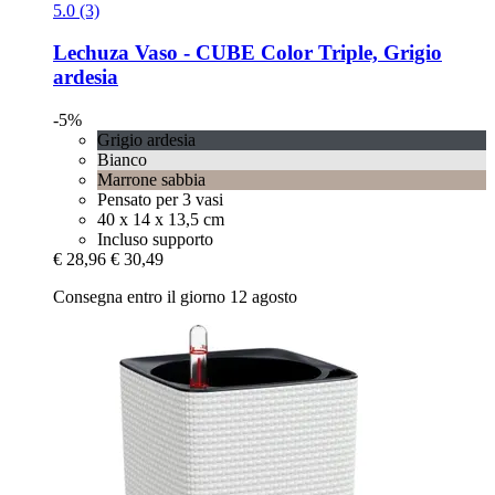
5.0 (3)
Lechuza
Vaso -​ CUBE Color Triple, Grigio
ardesia
-5%
Grigio ardesia
Bianco
Marrone sabbia
Pensato per 3 vasi
40 x 14 x 13,5 cm
Incluso supporto
€ 28,96
€ 30,49
Consegna entro il giorno 12 agosto