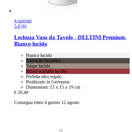
4 opzioni
5.0 (6)
Lechuza
Vaso da Tavolo -​ DELTINI Premium,
Bianco lucido
Bianco lucido
Antracite metallico
Taupe lucido
Rosso scarlatto lucido
Perfetta idea regalo
Realizzato in Germania
Dimensioni: 15 x 15 x 19 cm
€ 20,49
Consegna entro il giorno 12 agosto