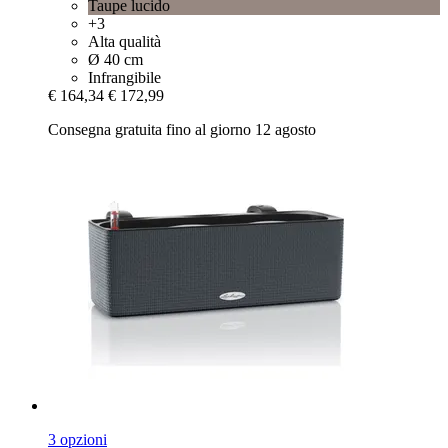
Taupe lucido
+3
Alta qualità
Ø 40 cm
Infrangibile
€ 164,34
€ 172,99
Consegna gratuita fino al giorno 12 agosto
3 opzioni