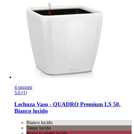
4 opzioni
5.0 (1)
Lechuza
Vaso -​ QUADRO Premium LS 50,
Bianco lucido
Bianco lucido
Taupe lucido
Rosso scarlatto lucido