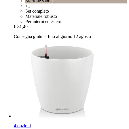
Marrone sabbia
+1
Set completo
Materiale robusto
Per interni ed esterni
€ 81,49
Consegna gratuita fino al giorno 12 agosto
4 opzioni