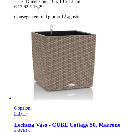
Dimensioni: 10 x 10 x 13 cm
€ 12,62
€ 13,29
Consegna entro il giorno 12 agosto
6 opzioni
5.0 (1)
Lechuza
Vaso -​ CUBE Cottage 50, Marrone
sabbia