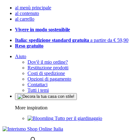
al menù principale
al contenuto
al carrello
Vivere in modo sostenibile
Italia: spedizione standard gratuita
a partire da € 59,90
Reso gratuito
Aiuto
Dov'è il mio ordine?
Restituzione prodotti
Costi di spedizione
Opzioni di pagamento
Contattaci
Tutti i temi
More inspiration
Tutto per il giardinaggio