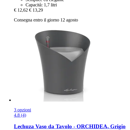
Capacità: 1,7 litri
€ 12,62
€ 13,29
Consegna entro il giorno 12 agosto
3 opzioni
4.8 (4)
Lechuza
Vaso da Tavolo -​ ORCHIDEA, Grigio