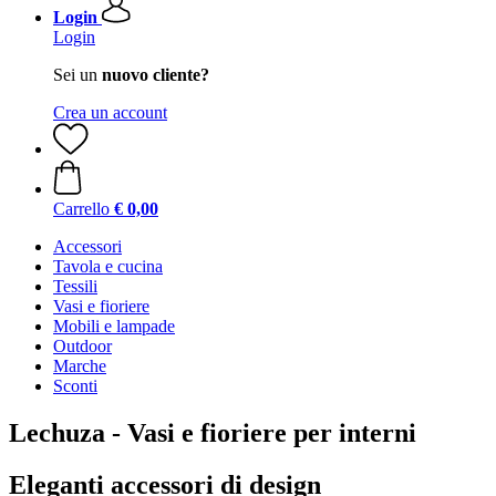
Login
Login
Sei un
nuovo cliente?
Crea un account
Carrello
€ 0,00
Accessori
Tavola e cucina
Tessili
Vasi e fioriere
Mobili e lampade
Outdoor
Marche
Sconti
Lechuza - Vasi e fioriere per interni
Eleganti accessori di design