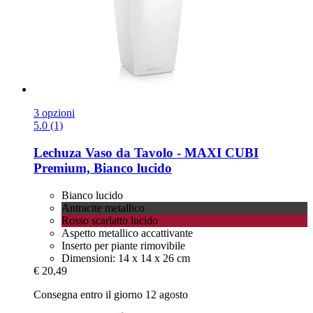
3 opzioni
5.0 (1)
Lechuza
Vaso da Tavolo -​ MAXI CUBI
Premium, Bianco lucido
Bianco lucido
Antracite metallico
Rosso scarlatto lucido
Aspetto metallico accattivante
Inserto per piante rimovibile
Dimensioni: 14 x 14 x 26 cm
€ 20,49
Consegna entro il giorno 12 agosto