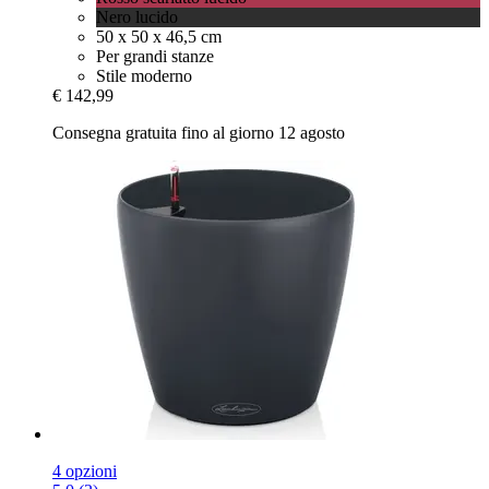
Nero lucido
50 x 50 x 46,5 cm
Per grandi stanze
Stile moderno
€ 142,99
Consegna gratuita fino al giorno 12 agosto
4 opzioni