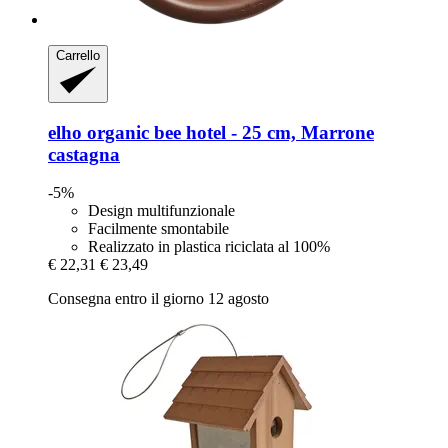
Carrello
elho
organic bee hotel -​ 25 cm, Marrone
castagna
-5%
Design multifunzionale
Facilmente smontabile
Realizzato in plastica riciclata al 100%
€ 22,31
€ 23,49
Consegna entro il giorno 12 agosto