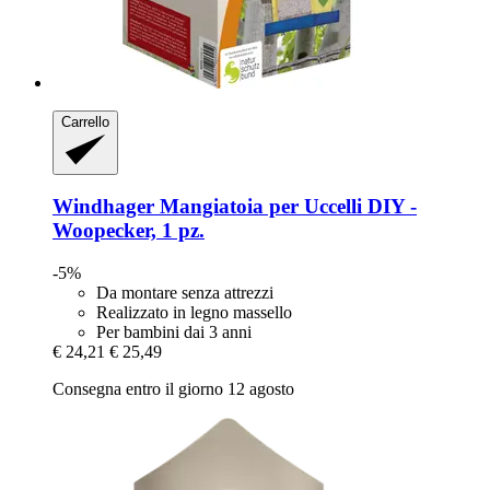
Carrello
Windhager
Mangiatoia per Uccelli DIY -​
Woopecker, 1 pz.
-5%
Da montare senza attrezzi
Realizzato in legno massello
Per bambini dai 3 anni
€ 24,21
€ 25,49
Consegna entro il giorno 12 agosto