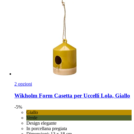
2 opzioni
Wikholm Form
Casetta per Uccelli Lola, Giallo
-5%
Giallo
Verde
Design elegante
In porcellana pregiata
Dimensioni: 13 x 18 cm