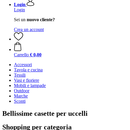
Login
Login
Sei un
nuovo cliente?
Crea un account
Carrello
€ 0,00
Accessori
Tavola e cucina
Tessili
Vasi e fioriere
Mobili e lampade
Outdoor
Marche
Sconti
Bellissime casette per uccelli
Shopping per categoria