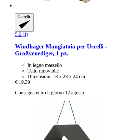
Carrello
5.0 (1)
Windhager
Mangiatoia per Uccelli -​
Großvenediger, 1 pz.
In legno massello
Tetto rimovibile
Dimensioni: 18 x 28 x 24 cm
€ 19,39
Consegna entro il giorno 12 agosto