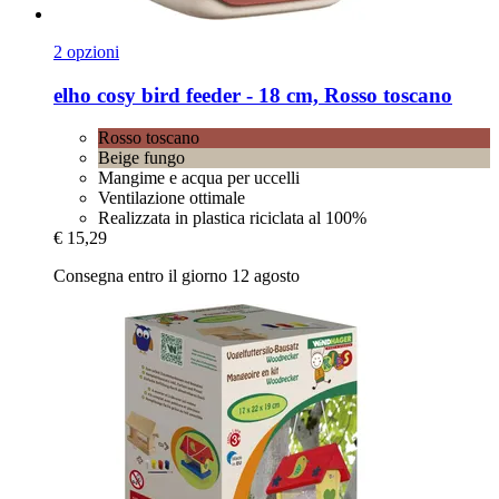
2 opzioni
elho
cosy bird feeder -​ 18 cm, Rosso toscano
Rosso toscano
Beige fungo
Mangime e acqua per uccelli
Ventilazione ottimale
Realizzata in plastica riciclata al 100%
€ 15,29
Consegna entro il giorno 12 agosto