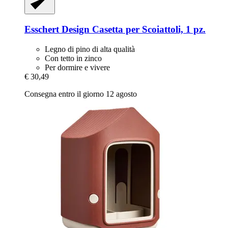
Esschert Design
Casetta per Scoiattoli, 1 pz.
Legno di pino di alta qualità
Con tetto in zinco
Per dormire e vivere
€ 30,49
Consegna entro il giorno 12 agosto