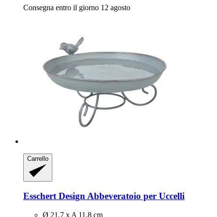
Consegna entro il giorno 12 agosto
Carrello
Esschert Design
Abbeveratoio per Uccelli
Ø 21,7 x A 11,8 cm