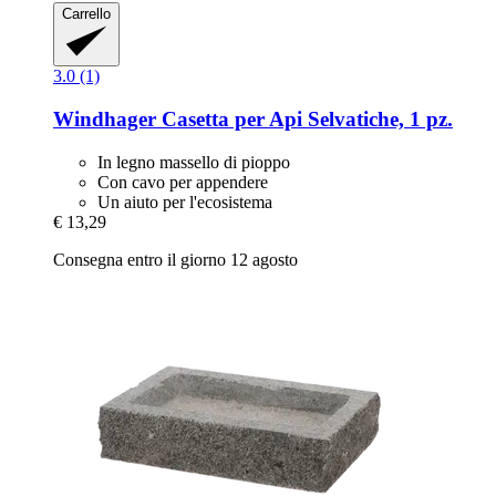
Carrello
3.0 (1)
Windhager
Casetta per Api Selvatiche, 1 pz.
In legno massello di pioppo
Con cavo per appendere
Un aiuto per l'ecosistema
€ 13,29
Consegna entro il giorno 12 agosto