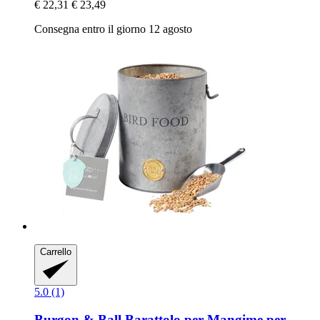
€ 22,31
€ 23,49
Consegna entro il giorno 12 agosto
Carrello
5.0 (1)
Burgon & Ball
Barattolo per Mangime per