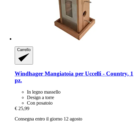
Carrello
Windhager
Mangiatoia per Uccelli -​ Country, 1
pz.
In legno massello
Design a torre
Con posatoio
€ 25,99
Consegna entro il giorno 12 agosto