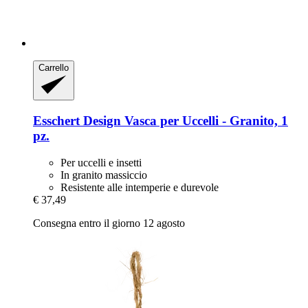
Carrello
Esschert Design
Vasca per Uccelli -​ Granito, 1
pz.
Per uccelli e insetti
In granito massiccio
Resistente alle intemperie e durevole
€ 37,49
Consegna entro il giorno 12 agosto