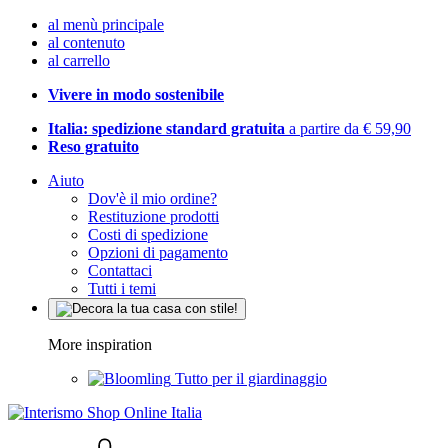
al menù principale
al contenuto
al carrello
Vivere in modo sostenibile
Italia: spedizione standard gratuita
a partire da € 59,90
Reso gratuito
Aiuto
Dov'è il mio ordine?
Restituzione prodotti
Costi di spedizione
Opzioni di pagamento
Contattaci
Tutti i temi
More inspiration
Tutto per il giardinaggio