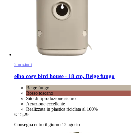
2 opzioni
elho
cosy bird house -​ 18 cm, Beige fungo
Beige fungo
Rosso toscano
Sito di riproduzione sicuro
Aerazione eccellente
Realizzata in plastica riciclata al 100%
€ 15,29
Consegna entro il giorno 12 agosto