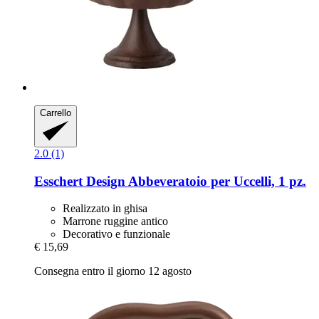
Carrello
2.0 (1)
Esschert Design
Abbeveratoio per Uccelli, 1 pz.
Realizzato in ghisa
Marrone ruggine antico
Decorativo e funzionale
€ 15,69
Consegna entro il giorno 12 agosto