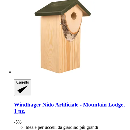
Carrello
Windhager
Nido Artificiale -​ Mountain Lodge,
1 pz.
-5%
Ideale per uccelli da giardino più grandi