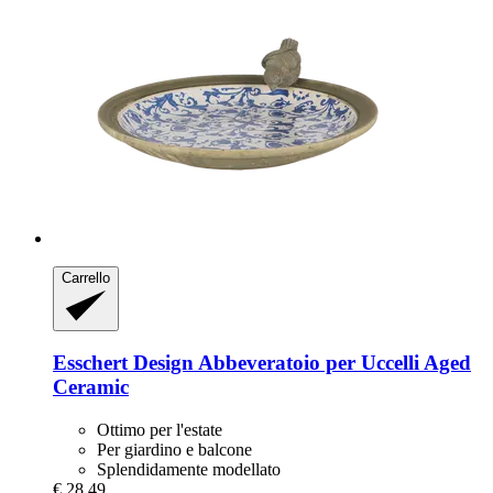
Carrello
Esschert Design
Abbeveratoio per Uccelli Aged
Ceramic
Ottimo per l'estate
Per giardino e balcone
Splendidamente modellato
€ 28,49