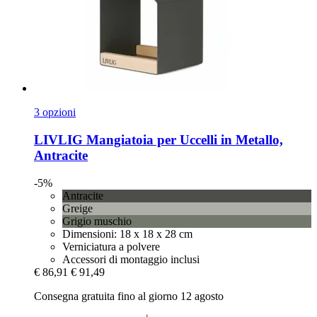
3 opzioni
LIVLIG
Mangiatoia per Uccelli in Metallo,
Antracite
-5%
Antracite
Greige
Grigio muschio
Dimensioni: 18 x 18 x 28 cm
Verniciatura a polvere
Accessori di montaggio inclusi
€ 86,91
€ 91,49
Consegna gratuita fino al giorno 12 agosto