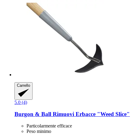
Carrello
5.0 (4)
Burgon & Ball
Rimuovi Erbacce "Weed Slice"
Particolarmente efficace
Peso minimo