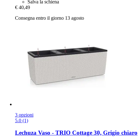
Salva la schiena
€ 40,49
Consegna entro il giorno 13 agosto
3 opzioni
5.0 (1)
Lechuza
Vaso -​ TRIO Cottage 30, Grigio chiaro