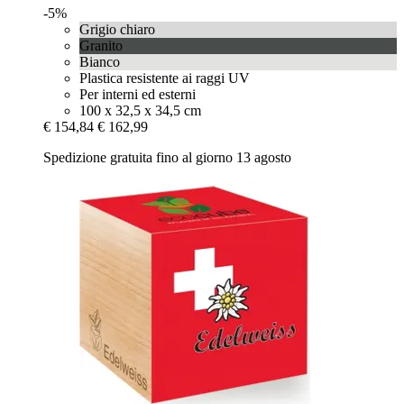
-5%
Grigio chiaro
Granito
Bianco
Plastica resistente ai raggi UV
Per interni ed esterni
100 x 32,5 x 34,5 cm
€ 154,84
€ 162,99
Spedizione gratuita fino al giorno 13 agosto