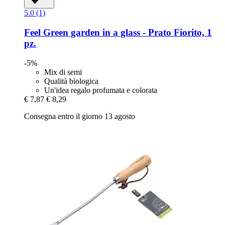
5.0 (1)
Feel Green
garden in a glass -​ Prato Fiorito, 1
pz.
-5%
Mix di semi
Qualità biologica
Un'idea regalo profumata e colorata
€ 7,87
€ 8,29
Consegna entro il giorno 13 agosto