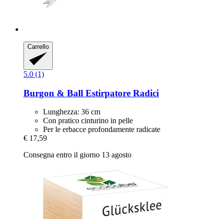
Carrello
5.0 (1)
Burgon & Ball
Estirpatore Radici
Lunghezza: 36 cm
Con pratico cinturino in pelle
Per le erbacce profondamente radicate
€ 17,59
Consegna entro il giorno 13 agosto