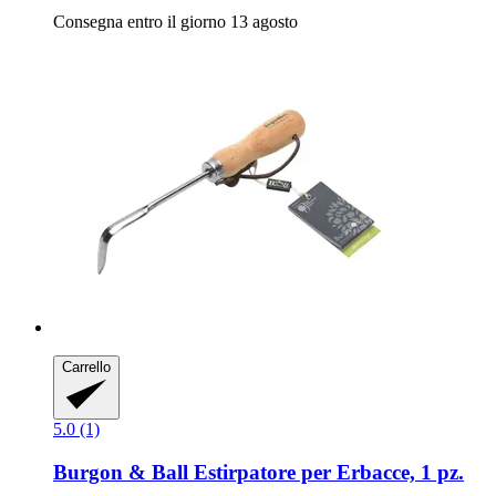
Consegna entro il giorno 13 agosto
Carrello
5.0 (1)
Burgon & Ball
Estirpatore per Erbacce, 1 pz.