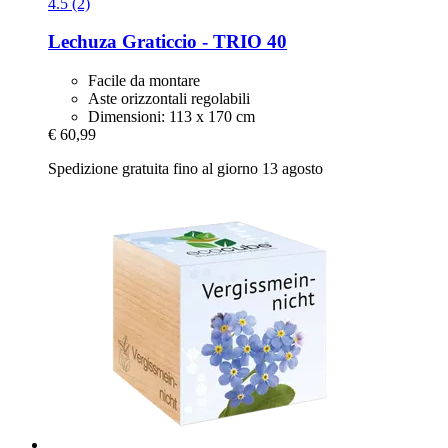
4.5 (2)
Lechuza
Graticcio -​ TRIO 40
Facile da montare
Aste orizzontali regolabili
Dimensioni: 113 x 170 cm
€ 60,99
Spedizione gratuita fino al giorno 13 agosto