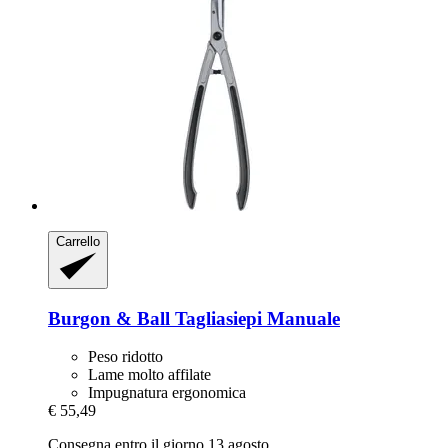
Carrello
Burgon & Ball
Tagliasiepi Manuale
Peso ridotto
Lame molto affilate
Impugnatura ergonomica
€ 55,49
Consegna entro il giorno 13 agosto