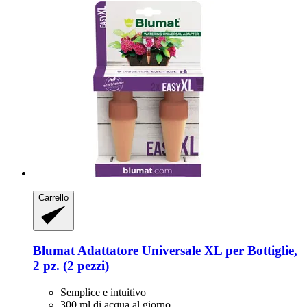
Carrello
Blumat
Adattatore Universale XL per Bottiglie,
2 pz. (2 pezzi)
Semplice e intuitivo
300 ml di acqua al giorno