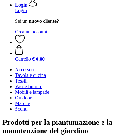
Login
Login
Sei un
nuovo cliente?
Crea un account
Carrello
€ 0,00
Accessori
Tavola e cucina
Tessili
Vasi e fioriere
Mobili e lampade
Outdoor
Marche
Sconti
Prodotti per la piantumazione e la
manutenzione del giardino