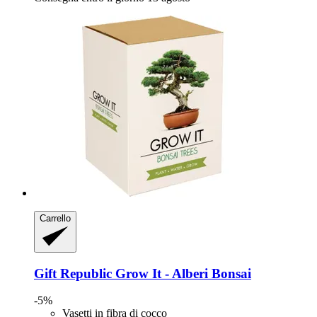
Carrello
Gift Republic
Grow It -​ Alberi Bonsai
-5%
Vasetti in fibra di cocco