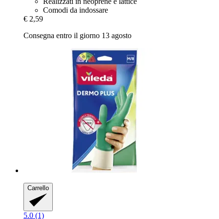
Realizzati in neoprene e lattice
Comodi da indossare
€ 2,59
Consegna entro il giorno 13 agosto
Carrello
5.0 (1)