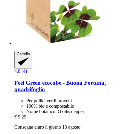
Carrello
4.8 (4)
Feel Green
ecocube -​ Buona Fortuna,
quadrifoglio
Per pollici verdi provetti
100% bio e compostabile
Nome botanico: Oxalis deppei
€ 9,29
Consegna entro il giorno 13 agosto