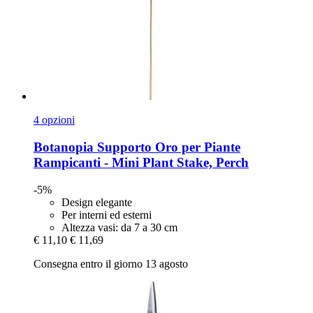
4 opzioni
Botanopia
Supporto Oro per Piante
Rampicanti -​ Mini Plant Stake, Perch
-5%
Design elegante
Per interni ed esterni
Altezza vasi: da 7 a 30 cm
€ 11,10
€ 11,69
Consegna entro il giorno 13 agosto