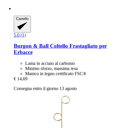
Carrello
5.0 (1)
Burgon & Ball
Coltello Frastagliato per
Erbacce
Lama in acciaio al carbonio
Minimo sforzo, massima resa
Manico in legno certificato FSC®
€ 14,69
Consegna entro il giorno 13 agosto