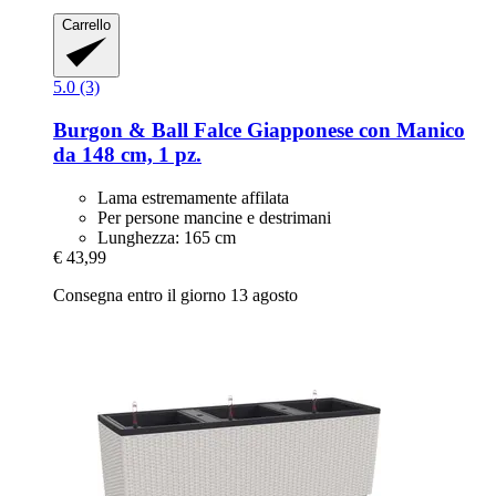
Carrello
5.0 (3)
Burgon & Ball
Falce Giapponese con Manico
da 148 cm, 1 pz.
Lama estremamente affilata
Per persone mancine e destrimani
Lunghezza: 165 cm
€ 43,99
Consegna entro il giorno 13 agosto