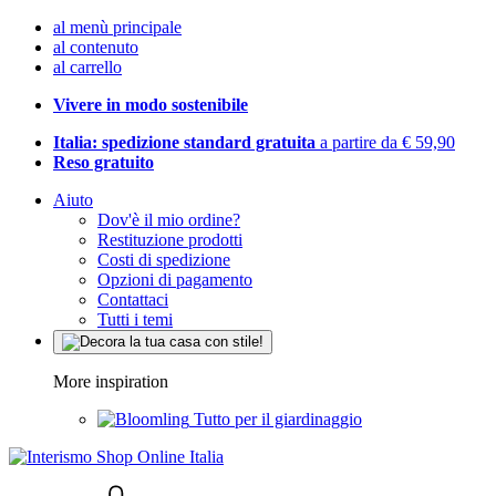
al menù principale
al contenuto
al carrello
Vivere in modo sostenibile
Italia: spedizione standard gratuita
a partire da € 59,90
Reso gratuito
Aiuto
Dov'è il mio ordine?
Restituzione prodotti
Costi di spedizione
Opzioni di pagamento
Contattaci
Tutti i temi
More inspiration
Tutto per il giardinaggio