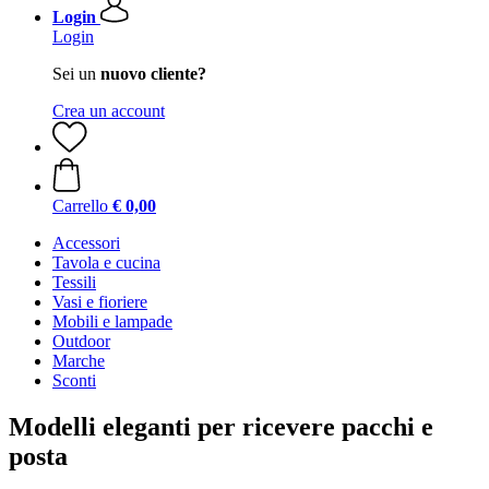
Login
Login
Sei un
nuovo cliente?
Crea un account
Carrello
€ 0,00
Accessori
Tavola e cucina
Tessili
Vasi e fioriere
Mobili e lampade
Outdoor
Marche
Sconti
Modelli eleganti per ricevere pacchi e
posta