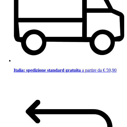
Italia: spedizione standard gratuita
a partire da € 59,90