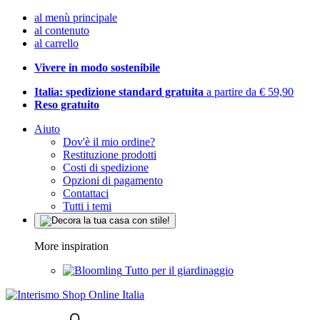
al menù principale
al contenuto
al carrello
Vivere in modo sostenibile
Italia: spedizione standard gratuita
a partire da € 59,90
Reso gratuito
Aiuto
Dov'è il mio ordine?
Restituzione prodotti
Costi di spedizione
Opzioni di pagamento
Contattaci
Tutti i temi
More inspiration
Tutto per il giardinaggio