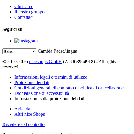
Chi siamo
Il nostro gruppo
Contattaci
Seguici su
Cambia Paese/lingua
© 2010-2026
niceshops GmbH
(ATU63964918) - All rights
reserved.
Informazioni legali e termini di utilizzo
Protezione dei dati
Condizioni generali di contratto e politica di cancellazione
Dichiarazione di accessibilità
Impostazioni sulla protezione dei dati
Azienda
Altri nice Shops
Recedere dal contratto