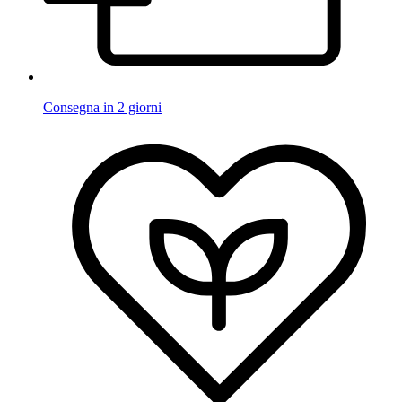
Consegna in 2 giorni