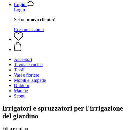
Login
Login
Sei un
nuovo cliente?
Crea un account
Accessori
Tavola e cucina
Tessili
Vasi e fioriere
Mobili e lampade
Outdoor
Marche
Sconti
Irrigatori e spruzzatori per l'irrigazione
del giardino
Filtra e ordina