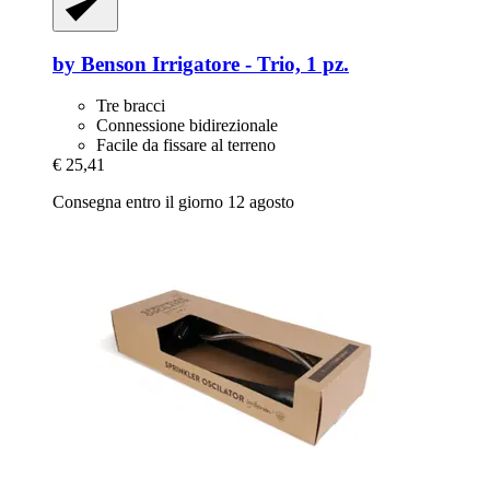
by Benson
Irrigatore -​ Trio, 1 pz.
Tre bracci
Connessione bidirezionale
Facile da fissare al terreno
€ 25,41
Consegna entro il giorno 12 agosto