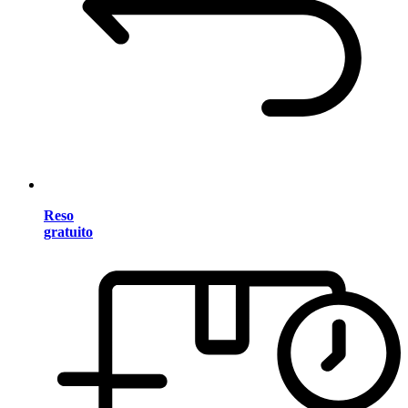
Reso
gratuito