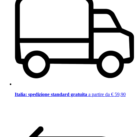
Italia: spedizione standard gratuita
a partire da € 59,90