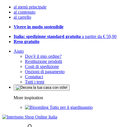
al menù principale
al contenuto
al carrello
Vivere in modo sostenibile
Italia: spedizione standard gratuita
a partire da € 59,90
Reso gratuito
Aiuto
Dov'è il mio ordine?
Restituzione prodotti
Costi di spedizione
Opzioni di pagamento
Contattaci
Tutti i temi
More inspiration
Tutto per il giardinaggio