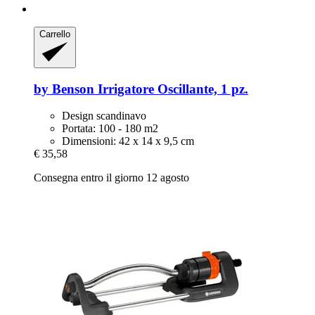
Carrello
by Benson
Irrigatore Oscillante, 1 pz.
Design scandinavo
Portata: 100 - 180 m2
Dimensioni: 42 x 14 x 9,5 cm
€ 35,58
Consegna entro il giorno 12 agosto