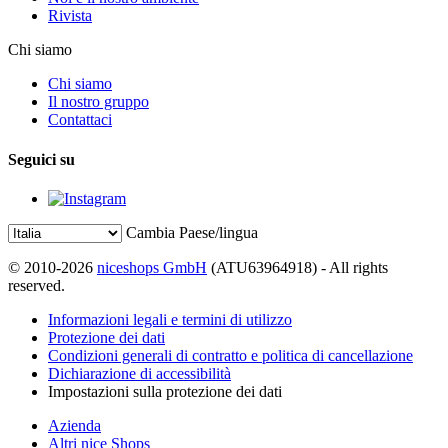
Rivista
Chi siamo
Chi siamo
Il nostro gruppo
Contattaci
Seguici su
Cambia Paese/lingua
© 2010-2026
niceshops GmbH
(ATU63964918) - All rights
reserved.
Informazioni legali e termini di utilizzo
Protezione dei dati
Condizioni generali di contratto e politica di cancellazione
Dichiarazione di accessibilità
Impostazioni sulla protezione dei dati
Azienda
Altri nice Shops