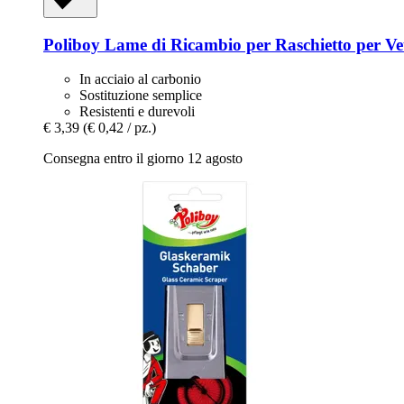
Poliboy
Lame di Ricambio per Raschietto per Vet
In acciaio al carbonio
Sostituzione semplice
Resistenti e durevoli
€ 3,39
(€ 0,42 / pz.)
Consegna entro il giorno 12 agosto