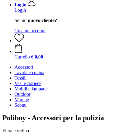
Login
Login
Sei un
nuovo cliente?
Crea un account
Carrello
€ 0,00
Accessori
Tavola e cucina
Tessili
Vasi e fioriere
Mobili e lampade
Outdoor
Marche
Sconti
Poliboy - Accessori per la pulizia
Filtra e ordina