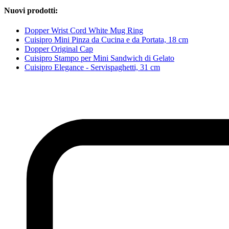
Nuovi prodotti:
Dopper Wrist Cord White Mug Ring
Cuisipro Mini Pinza da Cucina e da Portata, 18 cm
Dopper Original Cap
Cuisipro Stampo per Mini Sandwich di Gelato
Cuisipro Elegance - Servispaghetti, 31 cm