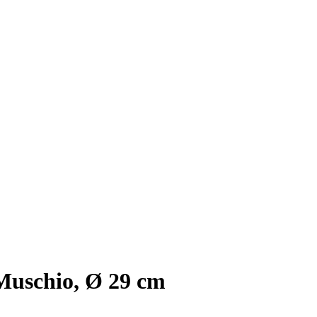
Muschio, Ø 29 cm