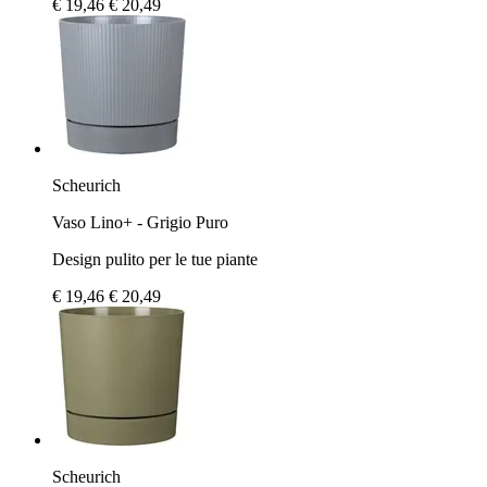
€ 19,46
€ 20,49
Scheurich
Vaso Lino+ - Grigio Puro
Design pulito per le tue piante
€ 19,46
€ 20,49
Scheurich