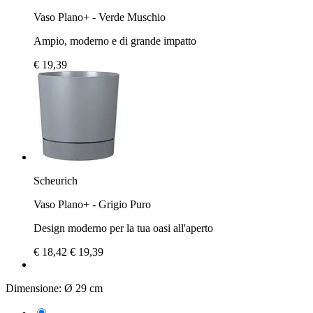
Vaso Plano+ - Verde Muschio
Ampio, moderno e di grande impatto
€ 19,39
Scheurich
Vaso Plano+ - Grigio Puro
Design moderno per la tua oasi all'aperto
€ 18,42
€ 19,39
Dimensione:
Ø 29 cm