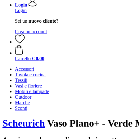
Login
Login
Sei un
nuovo cliente?
Crea un account
Carrello
€ 0,00
Accessori
Tavola e cucina
Tessili
Vasi e fioriere
Mobili e lampade
Outdoor
Marche
Sconti
Scheurich
Vaso Plano+ - Verde 