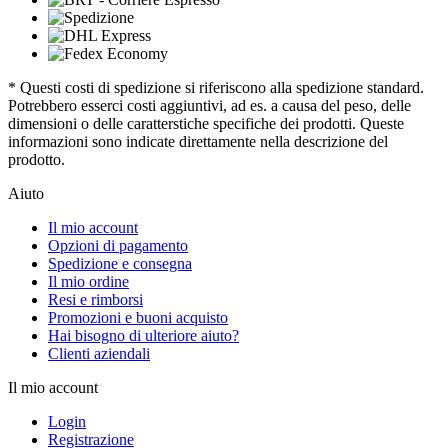
* Questi costi di spedizione si riferiscono alla spedizione standard.
Potrebbero esserci costi aggiuntivi, ad es. a causa del peso, delle
dimensioni o delle caratterstiche specifiche dei prodotti. Queste
informazioni sono indicate direttamente nella descrizione del
prodotto.
Aiuto
Il mio account
Opzioni di pagamento
Spedizione e consegna
Il mio ordine
Resi e rimborsi
Promozioni e buoni acquisto
Hai bisogno di ulteriore aiuto?
Clienti aziendali
Il mio account
Login
Registrazione