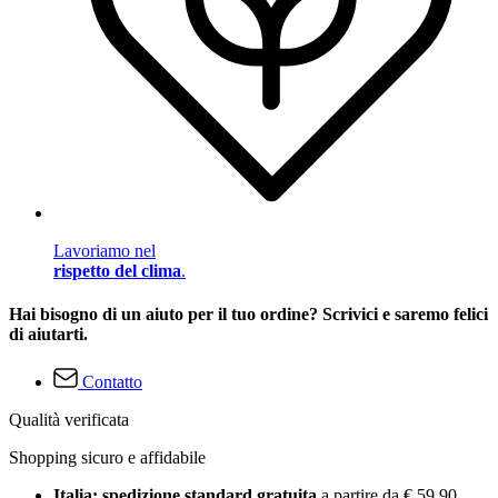
Lavoriamo nel
rispetto del clima
.
Hai bisogno di un aiuto per il tuo ordine? Scrivici e saremo felici
di aiutarti.
Contatto
Qualità verificata
Shopping sicuro e affidabile
Italia: spedizione standard gratuita
a partire da € 59,90