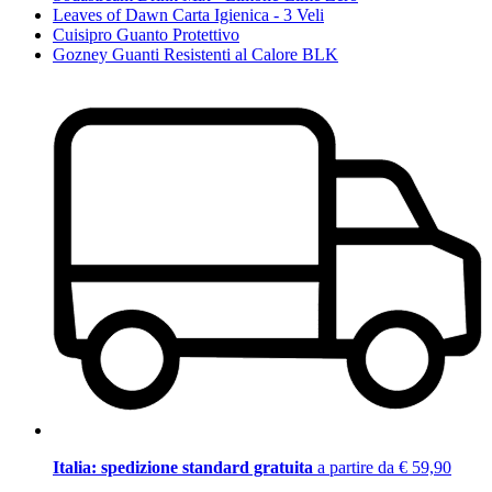
Leaves of Dawn Carta Igienica - 3 Veli
Cuisipro Guanto Protettivo
Gozney Guanti Resistenti al Calore BLK
Italia: spedizione standard gratuita
a partire da € 59,90