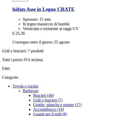
höfats
Asse in Legno CRATE
Spessore: 15 mm
In legno massiccio di bambù
Verniciato e resistente ai raggi UV
€ 25,36
Consegna entro il giorno 25 agosto
Grill e bracieri: 7 prodotti
Tutti i prezzi IVA inclusa
Filtri
Categorie:
Tavola e cucina
Barbecue
Bracieri (46)
Grill e bracieri (7)
Griglie, plancha e piastre (17)
Accendifuoco (18)
Guanti per il grill (8)