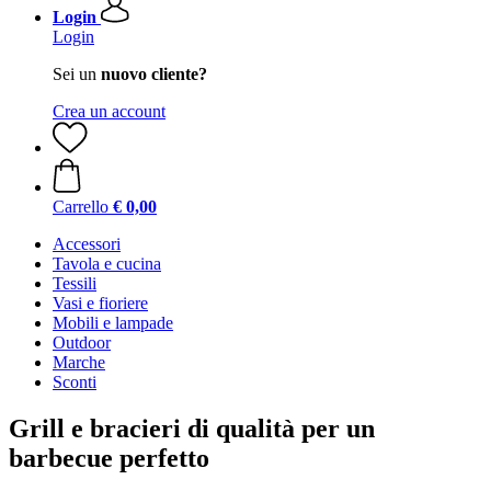
Login
Login
Sei un
nuovo cliente?
Crea un account
Carrello
€ 0,00
Accessori
Tavola e cucina
Tessili
Vasi e fioriere
Mobili e lampade
Outdoor
Marche
Sconti
Grill e bracieri di qualità per un
barbecue perfetto