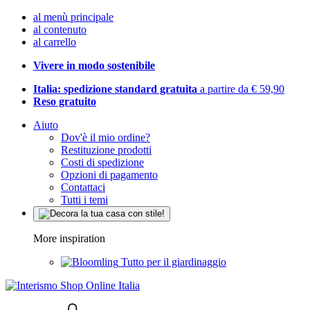
al menù principale
al contenuto
al carrello
Vivere in modo sostenibile
Italia: spedizione standard gratuita
a partire da € 59,90
Reso gratuito
Aiuto
Dov'è il mio ordine?
Restituzione prodotti
Costi di spedizione
Opzioni di pagamento
Contattaci
Tutti i temi
More inspiration
Tutto per il giardinaggio