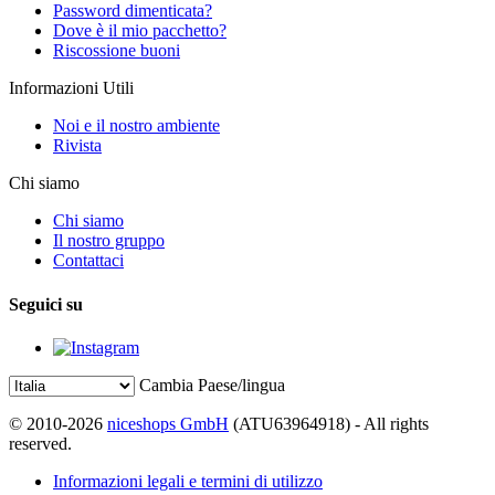
Password dimenticata?
Dove è il mio pacchetto?
Riscossione buoni
Informazioni Utili
Noi e il nostro ambiente
Rivista
Chi siamo
Chi siamo
Il nostro gruppo
Contattaci
Seguici su
Cambia Paese/lingua
© 2010-2026
niceshops GmbH
(ATU63964918) - All rights
reserved.
Informazioni legali e termini di utilizzo