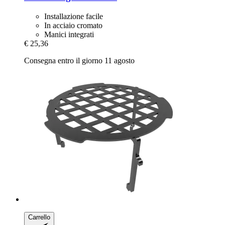
Installazione facile
In acciaio cromato
Manici integrati
€ 25,36
Consegna entro il giorno 11 agosto
Carrello