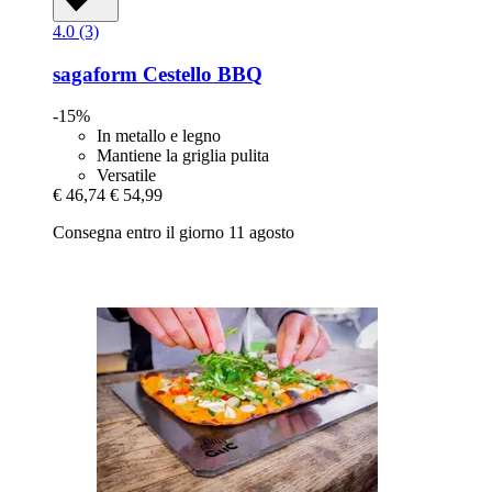
4.0 (3)
sagaform
Cestello BBQ
-15%
In metallo e legno
Mantiene la griglia pulita
Versatile
€ 46,74
€ 54,99
Consegna entro il giorno 11 agosto