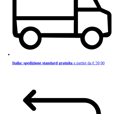
Italia: spedizione standard gratuita
a partire da € 59,90