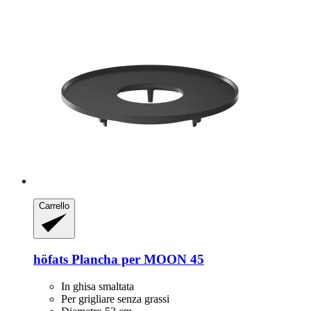
Carrello
höfats
Plancha per MOON 45
In ghisa smaltata
Per grigliare senza grassi