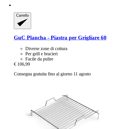
Carrello
GuC
Plancha -​ Piastra per Grigliare 60
Diverse zone di cottura
Per grill e bracieri
Facile da pulire
€ 106,99
Consegna gratuita fino al giorno 11 agosto