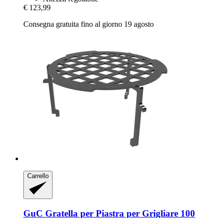
€ 123,99
Consegna gratuita fino al giorno 19 agosto
Carrello
GuC
Gratella per Piastra per Grigliare 100