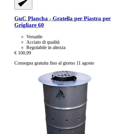
GuC
Plancha -​ Gratella per Piastra per
Grigliare 60
Versatile
Acciaio di qualità
Regolabile in altezza
€ 100,99
Consegna gratuita fino al giorno 11 agosto