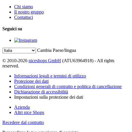
Chi siamo
Il nostro gruppo
Contattaci
Seguici su
Cambia Paese/lingua
© 2010-2026
niceshops GmbH
(ATU63964918) - All rights
reserved.
Informazioni legali e termini di utilizzo
Protezione dei dati
Condizioni generali di contratto e politica di cancellazione
Dichiarazione di accessibilità
Impostazioni sulla protezione dei dati
Azienda
Altri nice Shops
Recedere dal contratto