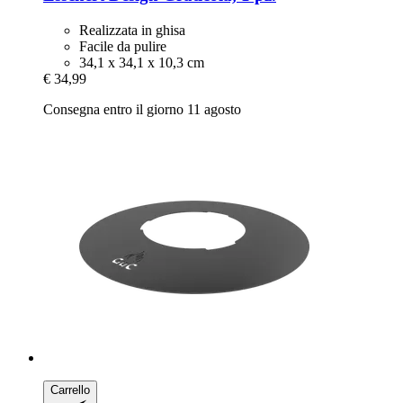
Realizzata in ghisa
Facile da pulire
34,1 x 34,1 x 10,3 cm
€ 34,99
Consegna entro il giorno 11 agosto
Carrello