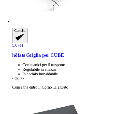
Carrello
5.0 (1)
höfats
Griglia per CUBE
Con manici per il trasporto
Regolabile in altezza
In acciaio inossidabile
€ 50,78
Consegna entro il giorno 11 agosto