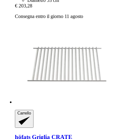
Diametro 53 cm
€ 203,28
Consegna entro il giorno 11 agosto
Carrello
höfats
Griglia CRATE