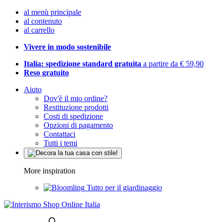
al menù principale
al contenuto
al carrello
Vivere in modo sostenibile
Italia: spedizione standard gratuita
a partire da € 59,90
Reso gratuito
Aiuto
Dov'è il mio ordine?
Restituzione prodotti
Costi di spedizione
Opzioni di pagamento
Contattaci
Tutti i temi
More inspiration
Tutto per il giardinaggio