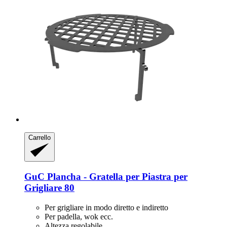
Carrello
GuC
Plancha -​ Gratella per Piastra per
Grigliare 80
Per grigliare in modo diretto e indiretto
Per padella, wok ecc.
Altezza regolabile