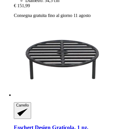
Diametro: 54,5 cm
€ 151,99
Consegna gratuita fino al giorno 11 agosto
Carrello
Esschert Design
Graticola, 1 pz.