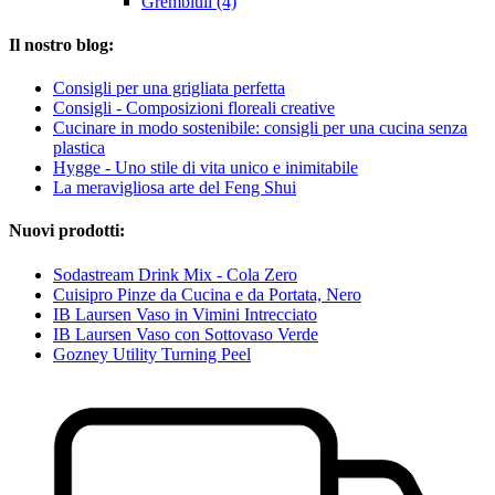
Grembiuli (4)
Il nostro blog:
Consigli per una grigliata perfetta
Consigli - Composizioni floreali creative
Cucinare in modo sostenibile: consigli per una cucina senza
plastica
Hygge - Uno stile di vita unico e inimitabile
La meravigliosa arte del Feng Shui
Nuovi prodotti:
Sodastream Drink Mix - Cola Zero
Cuisipro Pinze da Cucina e da Portata, Nero
IB Laursen Vaso in Vimini Intrecciato
IB Laursen Vaso con Sottovaso Verde
Gozney Utility Turning Peel