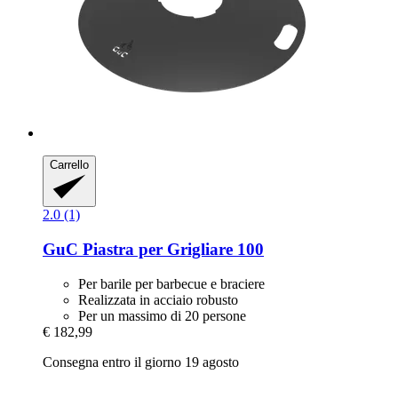
Carrello
2.0 (1)
GuC
Piastra per Grigliare 100
Per barile per barbecue e braciere
Realizzata in acciaio robusto
Per un massimo di 20 persone
€ 182,99
Consegna entro il giorno 19 agosto