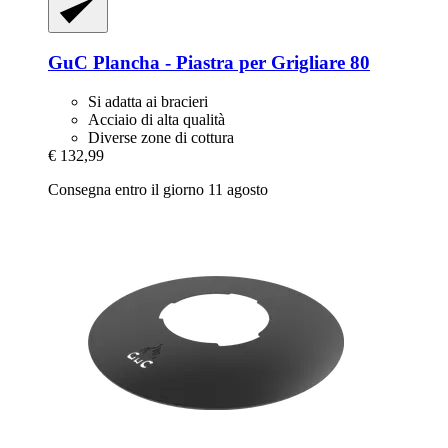
GuC
Plancha -​ Piastra per Grigliare 80
Si adatta ai bracieri
Acciaio di alta qualità
Diverse zone di cottura
€ 132,99
Consegna entro il giorno 11 agosto