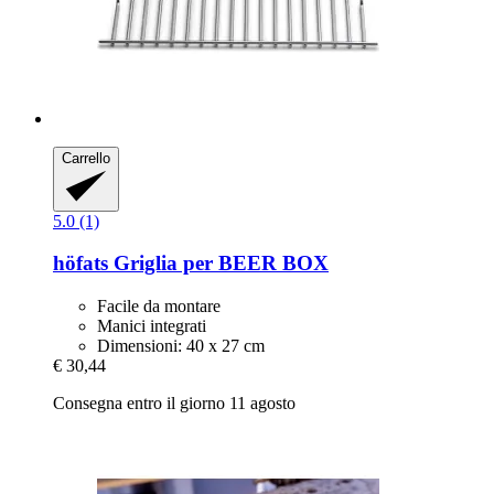
Carrello
5.0 (1)
höfats
Griglia per BEER BOX
Facile da montare
Manici integrati
Dimensioni: 40 x 27 cm
€ 30,44
Consegna entro il giorno 11 agosto