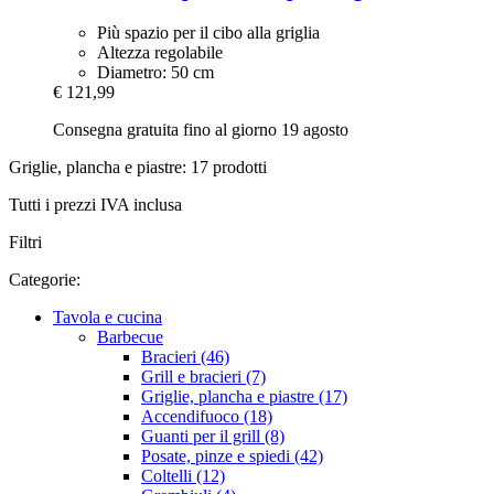
Più spazio per il cibo alla griglia
Altezza regolabile
Diametro: 50 cm
€ 121,99
Consegna gratuita fino al giorno 19 agosto
Griglie, plancha e piastre: 17 prodotti
Tutti i prezzi IVA inclusa
Filtri
Categorie:
Tavola e cucina
Barbecue
Bracieri (46)
Grill e bracieri (7)
Griglie, plancha e piastre (17)
Accendifuoco (18)
Guanti per il grill (8)
Posate, pinze e spiedi (42)
Coltelli (12)