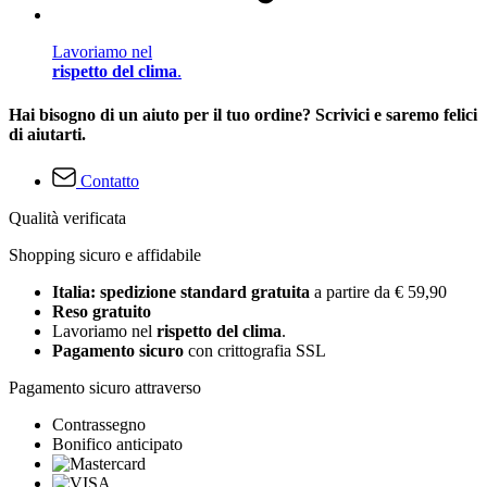
Lavoriamo nel
rispetto del clima
.
Hai bisogno di un aiuto per il tuo ordine? Scrivici e saremo felici
di aiutarti.
Contatto
Qualità verificata
Shopping sicuro e affidabile
Italia: spedizione standard gratuita
a partire da € 59,90
Reso gratuito
Lavoriamo nel
rispetto del clima
.
Pagamento sicuro
con crittografia SSL
Pagamento sicuro attraverso
Contrassegno
Bonifico anticipato