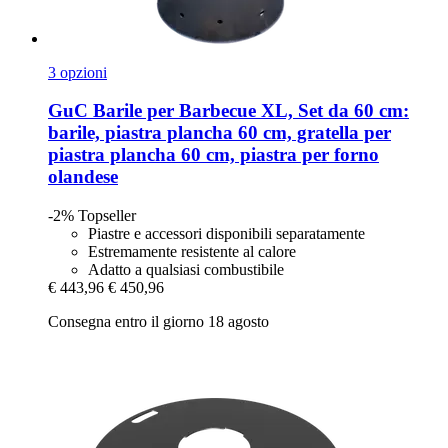
3 opzioni
GuC
Barile per Barbecue XL, Set da 60 cm:
barile, piastra plancha 60 cm, gratella per
piastra plancha 60 cm, piastra per forno
olandese
-2%
Topseller
Piastre e accessori disponibili separatamente
Estremamente resistente al calore
Adatto a qualsiasi combustibile
€ 443,96
€ 450,96
Consegna entro il giorno 18 agosto