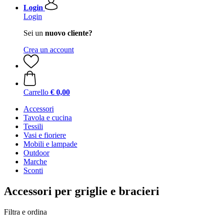
Login
Login
Sei un
nuovo cliente?
Crea un account
Carrello
€ 0,00
Accessori
Tavola e cucina
Tessili
Vasi e fioriere
Mobili e lampade
Outdoor
Marche
Sconti
Accessori per griglie e bracieri
Filtra e ordina