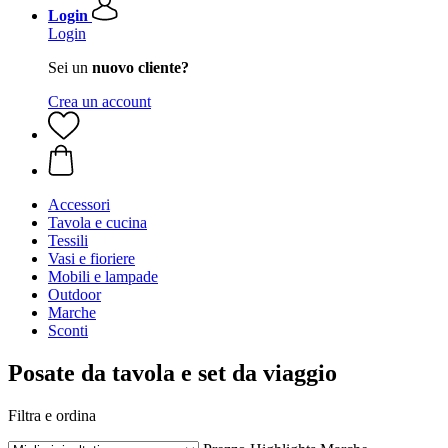
Login
Login
Sei un
nuovo cliente?
Crea un account
Accessori
Tavola e cucina
Tessili
Vasi e fioriere
Mobili e lampade
Outdoor
Marche
Sconti
Posate da tavola e set da viaggio
Filtra e ordina