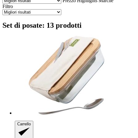
Prezzo
Highlights
Marche
Filtro
Set di posate: 13 prodotti
Carrello