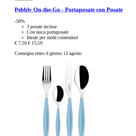
Pebbly
On-​the-​Go -​ Portaposate con Posate
-50%
3 posate incluse
Con tasca portaposate
Ideale per molti contenitori
€ 7,59
€ 15,19
Consegna entro il giorno 12 agosto