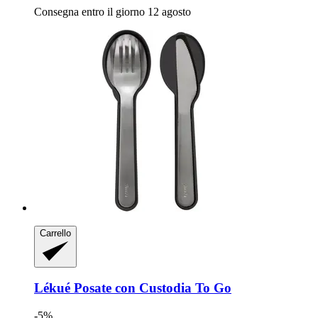
Consegna entro il giorno 12 agosto
Carrello
Lékué
Posate con Custodia To Go
-5%