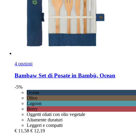
4 opzioni
Bambaw
Set di Posate in Bambù, Ocean
-5%
Ocean
Olive
Lagoon
Berry
Oggetti oliati con olio vegetale
Altamente duraturi
Leggeri e compatti
€ 11,58
€ 12,19