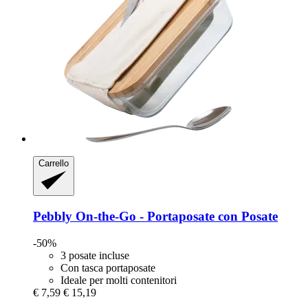
Carrello
Pebbly
On-​the-​Go -​ Portaposate con Posate
-50%
3 posate incluse
Con tasca portaposate
Ideale per molti contenitori
€ 7,59
€ 15,19