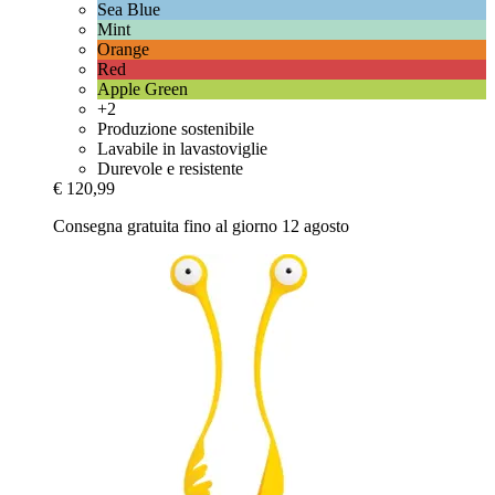
Sea Blue
Mint
Orange
Red
Apple Green
+2
Produzione sostenibile
Lavabile in lavastoviglie
Durevole e resistente
€ 120,99
Consegna gratuita fino al giorno 12 agosto