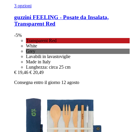
3 opzioni
guzzini
FEELING -​ Posate da Insalata,
Transparent Red
-5%
Transparent Red
White
Grey
Lavabili in lavastoviglie
Made in Italy
Lunghezza: circa 25 cm
€ 19,46
€ 20,49
Consegna entro il giorno 12 agosto