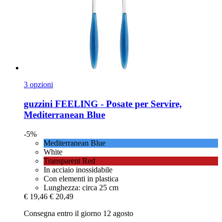
3 opzioni
guzzini
FEELING -​ Posate per Servire,
Mediterranean Blue
-5%
Mediterranean Blue
White
Transparent Red
In acciaio inossidabile
Con elementi in plastica
Lunghezza: circa 25 cm
€ 19,46
€ 20,49
Consegna entro il giorno 12 agosto