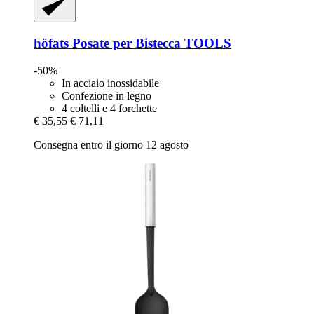
höfats
Posate per Bistecca TOOLS
-50%
In acciaio inossidabile
Confezione in legno
4 coltelli e 4 forchette
€ 35,55
€ 71,11
Consegna entro il giorno 12 agosto