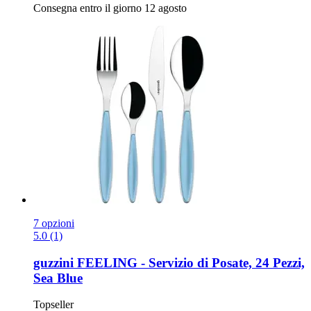
Consegna entro il giorno 12 agosto
7 opzioni
5.0 (1)
guzzini
FEELING -​ Servizio di Posate, 24 Pezzi,
Sea Blue
Topseller