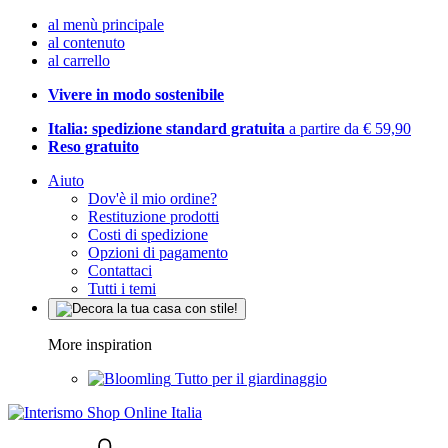
al menù principale
al contenuto
al carrello
Vivere in modo sostenibile
Italia: spedizione standard gratuita
a partire da € 59,90
Reso gratuito
Aiuto
Dov'è il mio ordine?
Restituzione prodotti
Costi di spedizione
Opzioni di pagamento
Contattaci
Tutti i temi
More inspiration
Tutto per il giardinaggio