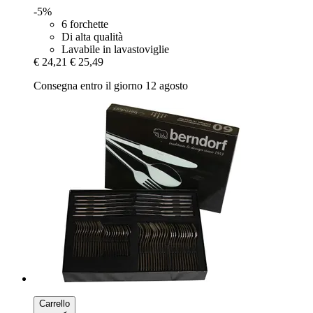
-5%
6 forchette
Di alta qualità
Lavabile in lavastoviglie
€ 24,21
€ 25,49
Consegna entro il giorno 12 agosto
Carrello