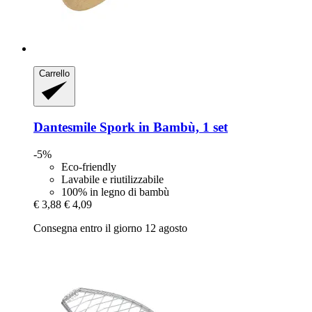
Carrello
Dantesmile
Spork in Bambù, 1 set
-5%
Eco-friendly
Lavabile e riutilizzabile
100% in legno di bambù
€ 3,88
€ 4,09
Consegna entro il giorno 12 agosto