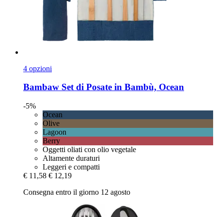
4 opzioni
Bambaw
Set di Posate in Bambù, Ocean
-5%
Ocean
Olive
Lagoon
Berry
Oggetti oliati con olio vegetale
Altamente duraturi
Leggeri e compatti
€ 11,58
€ 12,19
Consegna entro il giorno 12 agosto