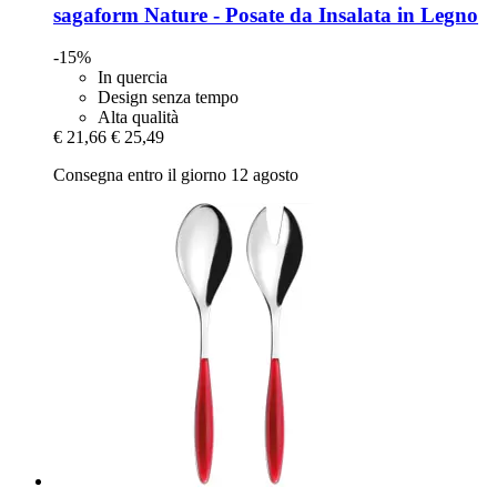
sagaform
Nature -​ Posate da Insalata in Legno
-15%
In quercia
Design senza tempo
Alta qualità
€ 21,66
€ 25,49
Consegna entro il giorno 12 agosto