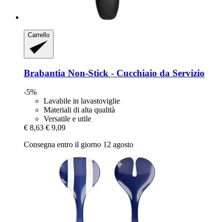
Carrello
Brabantia
Non-​Stick -​ Cucchiaio da Servizio
-5%
Lavabile in lavastoviglie
Materiali di alta qualità
Versatile e utile
€ 8,63
€ 9,09
Consegna entro il giorno 12 agosto