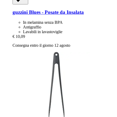
guzzini
Blues -​ Posate da Insalata
In melamina senza BPA
Antigraffio
Lavabili in lavastoviglie
€ 10,09
Consegna entro il giorno 12 agosto