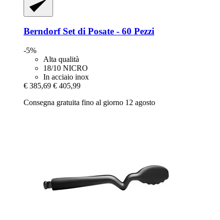
Berndorf
Set di Posate -​ 60 Pezzi
-5%
Alta qualità
18/10 NICRO
In acciaio inox
€ 385,69
€ 405,99
Consegna gratuita fino al giorno 12 agosto