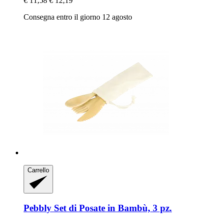
€ 11,58
€ 12,19
Consegna entro il giorno 12 agosto
Carrello
Pebbly
Set di Posate in Bambù, 3 pz.