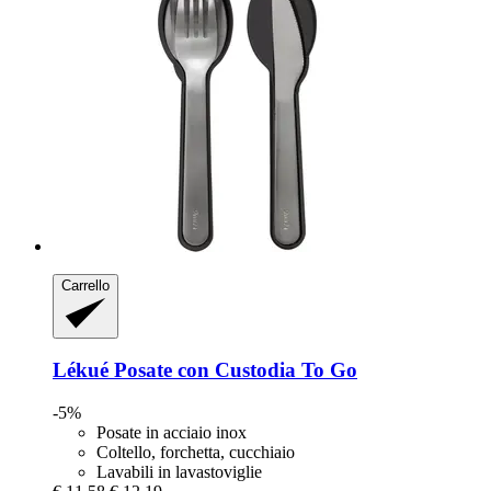
Carrello
Lékué
Posate con Custodia To Go
-5%
Posate in acciaio inox
Coltello, forchetta, cucchiaio
Lavabili in lavastoviglie