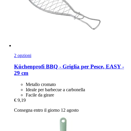
2 opzioni
Küchenprofi
BBQ -​ Griglia per Pesce, EASY -​
29 cm
Metallo cromato
Ideale per barbecue a carbonella
Facile da girare
€ 9,19
Consegna entro il giorno 12 agosto