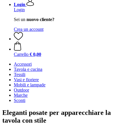
Login
Login
Sei un
nuovo cliente?
Crea un account
Carrello
€ 0,00
Accessori
Tavola e cucina
Tessili
Vasi e fioriere
Mobili e lampade
Outdoor
Marche
Sconti
Eleganti posate per apparecchiare la
tavola con stile