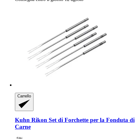
Carrello
Kuhn Rikon
Set di Forchette per la Fonduta di
Carne
-5%