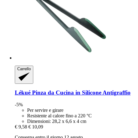
Carrello
Lékué
Pinza da Cucina in Silicone Antigraffio
-5%
Per servire e girare
Resistente al calore fino a 220 °C
Dimensioni: 28,2 x 6,6 x 4 cm
€ 9,58
€ 10,09
Consegna entro il giorno 12 agosto