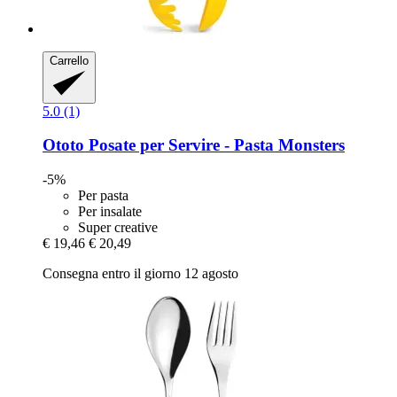
Carrello
5.0 (1)
Ototo
Posate per Servire -​ Pasta Monsters
-5%
Per pasta
Per insalate
Super creative
€ 19,46
€ 20,49
Consegna entro il giorno 12 agosto