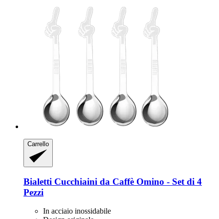
Carrello
Bialetti
Cucchiaini da Caffè Omino -​ Set di 4
Pezzi
In acciaio inossidabile