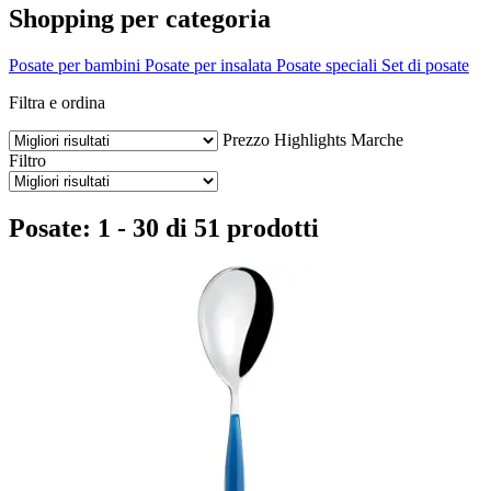
Shopping per categoria
Posate per bambini
Posate per insalata
Posate speciali
Set di posate
Filtra e ordina
Prezzo
Highlights
Marche
Filtro
Posate: 1 - 30 di 51 prodotti