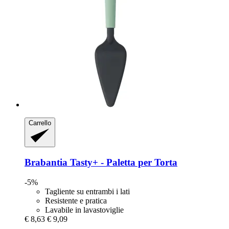
Carrello
Brabantia
Tasty+ -​ Paletta per Torta
-5%
Tagliente su entrambi i lati
Resistente e pratica
Lavabile in lavastoviglie
€ 8,63
€ 9,09